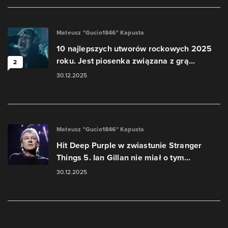
Mateusz "Gucio1846" Kapusta
10 najlepszych utworów rockowych 2025
roku. Jest piosenka związana z grą...
2
30.12.2025
Mateusz "Gucio1846" Kapusta
Hit Deep Purple w zwiastunie Stranger
Things 5. Ian Gillan nie miał o tym...
30.12.2025