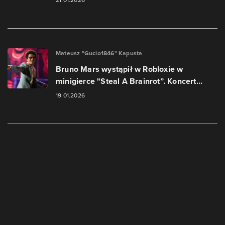
Mateusz "Gucio1846" Kapusta
Bruno Mars wystąpił w Robloxie w
minigierce "Steal A Brainrot”. Koncert...
19.01.2026