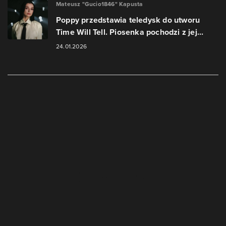
Mateusz "Gucio1846" Kapusta
Poppy przedstawia teledysk do utworu
Time Will Tell. Piosenka pochodzi z jej...
24.01.2026