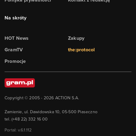
Na skróty
HOT News
Zakupy
GramTV
the:protocol
Promocje
Copyright © 2005 -
2026
ACTION S.A.
Zamienie, ul. Dawidowska 10, 05-500 Piaseczno
tel. (+48 22) 332 16 00
Portal: v.
6.1.112