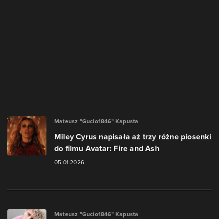
Mateusz "Gucio1846" Kapusta
Miley Cyrus napisała aż trzy różne piosenki
do filmu Avatar: Fire and Ash
05.01.2026
Mateusz "Gucio1846" Kapusta