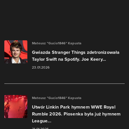
Mateusz "Gucio1846" Kapusta
Gwiazda Stranger Things zdetronizowała
Taylor Swift na Spotify. Joe Keery...
23.01.2026
Mateusz "Gucio1846" Kapusta
Utwór Linkin Park hymnem WWE Royal
Rumble 2026. Piosenka była już hymnem
League...
21.01.2026