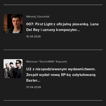
Mikołaj Ciesielski
007: First Light z oficjalną piosenką. Lana
Del Rey i uznany kompozytor...
16.04.2026
Mateusz "Gucio1846" Kapusta
U2 z niespodziewanym wydawnictwem.
Zespół wydał nową EP-kę zatytułowaną
Easter...
07.04.2026