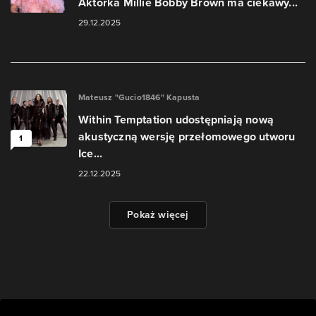
Aktorka Millie Bobby Brown ma ciekawy...
29.12.2025
Mateusz "Gucio1846" Kapusta
Within Temptation udostępniają nową
akustyczną wersję przełomowego utworu
1
Ice...
22.12.2025
Pokaż więcej