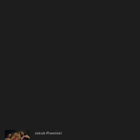
Jakub Piwoński