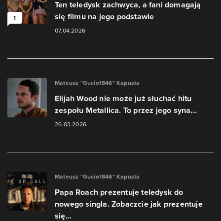
Ten teledysk zachwyca, a fani domagają
się filmu na jego podstawie
1
07.04.2026
Mateusz "Gucio1846" Kapusta
Elijah Wood nie może już słuchać hitu
zespołu Metallica. To przez jego syna...
26.03.2026
Mateusz "Gucio1846" Kapusta
Papa Roach prezentuje teledysk do
nowego singla. Zobaczcie jak prezentuje
się...