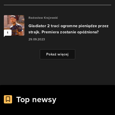
Radosław Krajewski
Gladiator 2 traci ogromne pieniądze przez
strajk. Premiera zostanie opóźniona?
1
29.09.2023
Pokaż więcej
Top newsy