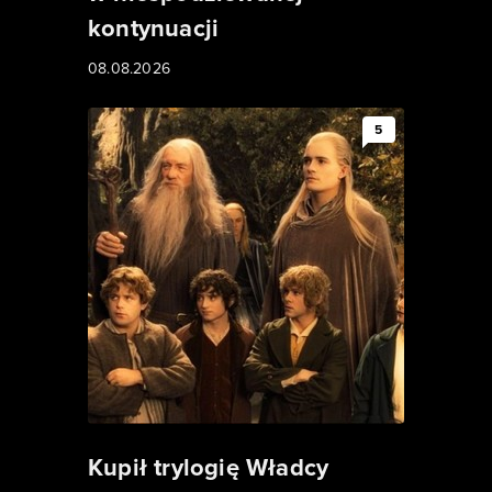
kontynuacji
08.08.2026
5
Kupił trylogię Władcy