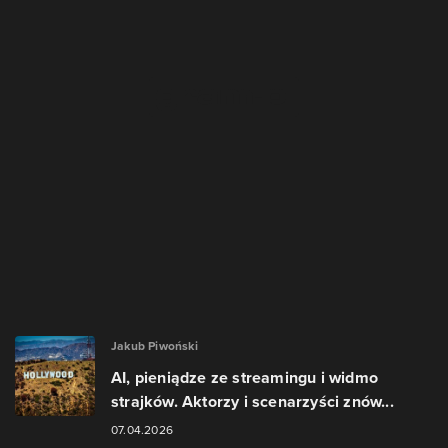
Jakub Piwoński
AI, pieniądze ze streamingu i widmo
strajków. Aktorzy i scenarzyści znów...
07.04.2026