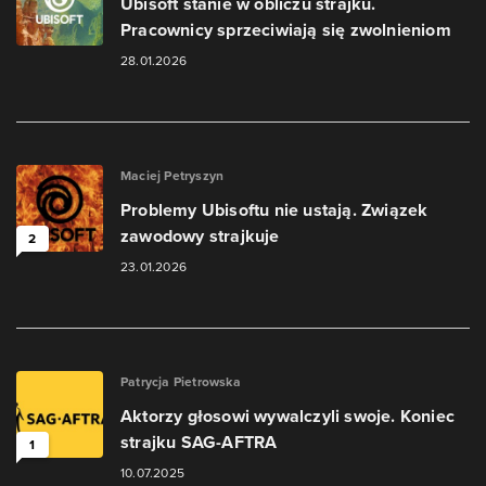
Ubisoft stanie w obliczu strajku.
Pracownicy sprzeciwiają się zwolnieniom
28.01.2026
Maciej Petryszyn
Problemy Ubisoftu nie ustają. Związek
zawodowy strajkuje
2
23.01.2026
Patrycja Pietrowska
Aktorzy głosowi wywalczyli swoje. Koniec
strajku SAG-AFTRA
1
10.07.2025