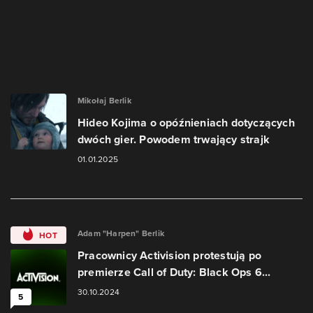
Mikołaj Berlik
Hideo Kojima o opóźnieniach dotyczących
dwóch gier. Powodem trwający strajk
01.01.2025
Adam "Harpen" Berlik
HOT
Pracownicy Activision protestują po
premierze Call of Duty: Black Ops 6...
30.10.2024
5