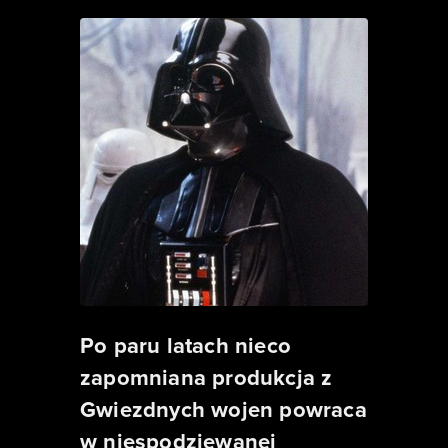
Po paru latach nieco
zapomniana produkcja z
Gwiezdnych wojen powraca
w niespodziewanej