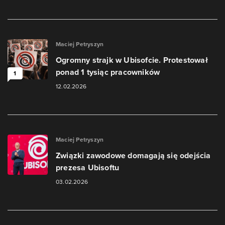
Maciej Petryszyn
Ogromny strajk w Ubisofcie. Protestował
ponad 1 tysiąc pracowników
1
12.02.2026
Maciej Petryszyn
Związki zawodowe domagają się odejścia
prezesa Ubisoftu
03.02.2026