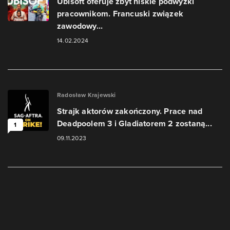
Ubisoft oferuje zbyt niskie podwyżki
pracownikom. Francuski związek
zawodowy...
14.02.2024
Radosław Krajewski
Strajk aktorów zakończony. Prace nad
Deadpoolem 3 i Gladiatorem 2 zostaną...
1
09.11.2023