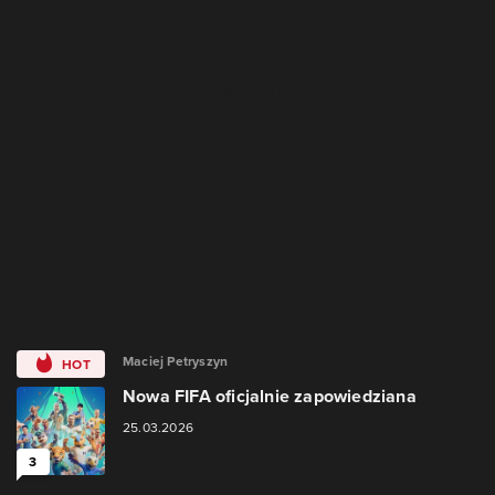
Maciej Petryszyn
HOT
Nowa FIFA oficjalnie zapowiedziana
25.03.2026
3