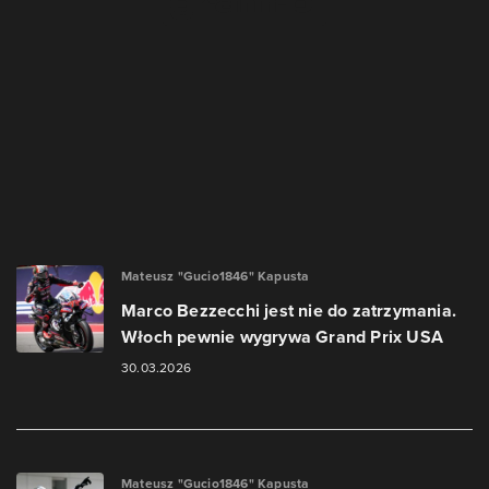
Mateusz "Gucio1846" Kapusta
Marco Bezzecchi jest nie do zatrzymania.
Włoch pewnie wygrywa Grand Prix USA
30.03.2026
Mateusz "Gucio1846" Kapusta