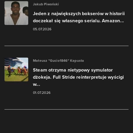
Jakub Piwoński
Jeden z największych bokserów w historii
doczekał się własnego serialu. Amazon...
05.07.2026
Mateusz "Gucio1846" Kapusta
Steam otrzyma nietypowy symulator
dżokeja. Full Stride reinterpretuje wyścigi
w...
01.07.2026