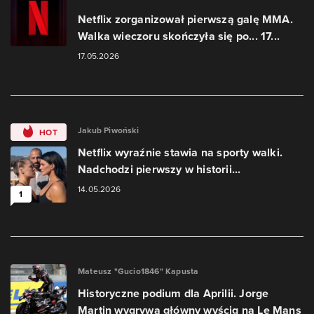
Netflix zorganizował pierwszą galę MMA.
Walka wieczoru skończyła się po... 17...
17.05.2026
Jakub Piwoński
HOT
Netflix wyraźnie stawia na sporty walki.
Nadchodzi pierwszy w historii...
14.05.2026
1
Mateusz "Gucio1846" Kapusta
Historyczne podium dla Aprilii. Jorge
Martin wygrywa główny wyścig na Le Mans