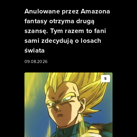
Anulowane przez Amazona
fantasy otrzyma drugą
szansę. Tym razem to fani
sami zdecydują o losach
świata
09.08.2026
5