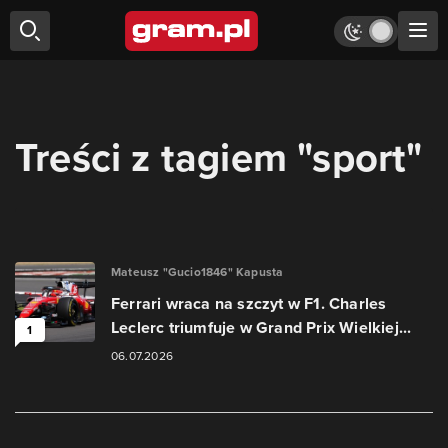
Treści z tagiem "sport"
Mateusz "Gucio1846" Kapusta
Ferrari wraca na szczyt w F1. Charles
Leclerc triumfuje w Grand Prix Wielkiej...
1
06.07.2026