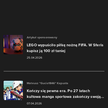
Artykuł sponsorowany
LEGO wypuściło piłkę nożną FIFA. W Sferis
kupisz ją 100 zł taniej
25.04.2026
Mateusz "Gucio1846" Kapusta
Kończy się pewna era. Po 27 latach
kultowa manga sportowa zakończy swoją...
07.04.2026