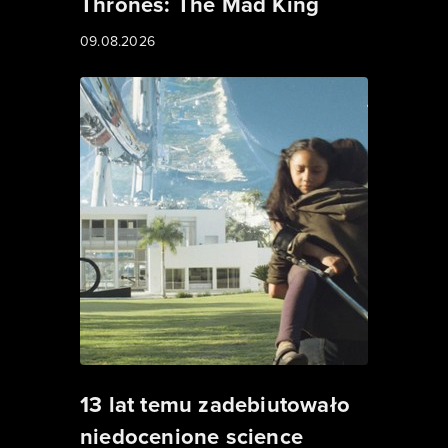
Thrones: The Mad King
09.08.2026
13 lat temu zadebiutowało
niedocenione science