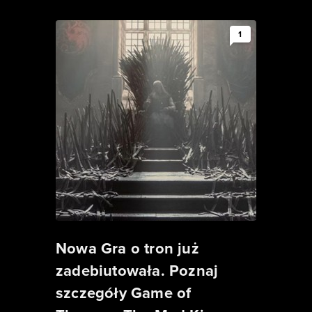
1
Nowa Gra o tron już
zadebiutowała. Poznaj
szczegóły Game of