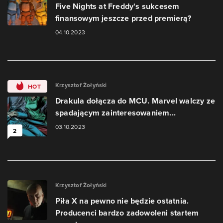
Five Nights at Freddy's sukcesem
finansowym jeszcze przed premierą?
04.10.2023
Krzysztof Żołyński
HOT
Drakula dołącza do MCU. Marvel walczy ze
spadającym zainteresowaniem...
03.10.2023
2
Krzysztof Żołyński
Piła X na pewno nie będzie ostatnia.
Producenci bardzo zadowoleni startem