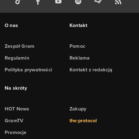
O nas
Kontakt
Zespół Gram
Pomoc
Regulamin
Reklama
Polityka prywatności
Kontakt z redakcją
Na skróty
HOT News
Zakupy
GramTV
the:protocol
Promocje