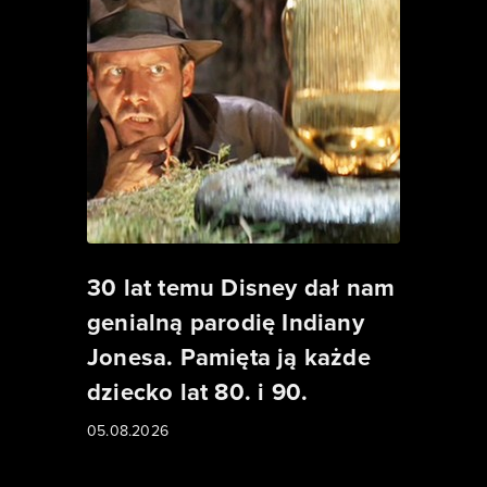
30 lat temu Disney dał nam
genialną parodię Indiany
Jonesa. Pamięta ją każde
dziecko lat 80. i 90.
05.08.2026