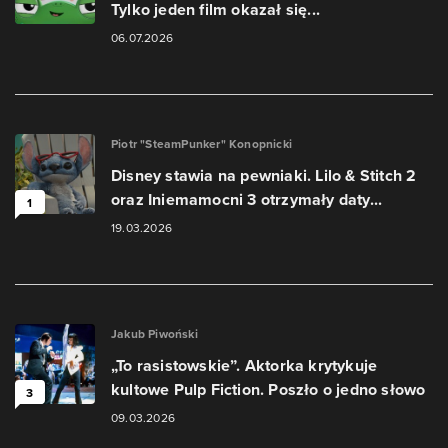
Tylko jeden film okazał się...
06.07.2026
Piotr "SteamPunker" Konopnicki
Disney stawia na pewniaki. Lilo & Stitch 2
oraz Iniemamocni 3 otrzymały daty...
1
19.03.2026
Jakub Piwoński
„To rasistowskie”. Aktorka krytykuje
kultowe Pulp Fiction. Poszło o jedno słowo
3
09.03.2026