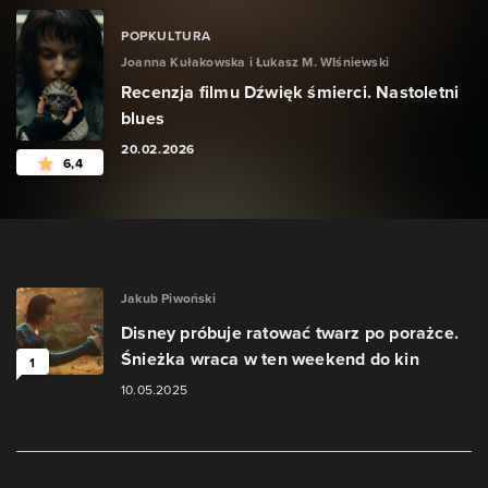
POPKULTURA
Joanna Kułakowska i Łukasz M. WIśniewski
Recenzja filmu Dźwięk śmierci. Nastoletni
blues
20.02.2026
6,4
Jakub Piwoński
Disney próbuje ratować twarz po porażce.
Śnieżka wraca w ten weekend do kin
1
10.05.2025