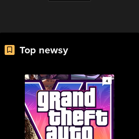
Top newsy
4