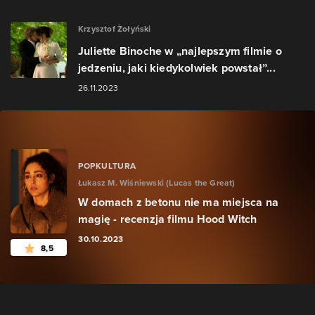
Krzysztof Żołyński
Juliette Binoche w „najlepszym filmie o
jedzeniu, jaki kiedykolwiek powstał”...
26.11.2023
POPKULTURA
Łukasz M. Wiśniewski (Lucas the Great)
W domach z betonu nie ma miejsca na
magię - recenzja filmu Hood Witch
30.10.2023
8,5