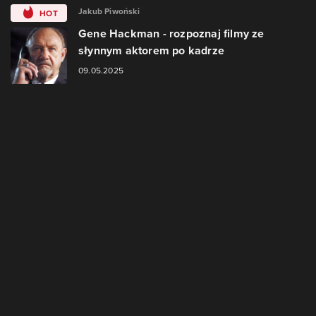
Jakub Piwoński
HOT
Gene Hackman - rozpoznaj filmy ze
słynnym aktorem po kadrze
09.05.2025