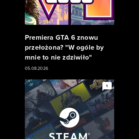
Premiera GTA 6 znowu
przełożona? "W ogóle by
mnie to nie zdziwiło"
05.08.2026
1