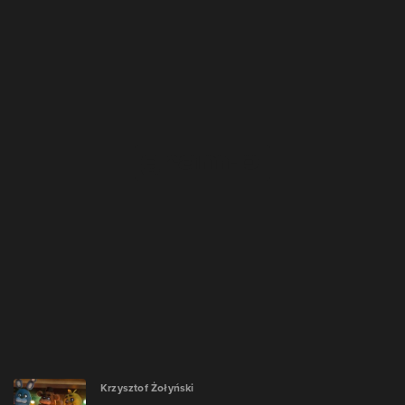
Krzysztof Żołyński