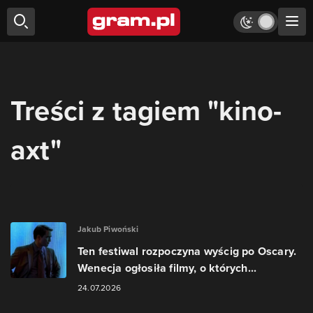
Treści z tagiem "kino-
axt"
Jakub Piwoński
Ten festiwal rozpoczyna wyścig po Oscary.
Wenecja ogłosiła filmy, o których...
24.07.2026