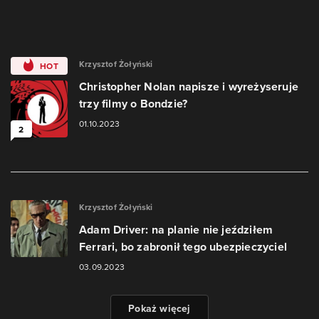
Krzysztof Żołyński
HOT
Christopher Nolan napisze i wyreżyseruje
trzy filmy o Bondzie?
01.10.2023
2
Krzysztof Żołyński
Adam Driver: na planie nie jeździłem
Ferrari, bo zabronił tego ubezpieczyciel
03.09.2023
Pokaż więcej