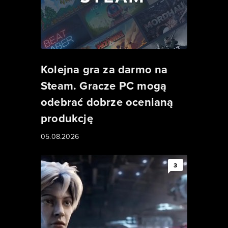
Kolejna gra za darmo na
Steam. Gracze PC mogą
odebrać dobrze ocenianą
produkcję
05.08.2026
3