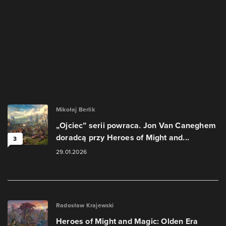
Mikołaj Berlik
„Ojciec” serii powraca. Jon Van Caneghem
doradcą przy Heroes of Might and...
3
29.01.2026
Radosław Krajewski
Heroes of Might and Magic: Olden Era