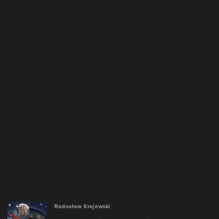
Radosław Krajewski