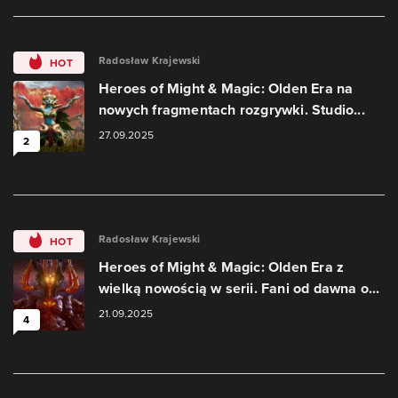
Radosław Krajewski
HOT
Heroes of Might & Magic: Olden Era na
nowych fragmentach rozgrywki. Studio...
27.09.2025
2
Radosław Krajewski
HOT
Heroes of Might & Magic: Olden Era z
wielką nowością w serii. Fani od dawna o...
21.09.2025
4