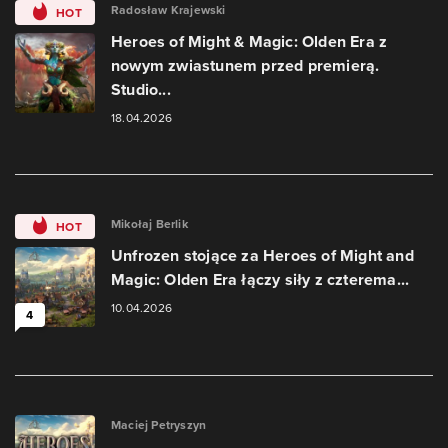
Radosław Krajewski
HOT
Heroes of Might & Magic: Olden Era z
nowym zwiastunem przed premierą.
Studio...
18.04.2026
Mikołaj Berlik
HOT
Unfrozen stojące za Heroes of Might and
Magic: Olden Era łączy siły z czterema...
10.04.2026
4
Maciej Petryszyn