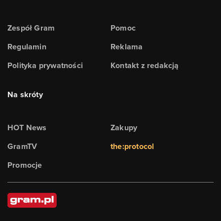
Zespół Gram
Pomoc
Regulamin
Reklama
Polityka prywatności
Kontakt z redakcją
Na skróty
HOT News
Zakupy
GramTV
the:protocol
Promocje