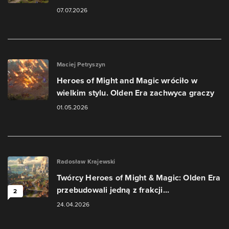
07.07.2026
Maciej Petryszyn
Heroes of Might and Magic wróciło w
wielkim stylu. Olden Era zachwyca graczy
01.05.2026
Radosław Krajewski
Twórcy Heroes of Might & Magic: Olden Era
przebudowali jedną z frakcji...
2
24.04.2026