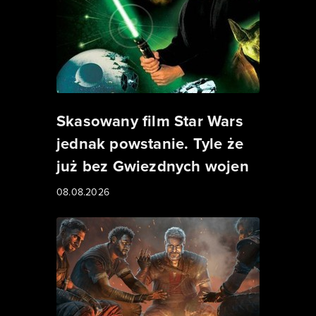
Skasowany film Star Wars
jednak powstanie. Tyle że
już bez Gwiezdnych wojen
08.08.2026