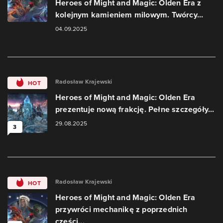
Heroes of Might and Magic: Olden Era z
kolejnym kamieniem milowym. Twórcy...
04.09.2025
Radosław Krajewski
HOT
Heroes of Might and Magic: Olden Era
prezentuje nową frakcję. Pełne szczegóły...
29.08.2025
3
Radosław Krajewski
HOT
Heroes of Might and Magic: Olden Era
przywróci mechanikę z poprzednich
części...