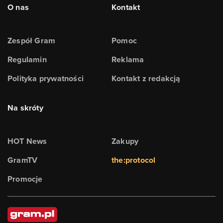
O nas
Kontakt
Zespół Gram
Pomoc
Regulamin
Reklama
Polityka prywatności
Kontakt z redakcją
Na skróty
HOT News
Zakupy
GramTV
the:protocol
Promocje