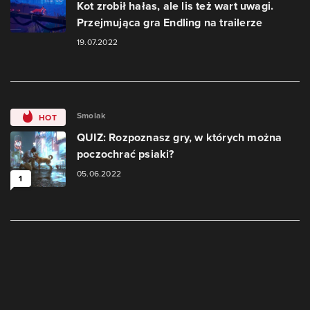
Kot zrobił hałas, ale lis też wart uwagi.
Przejmująca gra Endling na trailerze
19.07.2022
Smolak
HOT
QUIZ: Rozpoznasz gry, w których można
poczochrać psiaki?
05.06.2022
1