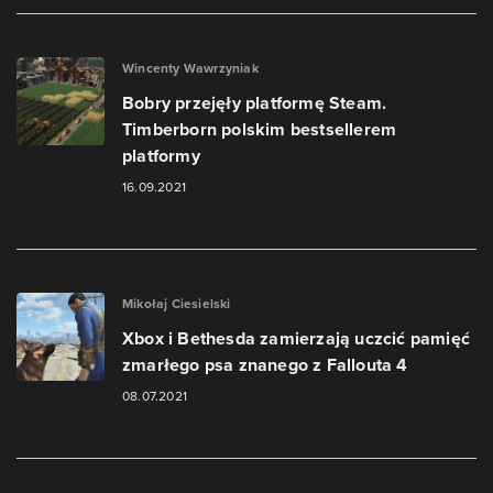
Wincenty Wawrzyniak
Bobry przejęły platformę Steam.
Timberborn polskim bestsellerem
platformy
16.09.2021
Mikołaj Ciesielski
Xbox i Bethesda zamierzają uczcić pamięć
zmarłego psa znanego z Fallouta 4
08.07.2021