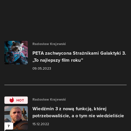
Radosław Krajewski
PETA zachwycona Strażnikami Galaktyki 3.
„To najlepszy film roku”
09.05.2023
Radosław Krajewski
HOT
Wiedźmin 3 z nową funkcją, której
potrzebowaliście, a o tym nie wiedzieliście
15.12.2022
7