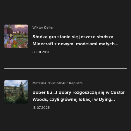
Wiktor Keller
Słodka gra stanie się jeszcze słodsza.
Minecraft z nowymi modelami małych...
08.01.2026
Mateusz "Gucio1846" Kapusta
Bober ku...! Bobry rozgoszczą się w Castor
Woods, czyli głównej lokacji w Dying...
18.07.2025