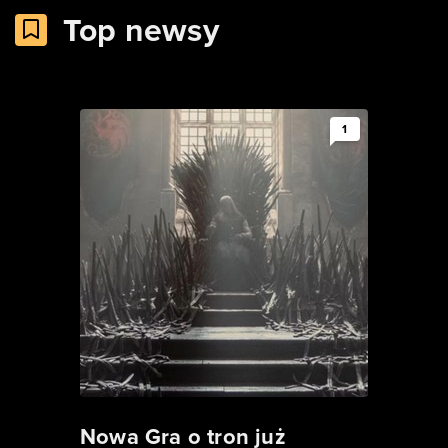
Top newsy
1
Nowa Gra o tron już