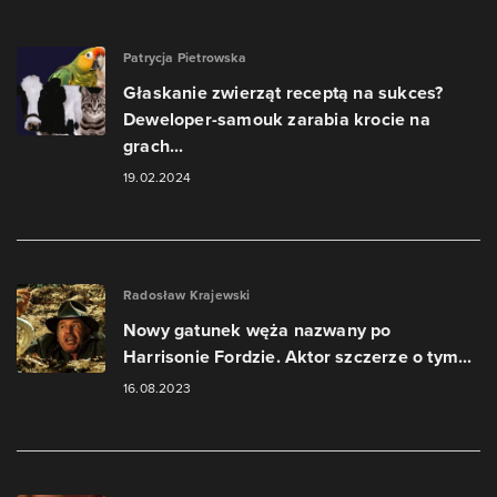
Patrycja Pietrowska
Głaskanie zwierząt receptą na sukces?
Deweloper-samouk zarabia krocie na
grach...
19.02.2024
Radosław Krajewski
Nowy gatunek węża nazwany po
Harrisonie Fordzie. Aktor szczerze o tym...
16.08.2023