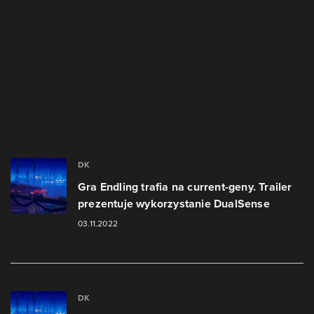
DK
Gra Endling trafia na current-geny. Trailer
prezentuje wykorzystanie DualSense
03.11.2022
DK