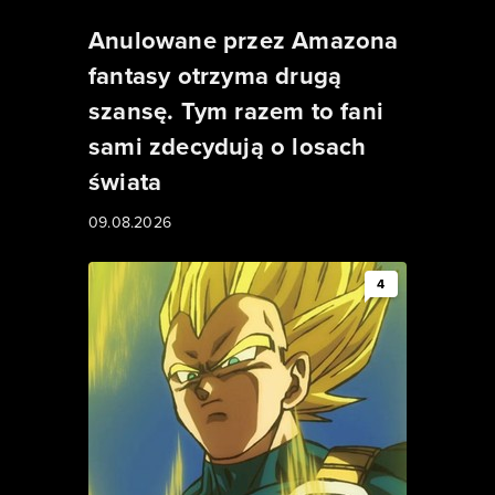
Anulowane przez Amazona
fantasy otrzyma drugą
szansę. Tym razem to fani
sami zdecydują o losach
świata
09.08.2026
4