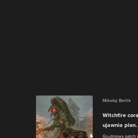
Mikołaj Berlik
Witchfire cor
ujawnia plan..
Grudniowy patch r