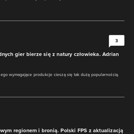
3
dnych gier bierze się z natury człowieka. Adrian
zego wymagające produkcje cieszą się tak dużą popularnością.
owym regionem i bronią. Polski FPS z aktualizacją