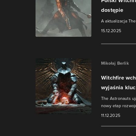
Polski Witch
dostępie
A aktualizacja Th
15.12.2025
Mikołaj Berlik
Witchfire wch
wyjaśnia kluc
The Astronauts uj
nowy etap rozwoju
11.12.2025