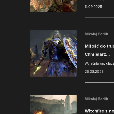
11.09.2025
Mikołaj Berlik
Miłość do tru
Chmielarz...
Wyjaśnia on, dlac
26.08.2025
Mikołaj Berlik
Witchfire z n