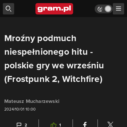
Mroźny podmuch
niespełnionego hitu -
polskie gry we wrześniu
(Frostpunk 2, Witchfire)
Mateusz Mucharzewski
2024/10/01 10:00
2
1