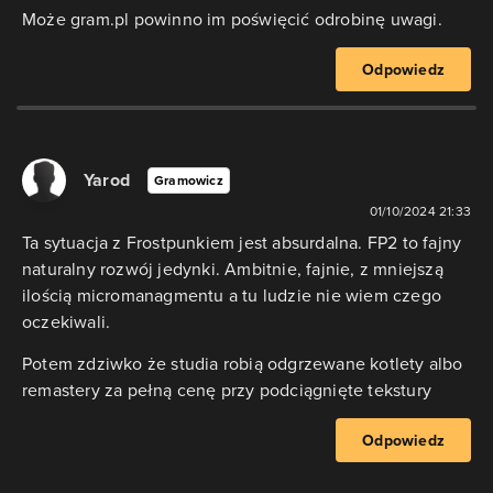
Może gram.pl powinno im poświęcić odrobinę uwagi.
Odpowiedz
Yarod
Gramowicz
01/10/2024 21:33
Ta sytuacja z Frostpunkiem jest absurdalna. FP2 to fajny
naturalny rozwój jedynki. Ambitnie, fajnie, z mniejszą
ilością micromanagmentu a tu ludzie nie wiem czego
oczekiwali.
Potem zdziwko że studia robią odgrzewane kotlety albo
remastery za pełną cenę przy podciągnięte tekstury
Odpowiedz