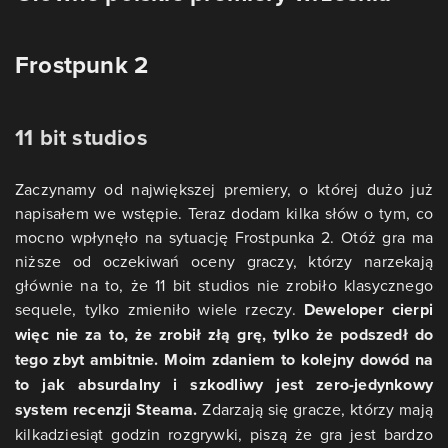
Frostpunk 2
11 bit studios
Zaczynamy od największej premiery, o której dużo już
napisałem we wstępie. Teraz dodam kilka słów o tym, co
mocno wpłynęło na sytuację Frostpunka 2. Otóż gra ma
niższe od oczekiwań oceny graczy, którzy narzekają
głównie na to, że 11 bit studios nie zrobiło klasycznego
sequele, tylko zmieniło wiele rzeczy.
Deweloper cierpi
więc nie za to, że zrobił złą grę, tylko że podszedł do
tego zbyt ambitnie. Moim zdaniem to kolejny dowód na
to jak absurdalny i szkodliwy jest zero-jedynkowy
system recenzji Steama.
Zdarzają się gracze, którzy mają
kilkadziesiąt godzin rozgrywki, piszą że gra jest bardzo