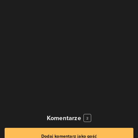
Komentarze
2
Dodaj komentarz jako gość