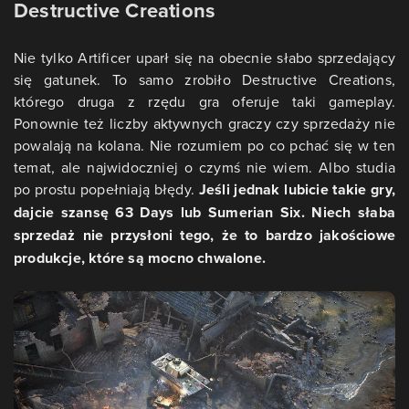
Destructive Creations
Nie tylko Artificer uparł się na obecnie słabo sprzedający
się gatunek. To samo zrobiło Destructive Creations,
którego druga z rzędu gra oferuje taki gameplay.
Ponownie też liczby aktywnych graczy czy sprzedaży nie
powalają na kolana. Nie rozumiem po co pchać się w ten
temat, ale najwidoczniej o czymś nie wiem. Albo studia
po prostu popełniają błędy.
Jeśli jednak lubicie takie gry,
dajcie szansę 63 Days lub Sumerian Six. Niech słaba
sprzedaż nie przysłoni tego, że to bardzo jakościowe
produkcje, które są mocno chwalone.