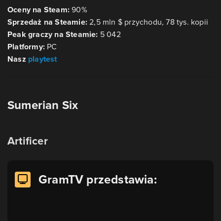
Oceny na Steam:
90%
Sprzedaż na Steamie:
2,5 mln $ przychodu, 78 tys. kopii
Peak graczy na Steamie:
5 042
Platformy:
PC
Nasz
playtest
Sumerian Six
Artificer
GramTV przedstawia: