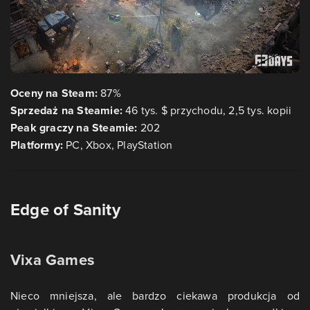
Oceny na Steam:
87%
Sprzedaż na Steamie:
46 tys. $ przychodu, 2,5 tys. kopii
Peak graczy na Steamie:
202
Platformy:
PC, Xbox, PlayStation
Edge of Sanity
Vixa Games
Nieco mniejsza, ale bardzo ciekawa produkcja od