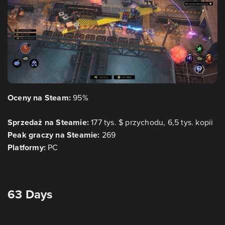
Oceny na Steam:
95%
Sprzedaż na Steamie:
177 tys. $ przychodu, 6,5 tys. kopii
Peak graczy na Steamie:
269
Platformy:
PC
63 Days