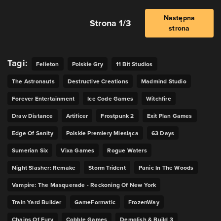
Następna
Strona 1/3
strona
Tagi:
Felieton
Polskie Gry
11 Bit Studios
The Astronauts
Destructive Creations
Madmind Studio
Forever Entertainment
Ice Code Games
Witchfire
Draw Distance
Artificer
Frostpunk 2
Exit Plan Games
Edge Of Sanity
Polskie Premiery Miesiąca
63 Days
Sumerian Six
Vixa Games
Rogue Waters
Night Slasher: Remake
Storm Trident
Panic In The Woods
Vampire: The Masquerade - Reckoning Of New York
Train Yard Builder
GameFormatic
FrozenWay
Chains Of Fury
Cobble Games
Demolish & Build 3