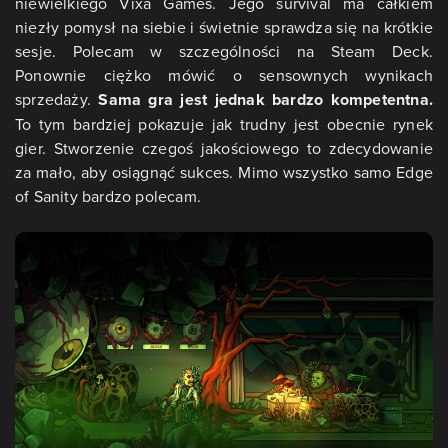
niewielkiego Vixa Games. Jego survival ma całkiem
niezły pomysł na siebie i świetnie sprawdza się na krótkie
sesje. Polecam w szczególności na Steam Deck.
Ponownie ciężko mówić o sensownych wynikach
sprzedaży.
Sama gra jest jednak bardzo kompetentna.
To tym bardziej pokazuje jak trudny jest obecnie rynek
gier. Stworzenie czegoś jakościowego to zdecydowanie
za mało, aby osiągnąć sukces. Mimo wszystko samo Edge
of Sanity bardzo polecam.