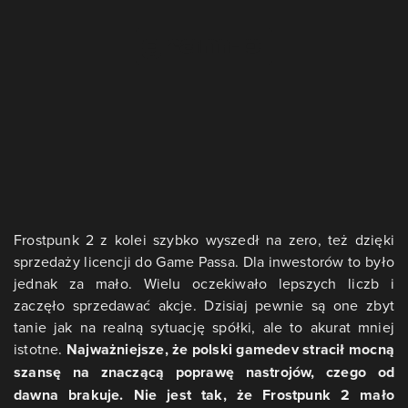
Frostpunk 2 z kolei szybko wyszedł na zero, też dzięki
sprzedaży licencji do Game Passa. Dla inwestorów to było
jednak za mało. Wielu oczekiwało lepszych liczb i
zaczęło sprzedawać akcje. Dzisiaj pewnie są one zbyt
tanie jak na realną sytuację spółki, ale to akurat mniej
istotne.
Najważniejsze, że polski gamedev stracił mocną
szansę na znaczącą poprawę nastrojów, czego od
dawna brakuje. Nie jest tak, że Frostpunk 2 mało