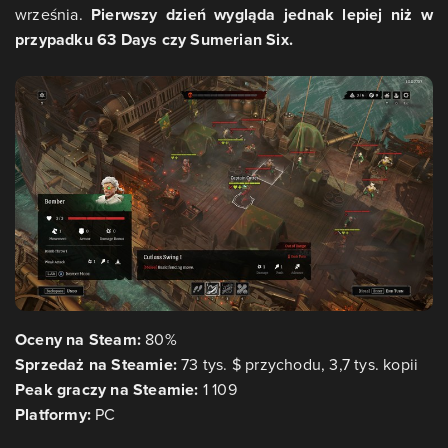
września.
Pierwszy dzień wygląda jednak lepiej niż w
przypadku 63 Days czy Sumerian Six.
Oceny na Steam:
80%
Sprzedaż na Steamie:
73 tys. $ przychodu, 3,7 tys. kopii
Peak graczy na Steamie:
1 109
Platformy:
PC