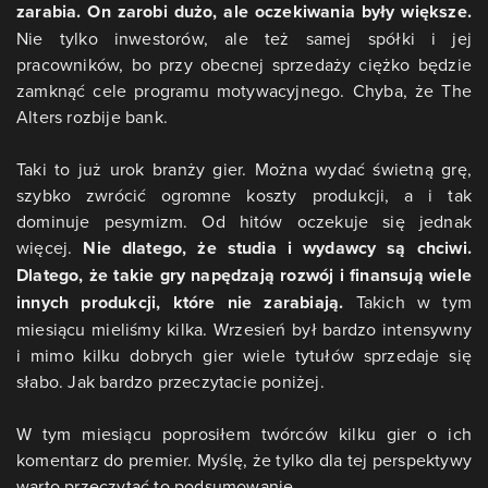
zarabia. On zarobi dużo, ale oczekiwania były większe.
Nie tylko inwestorów, ale też samej spółki i jej
pracowników, bo przy obecnej sprzedaży ciężko będzie
zamknąć cele programu motywacyjnego. Chyba, że The
Alters rozbije bank.
Taki to już urok branży gier. Można wydać świetną grę,
szybko zwrócić ogromne koszty produkcji, a i tak
dominuje pesymizm. Od hitów oczekuje się jednak
więcej.
Nie dlatego, że studia i wydawcy są chciwi.
Dlatego, że takie gry napędzają rozwój i finansują wiele
innych produkcji, które nie zarabiają.
Takich w tym
miesiącu mieliśmy kilka. Wrzesień był bardzo intensywny
i mimo kilku dobrych gier wiele tytułów sprzedaje się
słabo. Jak bardzo przeczytacie poniżej.
W tym miesiącu poprosiłem twórców kilku gier o ich
komentarz do premier. Myślę, że tylko dla tej perspektywy
warto przeczytać to podsumowanie.