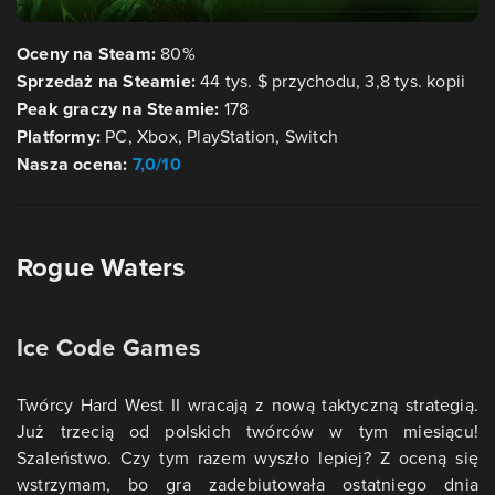
Oceny na Steam:
80%
Sprzedaż na Steamie:
44 tys. $ przychodu, 3,8 tys. kopii
Peak graczy na Steamie:
178
Platformy:
PC, Xbox, PlayStation, Switch
Nasza ocena:
7,0/10
Rogue Waters
Ice Code Games
Twórcy Hard West II wracają z nową taktyczną strategią.
Już trzecią od polskich twórców w tym miesiącu!
Szaleństwo. Czy tym razem wyszło lepiej? Z oceną się
wstrzymam, bo gra zadebiutowała ostatniego dnia