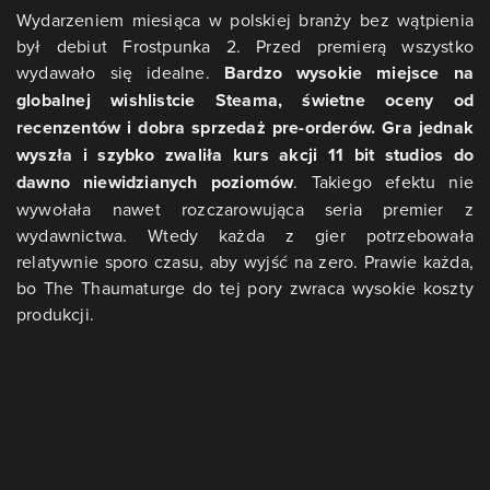
Wydarzeniem miesiąca w polskiej branży bez wątpienia
był debiut Frostpunka 2. Przed premierą wszystko
wydawało się idealne.
Bardzo wysokie miejsce na
globalnej wishlistcie Steama, świetne oceny od
recenzentów i dobra sprzedaż pre-orderów. Gra jednak
wyszła i szybko zwaliła kurs akcji 11 bit studios do
dawno niewidzianych poziomów
. Takiego efektu nie
wywołała nawet rozczarowująca seria premier z
wydawnictwa. Wtedy każda z gier potrzebowała
relatywnie sporo czasu, aby wyjść na zero. Prawie każda,
bo The Thaumaturge do tej pory zwraca wysokie koszty
produkcji.