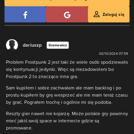
Zaloguj się
dariuszp
Gramowicz
02/10/2024 07:59
Problem Frostpunk 2 jest taki że wiele osób spodziewało
się kontynuacji jedynki. Więc są niezadowoleni bo
Frostpunk 2 to znacząco inna gra.
Sam kupiłem i sobie zachwalam ale mam backlog i po
prostu kupiłem by grę wesprzeć ale nie mam teraz czasu
by grać. Pograłem trochę i ogólnie mi się podoba.
Reszty gier nawet nie kojarzę. Może polskie gry powinny
mieć jakiś swój space w internecie gdzie są
promowane.