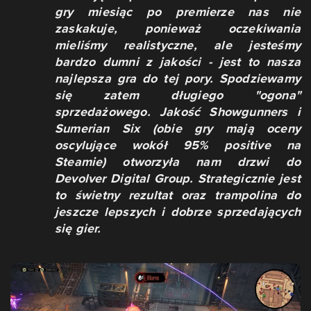
gry miesiąc po premierze nas nie
zaskakuje, ponieważ oczekiwania
mieliśmy realistyczne, ale jesteśmy
bardzo dumni z jakości - jest to nasza
najlepsza gra do tej pory. Spodziewamy
się zatem długiego "ogona"
sprzedażowego. Jakość Showgunners i
Sumerian Six (obie gry mają oceny
oscylujące wokół 95% positive na
Steamie) otworzyła nam drzwi do
Devolver Digital Group. Strategicznie jest
to świetny rezultat oraz trampolina do
jeszcze lepszych i dobrze sprzedających
się gier.