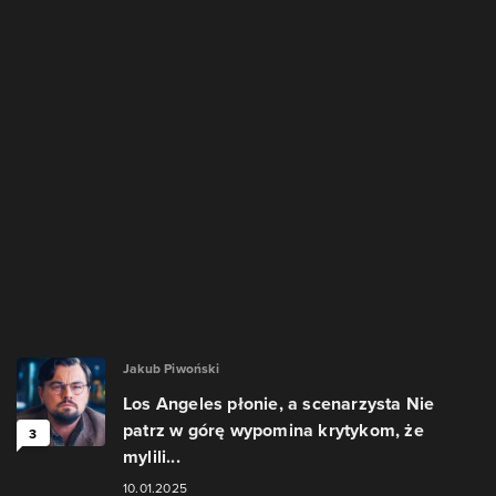
Jakub Piwoński
Los Angeles płonie, a scenarzysta Nie
patrz w górę wypomina krytykom, że
3
mylili...
10.01.2025