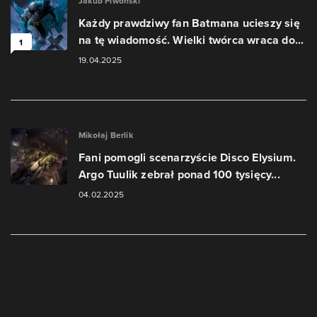
Jakub Piwoński
Każdy prawdziwy fan Batmana ucieszy się
na tę wiadomość. Wielki twórca wraca do...
1
19.04.2025
Mikołaj Berlik
Fani pomogli scenarzyście Disco Elysium.
Argo Tuulik zebrał ponad 100 tysięcy...
04.02.2025