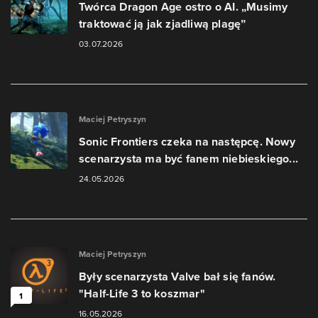
Twórca Dragon Age ostro o AI. „Musimy
traktować ją jak zjadliwą plagę”
03.07.2026
Maciej Petryszyn
Sonic Frontiers czeka na następcę. Nowy
scenarzysta ma być fanem niebieskiego...
24.05.2026
Maciej Petryszyn
Były scenarzysta Valve bał się fanów.
"Half-Life 3 to koszmar"
1
16.05.2026