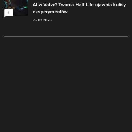
AI w Valve? Twórca Half-Life ujawnia kulisy
eksperymentów
1
25.03.2026