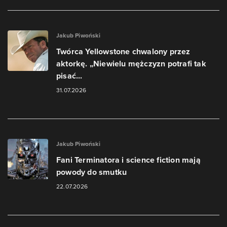
Jakub Piwoński
Twórca Yellowstone chwalony przez
aktorkę. „Niewielu mężczyzn potrafi tak
pisać...
31.07.2026
Jakub Piwoński
Fani Terminatora i science fiction mają
powody do smutku
22.07.2026