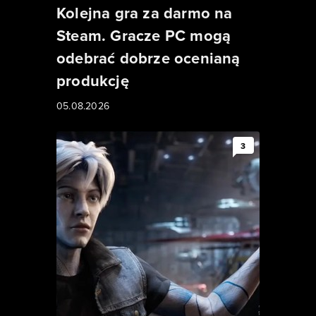
Kolejna gra za darmo na
Steam. Gracze PC mogą
odebrać dobrze ocenianą
produkcję
05.08.2026
3