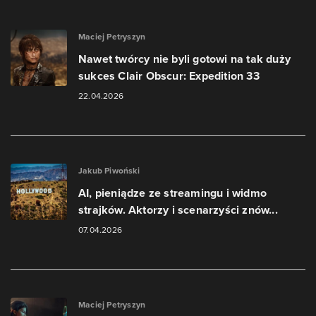
Maciej Petryszyn
Nawet twórcy nie byli gotowi na tak duży
sukces Clair Obscur: Expedition 33
22.04.2026
Jakub Piwoński
AI, pieniądze ze streamingu i widmo
strajków. Aktorzy i scenarzyści znów...
07.04.2026
Maciej Petryszyn