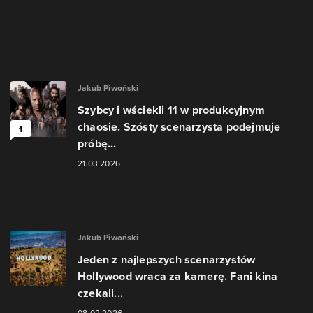
Jakub Piwoński
Szybcy i wściekli 11 w produkcyjnym
chaosie. Szósty scenarzysta podejmuje
1
próbę...
21.03.2026
Jakub Piwoński
Jeden z najlepszych scenarzystów
Hollywood wraca za kamerę. Fani kina
czekali...
08.02.2026