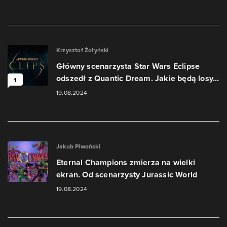
Krzysztof Żołyński
Główny scenarzysta Star Wars Eclipse
odszedł z Quantic Dream. Jakie będą losy...
1
19.08.2024
Jakub Piwoński
Eternal Champions zmierza na wielki
ekran. Od scenarzysty Jurassic World
19.08.2024