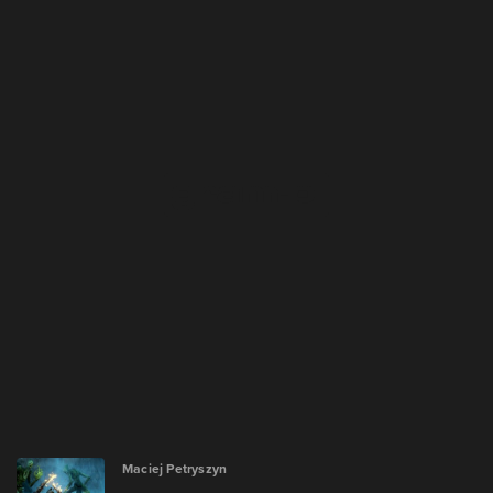
Maciej Petryszyn