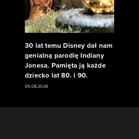
30 lat temu Disney dał nam
genialną parodię Indiany
Jonesa. Pamięta ją każde
dziecko lat 80. i 90.
05.08.2026