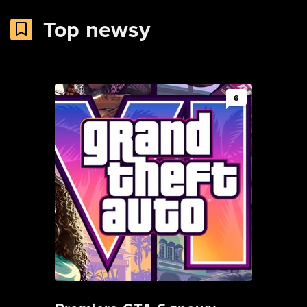
Top newsy
6