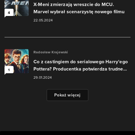
X-Meni zmierzają wreszcie do MCU.
Marvel wybrał scenarzystę nowego filmu
4
22.05.2024
Radosław Krajewski
Co z castingiem do serialowego Harry’ego
Pottera? Producentka potwierdza trudne...
1
29.01.2024
Pokaż więcej