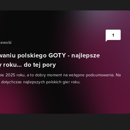
1
zewski
aniu polskiego GOTY - najlepsze
y roku… do tej pory
ie 2025 roku, a to dobry moment na wstępne podsumowania. Na
 dotychczas najlepszych polskich gier roku.