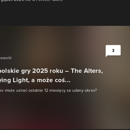
3
zewski
olskie gry 2025 roku – The Alters,
ing Light, a może coś...
ev może uznać ostatnie 12 miesięcy za udany okres?