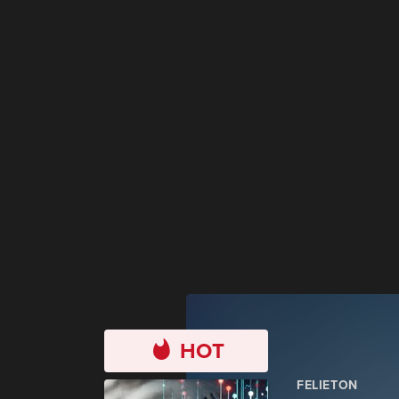
HOT
FELIETON