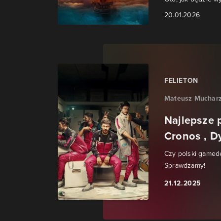
20.01.2026
FELIETON
Mateusz Muchar
Najlepsze p
Cronos , Dy
Czy polski gamed
Sprawdzamy!
21.12.2025