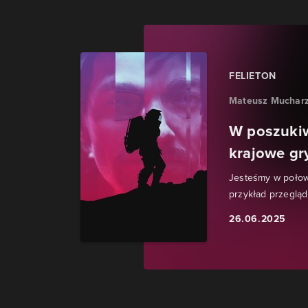
FELIETON
Mateusz Muchar
W poszukiw
krajowe gr
Jesteśmy w połow
przykład przegląd
26.06.2025