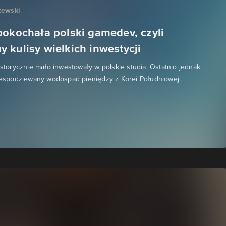
zewski
pokochała polski gamedev, czyli
 kulisy wielkich inwestycji
historycznie mało inwestowały w polskie studia. Ostatnio jednak
niespodziewany wodospad pieniędzy z Korei Południowej.