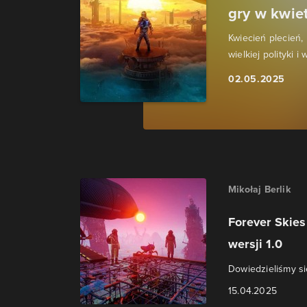
gry w kwie
Kwiecień plecień, 
wielkiej polityki i
02.05.2025
Mikołaj Berlik
Forever Skie
wersji 1.0
Dowiedzieliśmy si
15.04.2025