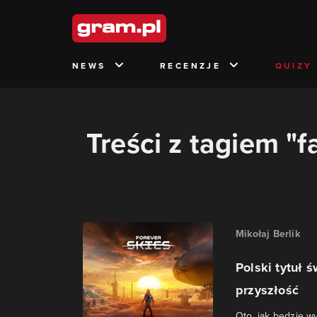
NEWS
RECENZJE
QUIZY
Treści z tagiem "
Mikołaj Berlik
Polski tytuł 
przyszłość
Oto, jak będzie w