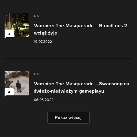
DK
Vampire: The Masquerade – Bloodlines 2
wciąż żyje
3
19.07.2022
DK
Vampire: The Masquerade – Swansong na
świeżo-nieświeżym gameplayu
4
06.05.2022
Pokaż więcej