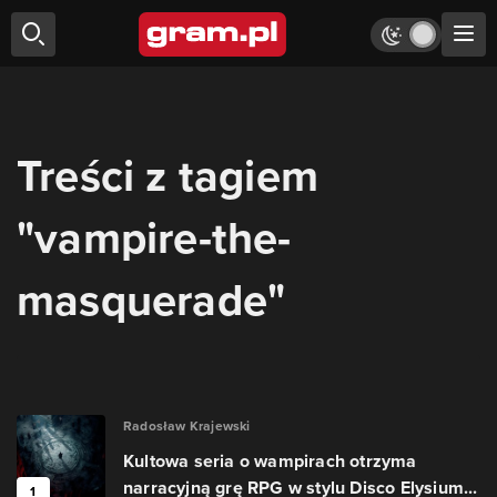
Treści z tagiem
"vampire-the-
masquerade"
Radosław Krajewski
Kultowa seria o wampirach otrzyma
narracyjną grę RPG w stylu Disco Elysium...
1