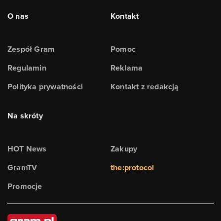
O nas
Kontakt
Zespół Gram
Pomoc
Regulamin
Reklama
Polityka prywatności
Kontakt z redakcją
Na skróty
HOT News
Zakupy
GramTV
the:protocol
Promocje