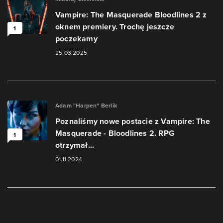
Vampire: The Masquerade Bloodlines 2 z
oknem premiery. Trochę jeszcze
1
poczekamy
25.03.2025
Adam "Harpen" Berlik
Poznaliśmy nowe postacie z Vampire: The
Masquerade - Bloodlines 2. RPG
1
otrzymał...
01.11.2024