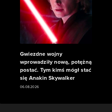
Gwiezdne wojny
wprowadziły nową, potężną
postać. Tym kimś mógł stać
się Anakin Skywalker
06.08.2026