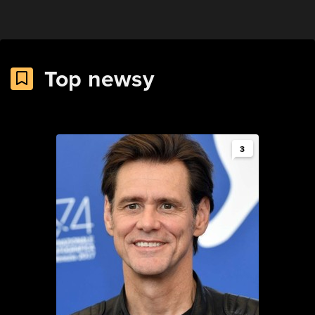
Top newsy
3