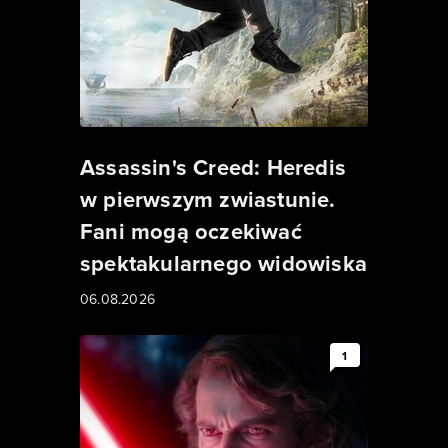
Assassin's Creed: Heredis
w pierwszym zwiastunie.
Fani mogą oczekiwać
spektakularnego widowiska
06.08.2026
1