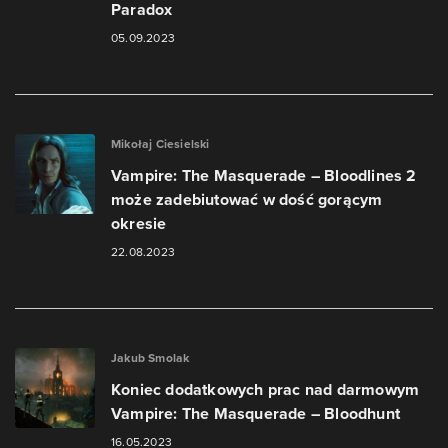
Paradox
05.09.2023
Mikołaj Ciesielski
Vampire: The Masquerade – Bloodlines 2
może zadebiutować w dość gorącym
okresie
22.08.2023
Jakub Smolak
Koniec dodatkowych prac nad darmowym
Vampire: The Masquerade – Bloodhunt
16.05.2023