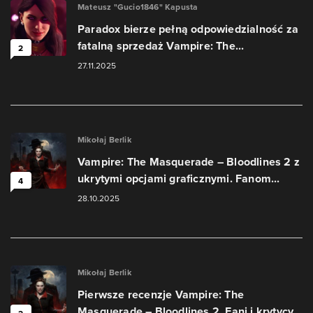
Mateusz "Gucio1846" Kapusta
Paradox bierze pełną odpowiedzialność za
fatalną sprzedaż Vampire: The...
2
27.11.2025
Mikołaj Berlik
Vampire: The Masquerade – Bloodlines 2 z
ukrytymi opcjami graficznymi. Fanom...
4
28.10.2025
Mikołaj Berlik
Pierwsze recenzje Vampire: The
Masquerade – Bloodlines 2. Fani i krytycy...