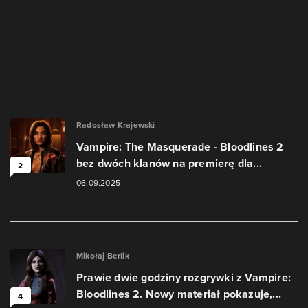
Radosław Krajewski
Vampire: The Masquerade - Bloodlines 2
bez dwóch klanów na premierę dla...
2
06.09.2025
Mikołaj Berlik
Prawie dwie godziny rozgrywki z Vampire:
Bloodlines 2. Nowy materiał pokazuje,...
4