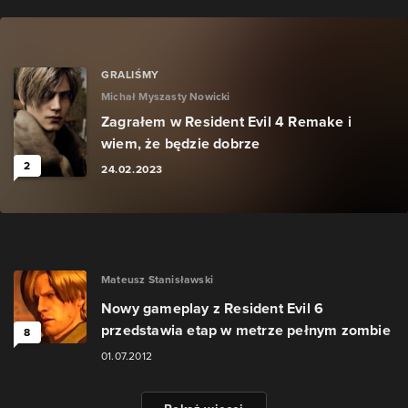
GRALIŚMY
Michał Myszasty Nowicki
Zagrałem w Resident Evil 4 Remake i
wiem, że będzie dobrze
2
24.02.2023
Mateusz Stanisławski
Nowy gameplay z Resident Evil 6
przedstawia etap w metrze pełnym zombie
8
01.07.2012