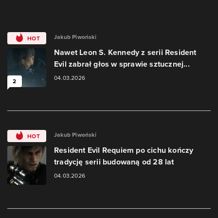
Jakub Piwoński
HOT
Nawet Leon S. Kennedy z serii Resident
Evil zabrał głos w sprawie sztucznej...
04.03.2026
2
Jakub Piwoński
HOT
Resident Evil Requiem po cichu kończy
tradycję serii budowaną od 28 lat
04.03.2026