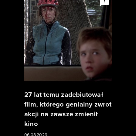
1
27 lat temu zadebiutował
film, którego genialny zwrot
akcji na zawsze zmienił
kino
06.08.2026