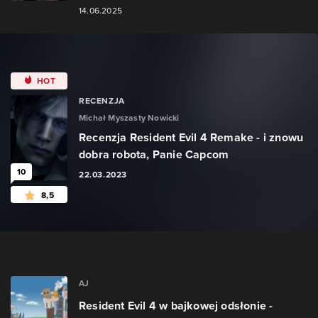
14.06.2025
HOT
RECENZJA
Michał Myszasty Nowicki
Recenzja Resident Evil 4 Remake - i znowu
dobra robota, Panie Capcom
10
22.03.2023
8,5
AJ
Resident Evil 4 w bajkowej odsłonie -