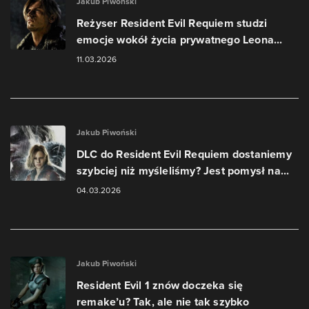
Jakub Piwoński
Reżyser Resident Evil Requiem studzi
emocje wokół życia prywatnego Leona...
11.03.2026
Jakub Piwoński
DLC do Resident Evil Requiem dostaniemy
szybciej niż myśleliśmy? Jest pomysł na...
04.03.2026
Jakub Piwoński
Resident Evil 1 znów doczeka się
remake’u? Tak, ale nie tak szybko