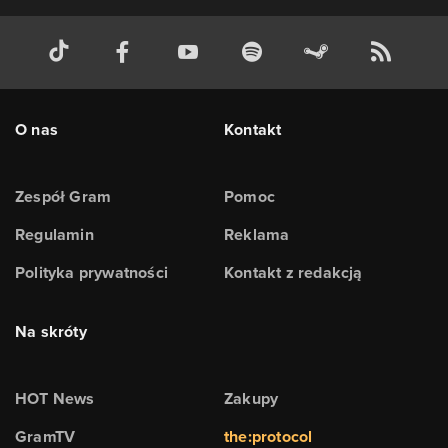
O nas
Kontakt
Zespół Gram
Pomoc
Regulamin
Reklama
Polityka prywatności
Kontakt z redakcją
Na skróty
HOT News
Zakupy
GramTV
the:protocol