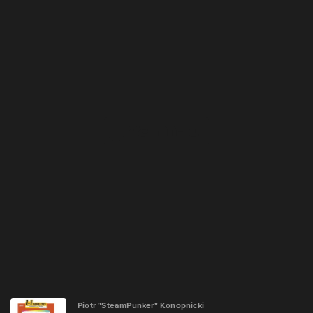
Piotr "SteamPunker" Konopnicki