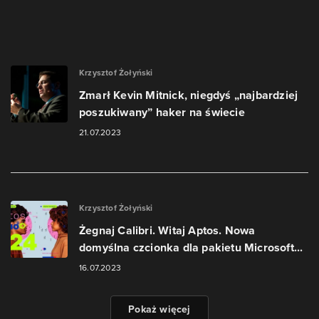
Krzysztof Żołyński
Zmarł Kevin Mitnick, niegdyś „najbardziej
poszukiwany” haker na świecie
21.07.2023
Krzysztof Żołyński
Żegnaj Calibri. Witaj Aptos. Nowa
domyślna czcionka dla pakietu Microsoft...
16.07.2023
Pokaż więcej