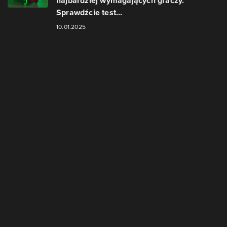
najbardziej wymagających graczy.
Sprawdźcie test...
10.01.2025