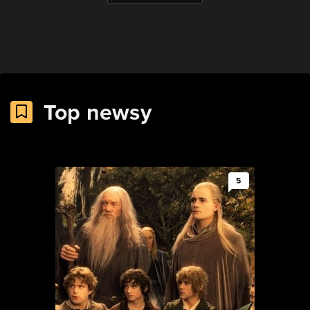
Top newsy
5