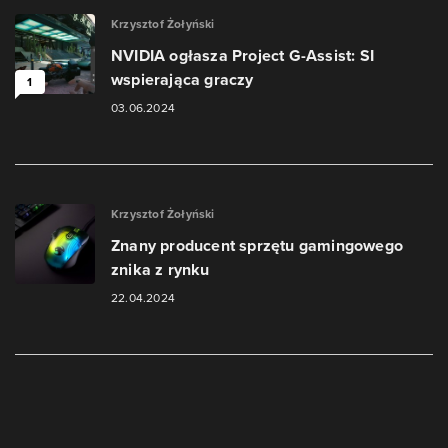
Krzysztof Żołyński
NVIDIA ogłasza Project G-Assist: SI
wspierająca graczy
1
03.06.2024
Krzysztof Żołyński
Znany producent sprzętu gamingowego
znika z rynku
22.04.2024