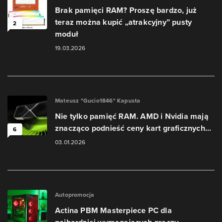
Brak pamięci RAM? Proszę bardzo, już
teraz można kupić „atrakcyjny” pusty
2
moduł
19.03.2026
Mateusz "Gucio1846" Kapusta
Nie tylko pamięć RAM. AMD i Nvidia mają
znacząco podnieść ceny kart graficznych...
6
03.01.2026
Autopromocja
Actina PBM Masterpiece PC dla