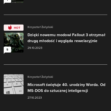
Krzysztof Żołyński
HOT
Dzięki nowemu modowi Fallout 3 otrzymał
drugą młodość i wygląda rewelacyjnie
29.10.2023
5
Krzysztof Żołyński
Microsoft świętuje 40. urodziny Worda. Od
MS-DOS do sztucznej inteligencji
27.10.2023