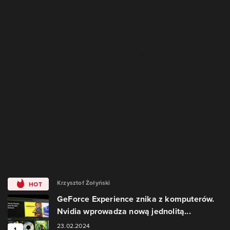
Krzysztof Żołyński
HOT
GeForce Experience znika z komputerów.
Nvidia wprowadza nową jednolitą...
23.02.2024
1