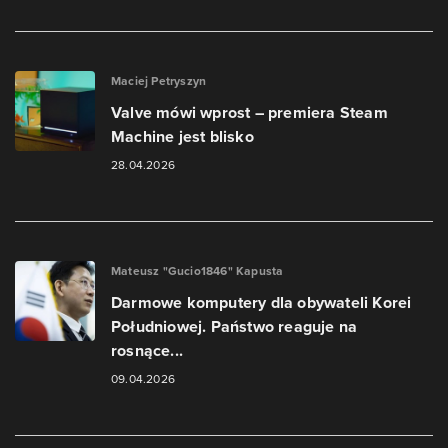
Maciej Petryszyn
Valve mówi wprost – premiera Steam
Machine jest blisko
28.04.2026
Mateusz "Gucio1846" Kapusta
Darmowe komputery dla obywateli Korei
Południowej. Państwo reaguje na
rosnące...
09.04.2026