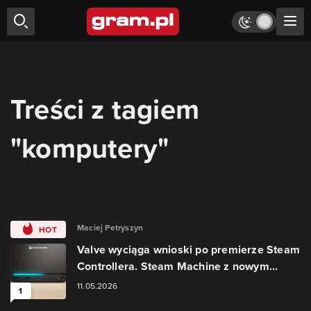
Treści z tagiem
"komputery"
Maciej Petryszyn
HOT
Valve wyciąga wnioski po premierze Steam
Controllera. Steam Machine z nowym...
11.05.2026
1