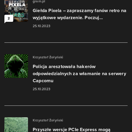
gram.pl
Giełda Pixela – zapraszamy fanów retro na
wyjątkowe wydarzenie. Poczuj...
2
25.10.2023
Krzysztof Żołyński
Policja aresztowała hakerów
odpowiedzialnych za włamanie na serwery
Capcomu
25.10.2023
Krzysztof Żołyński
Przyszłe wersje PCIe Express mogą