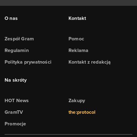
O nas
Kontakt
Zespół Gram
Pomoc
Regulamin
Reklama
Polityka prywatności
Kontakt z redakcją
Na skróty
HOT News
Zakupy
GramTV
the:protocol
Promocje