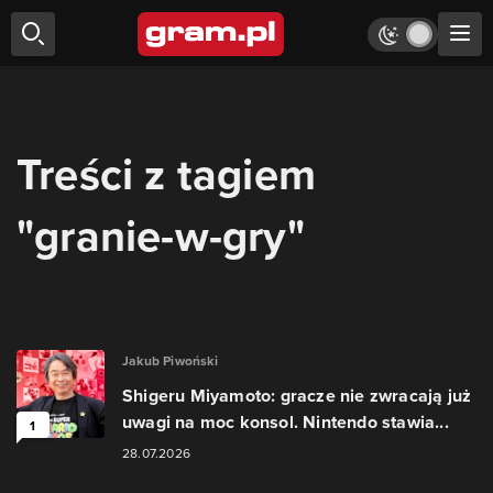
Treści z tagiem
"granie-w-gry"
Jakub Piwoński
Shigeru Miyamoto: gracze nie zwracają już
uwagi na moc konsol. Nintendo stawia...
1
28.07.2026