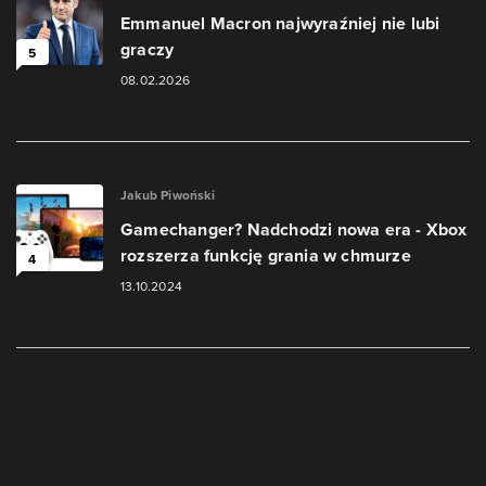
Emmanuel Macron najwyraźniej nie lubi
graczy
5
08.02.2026
Jakub Piwoński
Gamechanger? Nadchodzi nowa era - Xbox
rozszerza funkcję grania w chmurze
4
13.10.2024