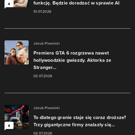
funkcję. Będzie doradzać w sprawie AI
4
10.07.2026
Jakub Piwoński
Premiera GTA 6 rozgrzewa nawet
hollywoodzkie gwiazdy. Aktorka ze
Stranger...
02.07.2026
Jakub Piwoński
To dlatego granie staje się coraz droższe?
Trzy gigantyczne firmy znalazły się...
4
02.07.2026