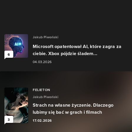
Jakub Piwoński
Microsoft opatentował AI, które zagra za
ciebie. Xbox pójdzie śladem...
6
04.03.2026
FELIETON
Jakub Piwoński
Strach na własne życzenie. Dlaczego
lubimy się bać w grach i filmach
3
17.02.2026