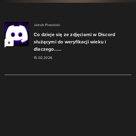
Jakub Piwoński
Co dzieje się ze zdjęciami w Discord
służącymi do weryfikacji wieku i
9
dlaczego…...
15.02.2026