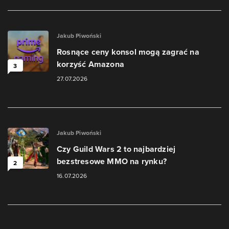
Jakub Piwoński
Rosnące ceny konsol mogą zagrać na
korzyść Amazona
3
27.07.2026
Jakub Piwoński
Czy Guild Wars 2 to najbardziej
bezstresowe MMO na rynku?
2
16.07.2026