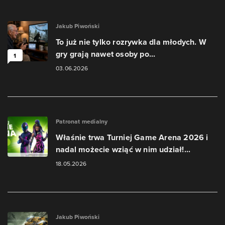
Jakub Piwoński
To już nie tylko rozrywka dla młodych. W
gry grają nawet osoby po...
1
03.06.2026
Patronat medialny
Właśnie trwa Turniej Game Arena 2026 i
nadal możecie wziąć w nim udział!...
18.05.2026
Jakub Piwoński