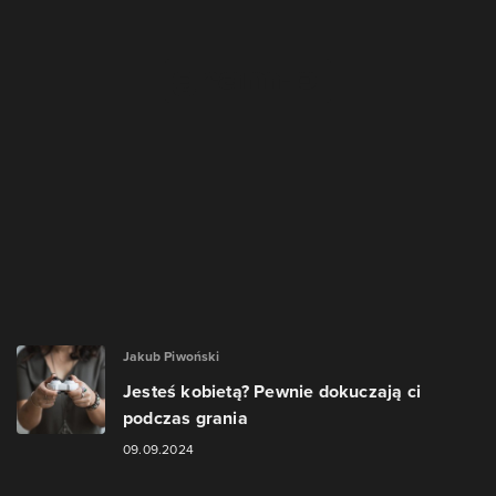
Jakub Piwoński
Jesteś kobietą? Pewnie dokuczają ci
podczas grania
09.09.2024