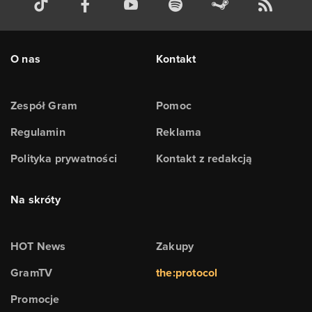
O nas
Kontakt
Zespół Gram
Pomoc
Regulamin
Reklama
Polityka prywatności
Kontakt z redakcją
Na skróty
HOT News
Zakupy
GramTV
the:protocol
Promocje