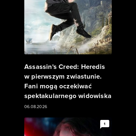
Assassin's Creed: Heredis
w pierwszym zwiastunie.
Fani mogą oczekiwać
spektakularnego widowiska
06.08.2026
1