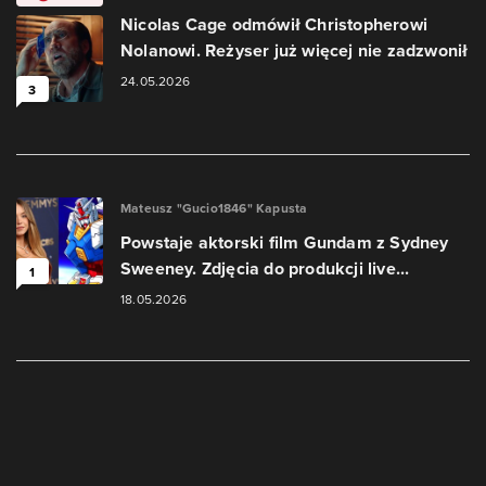
Nicolas Cage odmówił Christopherowi
Nolanowi. Reżyser już więcej nie zadzwonił
24.05.2026
3
Mateusz "Gucio1846" Kapusta
Powstaje aktorski film Gundam z Sydney
Sweeney. Zdjęcia do produkcji live...
1
18.05.2026