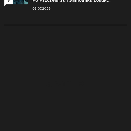
Po Pszczelarzu i Samotniku został...
2
08.07.2026