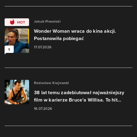
Jakub Piwoński
HOT
Wonder Woman wraca do kina akcji.
Postanowiła pobiegać
17.07.2026
1
Radosław Krajewski
38 lat temu zadebiutował najważniejszy
film w karierze Bruce’a Willisa. To hit...
16.07.2026