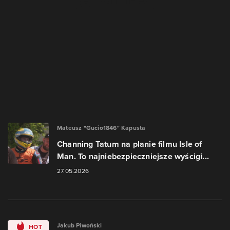
Mateusz "Gucio1846" Kapusta
Channing Tatum na planie filmu Isle of
Man. To najniebezpieczniejsze wyścigi...
27.05.2026
Jakub Piwoński
HOT