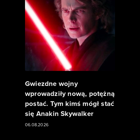
Gwiezdne wojny
wprowadziły nową, potężną
postać. Tym kimś mógł stać
się Anakin Skywalker
06.08.2026