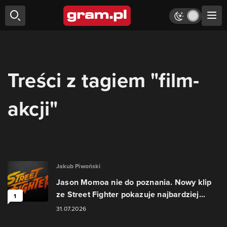
Treści z tagiem "film-
akcji"
Jakub Piwoński
Jason Momoa nie do poznania. Nowy klip
ze Street Fighter pokazuje najbardziej...
1
31.07.2026