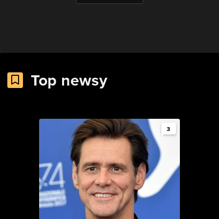
Top newsy
3