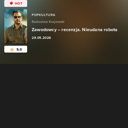
HOT
POPKULTURA
Radosław Krajewski
Zawodowcy – recenzja. Nieudana robota
29.05.2026
5,0