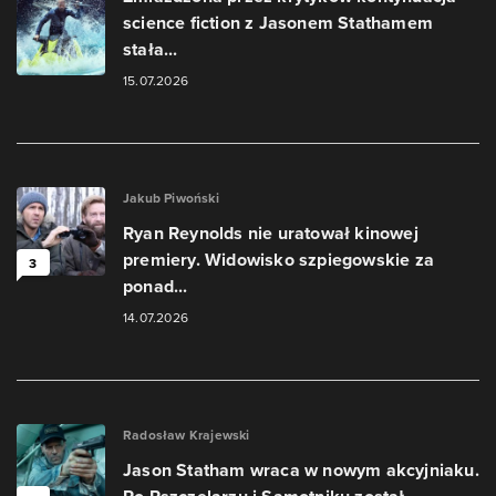
science fiction z Jasonem Stathamem
stała...
15.07.2026
Jakub Piwoński
Ryan Reynolds nie uratował kinowej
premiery. Widowisko szpiegowskie za
3
ponad...
14.07.2026
Radosław Krajewski
Jason Statham wraca w nowym akcyjniaku.