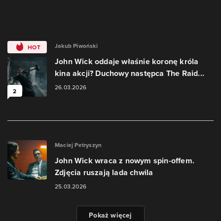
Jakub Piwoński
HOT
John Wick oddaje właśnie koronę króla
kina akcji? Duchowy następca The Raid...
26.03.2026
2
Maciej Petryszyn
John Wick wraca z nowym spin-offem.
Zdjęcia ruszają lada chwila
25.03.2026
Pokaż więcej