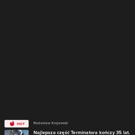
Radosław Krajewski
HOT
Najlepsza część Terminatora kończy 35 lat.