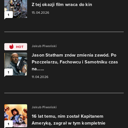
Z tej okazji film wraca do kin
15.04.2026
1
Jakub Piwoński
HOT
Jason Statham znów zmienia zawód. Po
Pszczelarzu, Fachowcu i Samotniku czas
na…...
1
11.04.2026
Jakub Piwoński
16 lat temu, nim został Kapitanem
Ameryką, zagrał w tym kompletnie
1