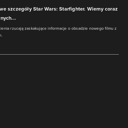
e szczegóły Star Wars: Starfighter. Wiemy coraz
nych...
enia rzucają zaskakujące informacje o obsadzie nowego filmu z
n.