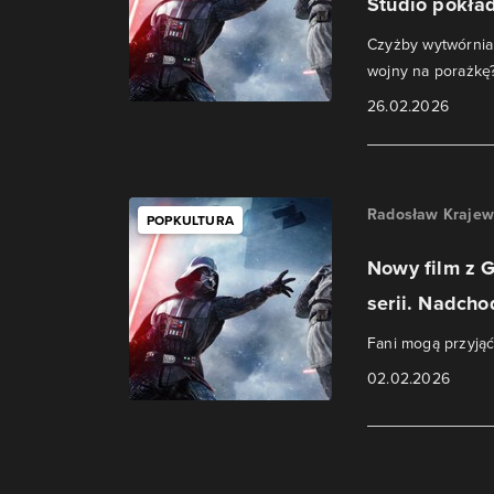
Studio pokład
Czyżby wytwórnia
wojny na porażkę
26.02.2026
Radosław Krajew
POPKULTURA
Nowy film z G
serii. Nadcho
Fani mogą przyjąć
02.02.2026