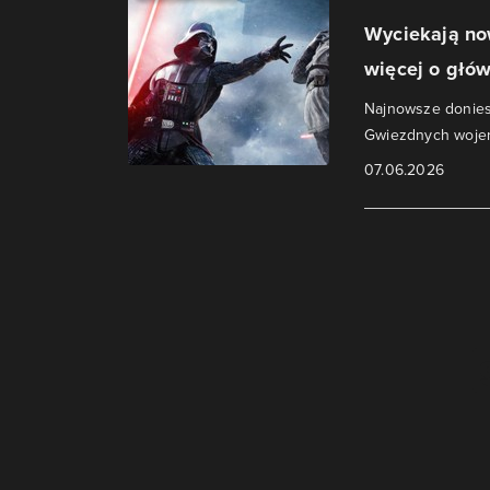
Wyciekają now
więcej o głów
Najnowsze doniesi
Gwiezdnych woje
07.06.2026