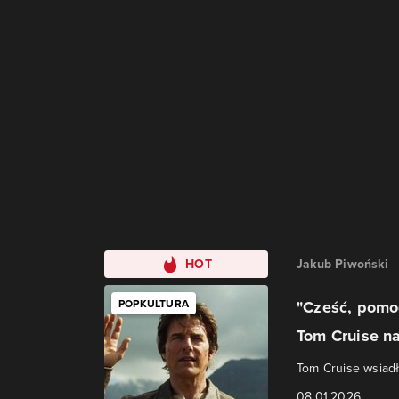
HOT
Jakub Piwoński
POPKULTURA
"Cześć, pomo
Tom Cruise na
Tom Cruise wsiadł 
08.01.2026