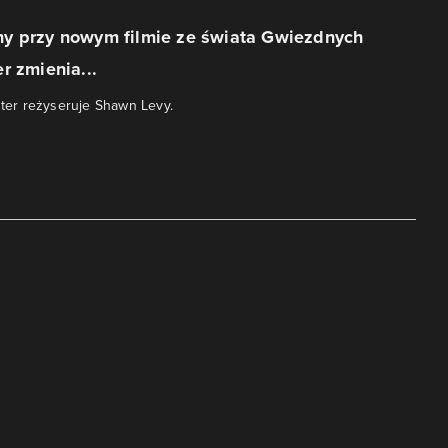
y przy nowym filmie ze świata Gwiezdnych
r zmienia...
ghter reżyseruje Shawn Levy.