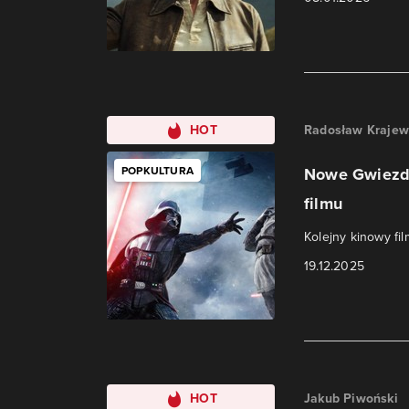
HOT
Radosław Krajew
POPKULTURA
Nowe Gwiezdn
filmu
Kolejny kinowy fi
19.12.2025
HOT
Jakub Piwoński