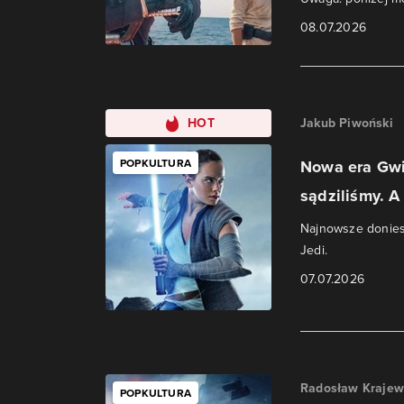
08.07.2026
HOT
Jakub Piwoński
POPKULTURA
Nowa era Gwi
sądziliśmy. A
Najnowsze donies
Jedi.
07.07.2026
Radosław Krajew
POPKULTURA