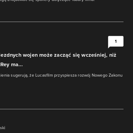
1
ezdnych wojen może zacząć się wcześniej, niż
 Rey ma...
ienia sugerują, że Lucasfilm przyspiesza rozwój Nowego Zakonu
ski