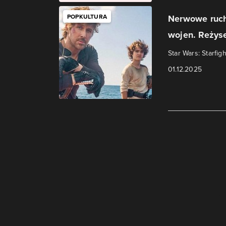
POPKULTURA
Nerwowe ruch
wojen. Reżyse
Star Wars: Starfi
01.12.2025