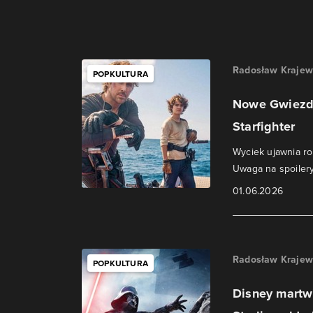
Radosław Krajew
POPKULTURA
Nowe Gwiezdn
Starfighter
Wyciek ujawnia r
Uwaga na spoilery
01.06.2026
Radosław Krajew
POPKULTURA
Disney martw