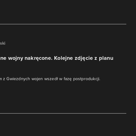
ski
e wojny nakręcone. Kolejne zdjęcie z planu
lm z Gwiezdnych wojen wszedł w fazę postprodukcji.