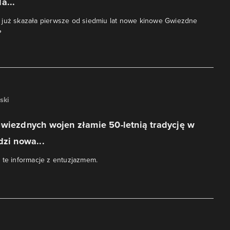
a...
 już skazała pierwsze od siedmiu lat nowe kinowe Gwiezdne
?
ski
wiezdnych wojen złamie 50-letnią tradycję w
dzi nowa...
 te informacje z entuzjazmem.