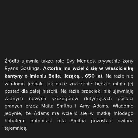
Źródło ujawnia także rolę Evy Mendes, prywatnie żony
Ryana Goslinga.
Aktorka ma wcielić się w właścicielkę
kantyny o imieniu Belle, liczącą... 650 lat.
Na razie nie
wiadomo jednak, jak duże znaczenie będzie miała jej
postać dla całej historii. Na razie przecieki nie ujawniają
żadnych nowych szczegółów dotyczących postaci
granych przez Matta Smitha i Amy Adams. Wiadomo
jedynie, że Adams ma wcielić się w matkę młodego
bohatera, natomiast rola Smitha pozostaje owiana
tajemnicą.