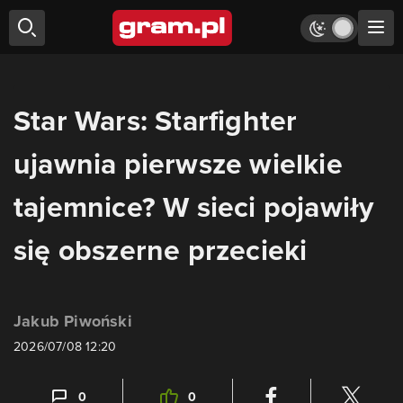
Star Wars: Starfighter
ujawnia pierwsze wielkie
tajemnice? W sieci pojawiły
się obszerne przecieki
Jakub Piwoński
2026/07/08 12:20
0
0