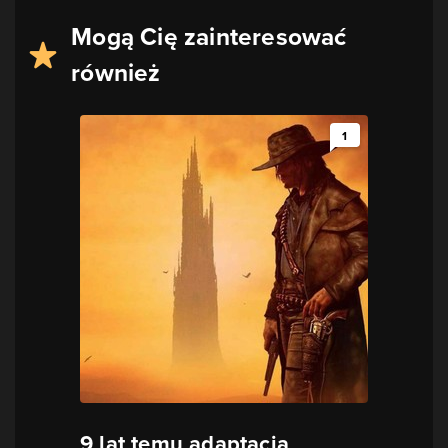
Mogą Cię zainteresować
również
1
9 lat temu adaptacja