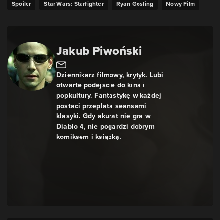
Spoiler
Star Wars: Starfighter
Ryan Gosling
Nowy Film
Jakub Piwoński
Dziennikarz filmowy, krytyk. Lubi
otwarte podejście do kina i
popkultury. Fantastykę w każdej
postaci przeplata seansami
klasyki. Gdy akurat nie gra w
Diablo 4, nie pogardzi dobrym
komiksem i książką.