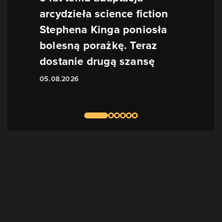
arcydzieła science fiction
Stephena Kinga poniosła
bolesną porażkę. Teraz
dostanie drugą szansę
05.08.2026