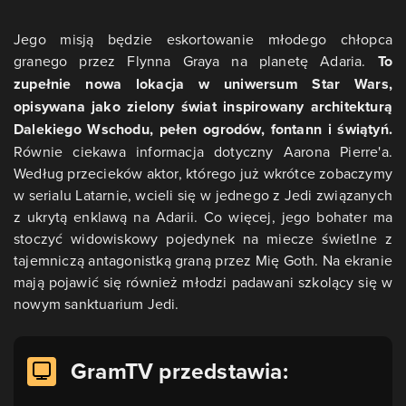
Jego misją będzie eskortowanie młodego chłopca
granego przez Flynna Graya na planetę Adaria.
To
zupełnie nowa lokacja w uniwersum Star Wars,
opisywana jako zielony świat inspirowany architekturą
Dalekiego Wschodu, pełen ogrodów, fontann i świątyń.
Równie ciekawa informacja dotyczny Aarona Pierre'a.
Według przecieków aktor, którego już wkrótce zobaczymy
w serialu Latarnie, wcieli się w jednego z Jedi związanych
z ukrytą enklawą na Adarii. Co więcej, jego bohater ma
stoczyć widowiskowy pojedynek na miecze świetlne z
tajemniczą antagonistką graną przez Mię Goth. Na ekranie
mają pojawić się również młodzi padawani szkolący się w
nowym sanktuarium Jedi.
GramTV przedstawia: