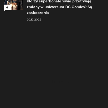
Którzy superbohaterowie przetrwają
zmiany w uniwersum DC Comics? Są
6
zaskoczenia
20.12.2022