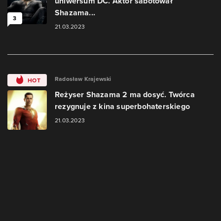
uniwersum DC. Aktor sabotował
Shazama...
3
21.03.2023
Radosław Krajewski
HOT
Reżyser Shazama 2 ma dosyć. Twórca
rezygnuje z kina superbohaterskiego
21.03.2023