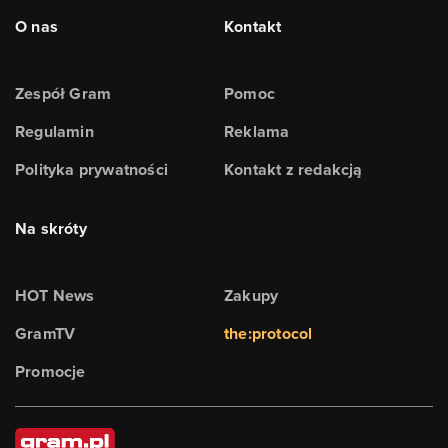
O nas
Kontakt
Zespół Gram
Pomoc
Regulamin
Reklama
Polityka prywatności
Kontakt z redakcją
Na skróty
HOT News
Zakupy
GramTV
the:protocol
Promocje