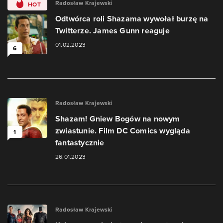
Radosław Krajewski
HOT
Odtwórca roli Shazama wywołał burzę na
Twitterze. James Gunn reaguje
01.02.2023
6
Radosław Krajewski
Shazam! Gniew Bogów na nowym
zwiastunie. Film DC Comics wygląda
1
fantastycznie
26.01.2023
Radosław Krajewski