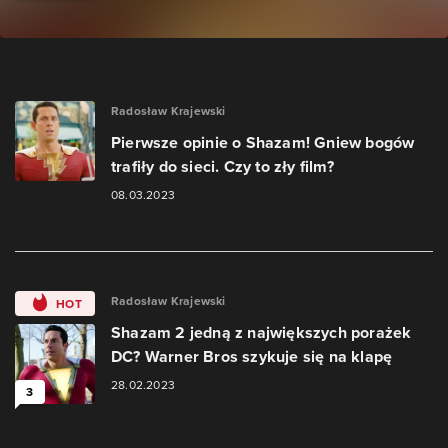
Radosław Krajewski
Pierwsze opinie o Shazam! Gniew bogów
trafiły do sieci. Czy to zły film?
08.03.2023
Radosław Krajewski
HOT
Shazam 2 jedną z największych porażek
DC? Warner Bros szykuje się na klapę
28.02.2023
3