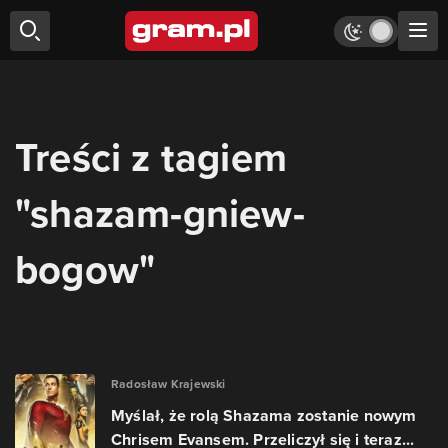
Treści z tagiem
"shazam-gniew-
bogow"
Radosław Krajewski
Myślał, że rolą Shazama zostanie nowym
Chrisem Evansem. Przeliczył się i teraz...