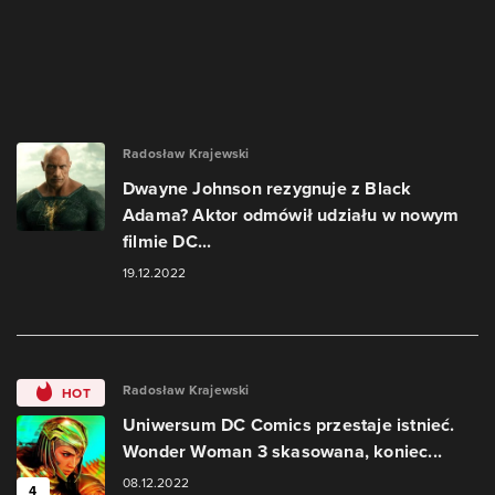
Radosław Krajewski
Dwayne Johnson rezygnuje z Black
Adama? Aktor odmówił udziału w nowym
filmie DC...
19.12.2022
Radosław Krajewski
HOT
Uniwersum DC Comics przestaje istnieć.
Wonder Woman 3 skasowana, koniec...
08.12.2022
4