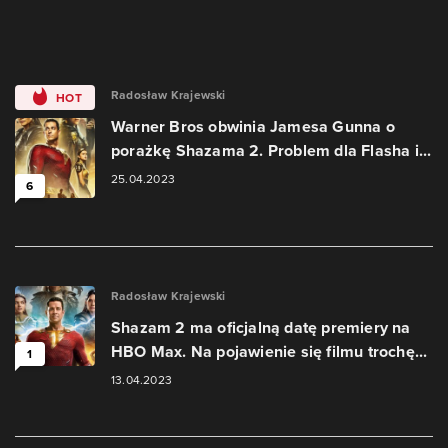
Radosław Krajewski
HOT
Warner Bros obwinia Jamesa Gunna o
porażkę Shazama 2. Problem dla Flasha i...
25.04.2023
6
Radosław Krajewski
Shazam 2 ma oficjalną datę premiery na
HBO Max. Na pojawienie się filmu trochę...
1
13.04.2023