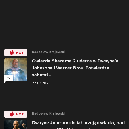
Radosław Krajewski
HOT
Gwiazda Shazama 2 uderza w Dwayne’a
Johnsona i Warner Bros. Potwierdza
sabotaż...
5
22.03.2023
Radosław Krajewski
HOT
Dwayne Johnson chciał przejąć władzę nad