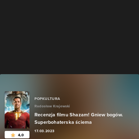
POPKULTURA
Radosław Krajewski
Recenzja filmu Shazam! Gniew bogów.
Superbohaterska ściema
17.03.2023
4,0