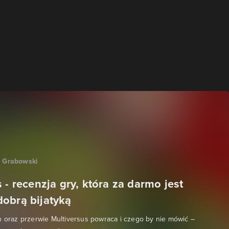
" Grabowski
 - recenzja gry, która za darmo jest
obrą bijatyką
h oraz przerwie Multiversus powraca i czego by nie mówić –