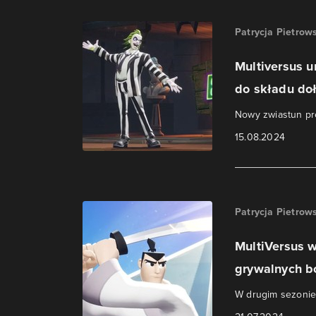
Patrycja Pietrow
Multiversus u
do składu doł
Nowy zwiastun pr
15.08.2024
Patrycja Pietrow
MultiVersus w
grywalnych b
W drugim sezonie