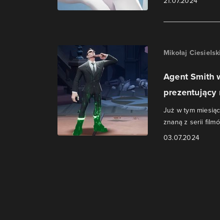
21.07.2024
Mikołaj Ciesielsk
Agent Smith 
prezentujący
Już w tym miesiąc
znaną z serii film
03.07.2024