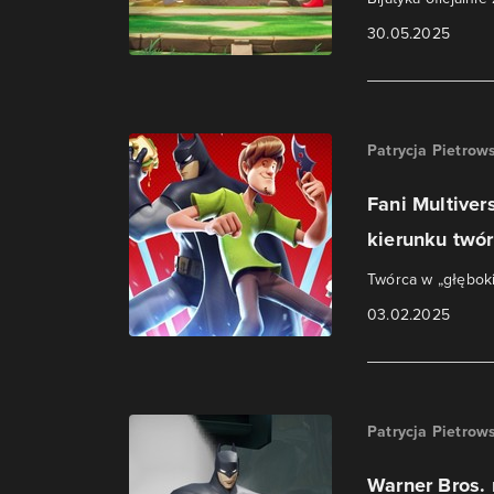
30.05.2025
Patrycja Pietrow
Fani Multiver
kierunku twó
Twórca w „głęboki
03.02.2025
Patrycja Pietrow
Warner Bros. 