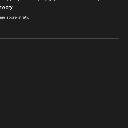
rwery
mie spore straty.