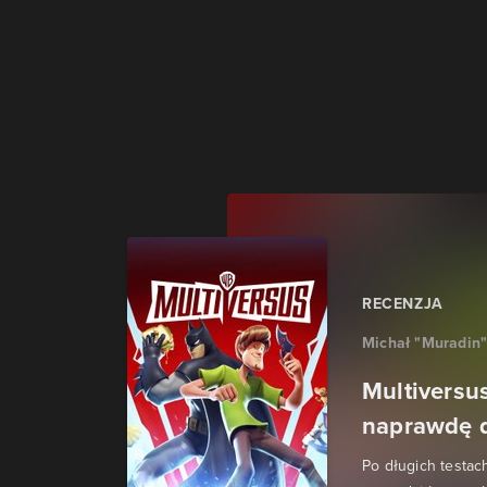
RECENZJA
Michał "Muradin
Multiversus
naprawdę d
Po długich testac