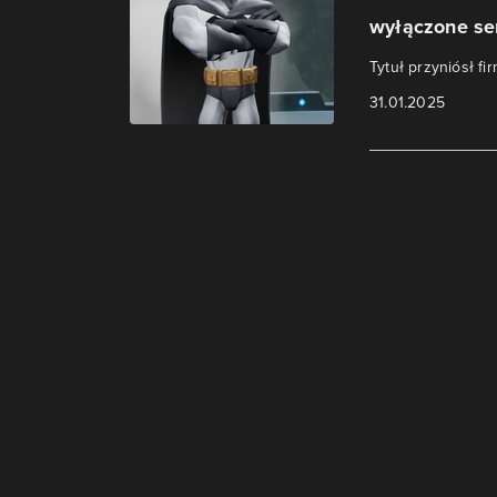
wyłączone se
Tytuł przyniósł fir
31.01.2025