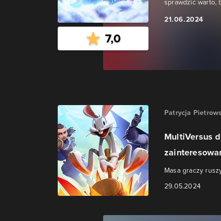
sprawdzić warto, 
21.06.2024
7,0
Patrycja Pietrow
MultiVersus d
zainteresowan
Masa graczy ruszy
29.05.2024