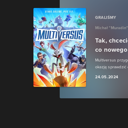
GRALIŚMY
Michał "Muradin
Tak, chcec
co nowego 
Multiversus przyg
okazję sprawdzić 
24.05.2024