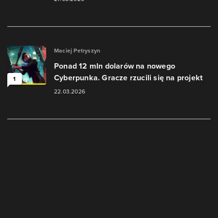
Maciej Petryszyn
Ponad 12 mln dolarów na nowego
Cyberpunka. Gracze rzucili się na projekt
1
22.03.2026