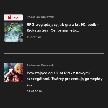
Radosław Krajewski
HOT
RPG wyglądający jak gra z lat 90. podbił
Kickstartera. Cel osiągnięto...
16.07.2026
Radosław Krajewski
Powstające od 13 lat RPG z nowymi
szczegółami. Twórcy prezentują gameplay
z...
08.07.2026