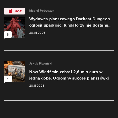
Maciej Petryszyn
HOT
Wydawca planszowego Darkest Dungeon
ogłosił upadłość, fundatorzy nie dostaną...
28.01.2026
3
Jakub Piwoński
Now Wiedźmin zebrał 2,6 mln euro w
jedną dobę. Ogromny sukces planszówki
1
28.11.2025