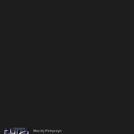
Maciej Petryszyn