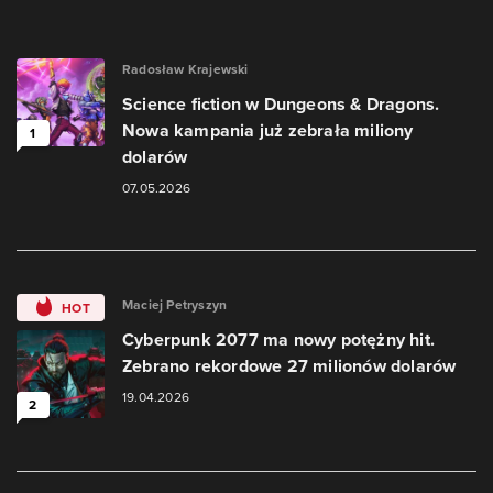
Radosław Krajewski
Science fiction w Dungeons & Dragons.
Nowa kampania już zebrała miliony
1
dolarów
07.05.2026
Maciej Petryszyn
HOT
Cyberpunk 2077 ma nowy potężny hit.
Zebrano rekordowe 27 milionów dolarów
19.04.2026
2