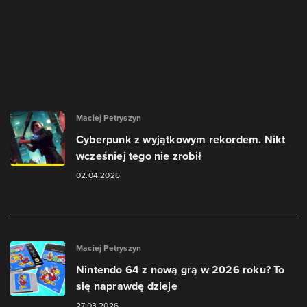
Maciej Petryszyn
Cyberpunk z wyjątkowym rekordem. Nikt
wcześniej tego nie zrobił
02.04.2026
Maciej Petryszyn
Nintendo 64 z nową grą w 2026 roku? To
się naprawdę dzieje
27.03.2026