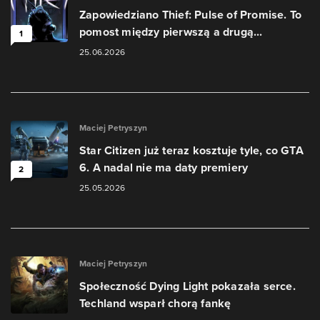
Zapowiedziano Thief: Pulse of Promise. To
pomost między pierwszą a drugą...
1
25.06.2026
Maciej Petryszyn
Star Citizen już teraz kosztuje tyle, co GTA
6. A nadal nie ma daty premiery
2
25.05.2026
Maciej Petryszyn
Społeczność Dying Light pokazała serce.
Techland wsparł chorą fankę