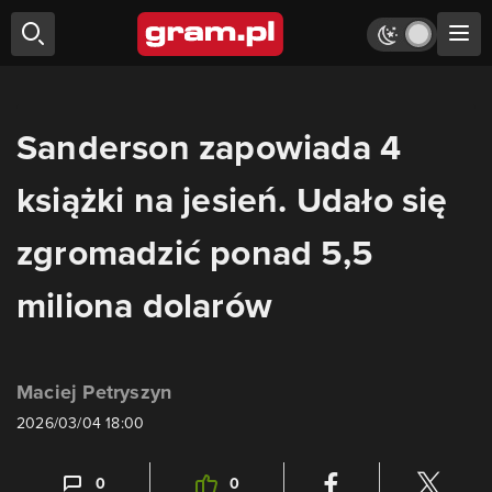
Sanderson zapowiada 4
książki na jesień. Udało się
zgromadzić ponad 5,5
miliona dolarów
Maciej Petryszyn
2026/03/04 18:00
0
0