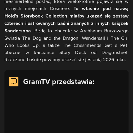
nieśmiertelna postać, która wielokrotnie pojawia się w
różnych miejscach Cosmere.
To właśnie pod nazwą
Hoid’s Storybook Collection miałby ukazać się zestaw
czterech ilustrowanych baśni znanych z innych książek
Sandersona
. Będą to obecnie w Archiwum Burzowego
Światła The Dog and the Dragon, Wandersail i The Girl
Who Looks Up, a także The Chasmfiends Get a Pet,
obecne w karciance Story Deck od Dragonsteel.
Rzeczone baśnie powinny ukazać się jesienią 2026 roku.
GramTV przedstawia: