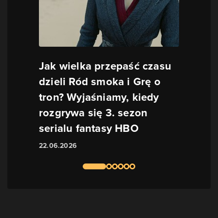
Jak wielka przepaść czasu
dzieli Ród smoka i Grę o
tron? Wyjaśniamy, kiedy
rozgrywa się 3. sezon
serialu fantasy HBO
22.06.2026