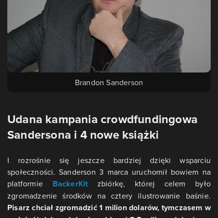
Brandon Sanderson
Udana kampania crowdfundingowa
Sandersona i 4 nowe książki
I rozrośnie się jeszcze bardziej dzięki wsparciu
społeczności. Sanderson 3 marca uruchomił bowiem na
platformie
BackerKit
zbiórkę, której celem było
zgromadzenie środków na cztery ilustrowanie baśnie.
Pisarz chciał zgromadzić 1 milion dolarów, tymczasem w