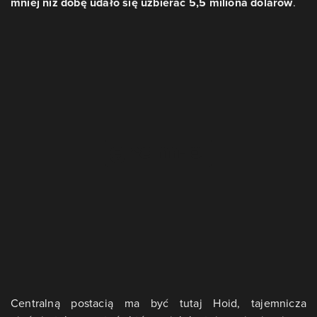
mniej niż dobę udało się uzbierać 5,5 miliona dolarów
.
Centralną postacią ma być tutaj Hoid, tajemnicza