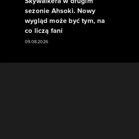
Skywalkera w drugim
sezonie Ahsoki. Nowy
wygląd może być tym, na
co liczą fani
09.08.2026