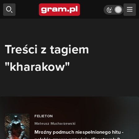
Treści z tagiem
"kharakow"
FELIETON
Mateusz Mucharzewski
Mroźny podmuch niespełnionego hitu -