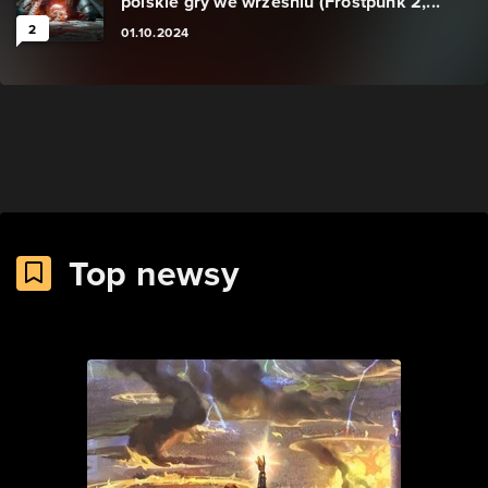
polskie gry we wrześniu (Frostpunk 2,...
2
01.10.2024
Top newsy