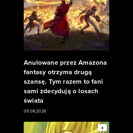
Anulowane przez Amazona
fantasy otrzyma drugą
szansę. Tym razem to fani
sami zdecydują o losach
świata
09.08.2026
3