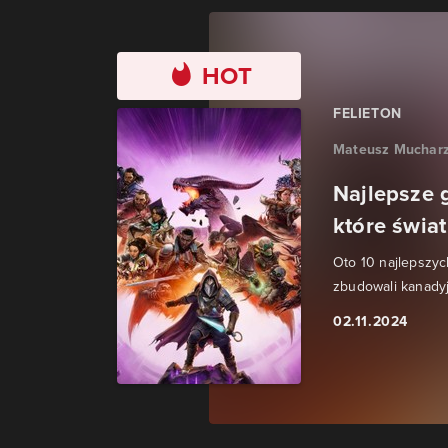
HOT
FELIETON
Mateusz Muchar
Najlepsze g
które świat
Oto 10 najlepszyc
zbudowali kanady
02.11.2024