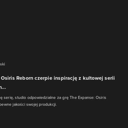
ski
Osiris Reborn czerpie inspirację z kultowej serii
...
tę serię, studio odpowiedzialne za grę The Expanse: Osiris
ewne jakości swojej produkcji.