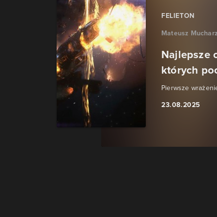
FELIETON
Mateusz Muchar
Najlepsze 
których po
Pierwsze wrażenie 
23.08.2025