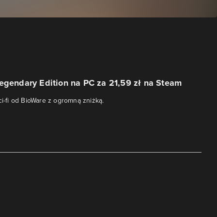
egendary Edition na PC za 21,59 zł na Steam
ci-fi od BioWare z ogromną zniżką.