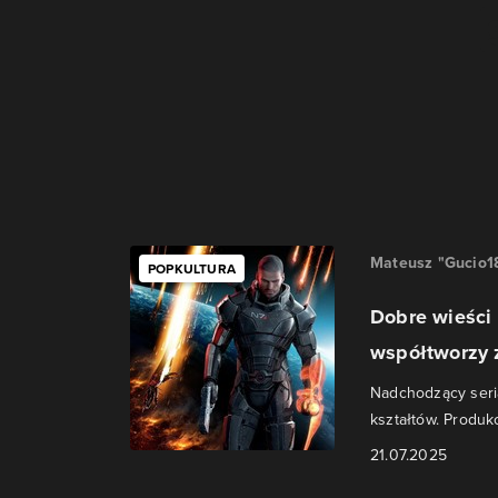
Mateusz "Gucio1
POPKULTURA
Dobre wieści
współtworzy z
Nadchodzący seri
kształtów. Produkc
21.07.2025