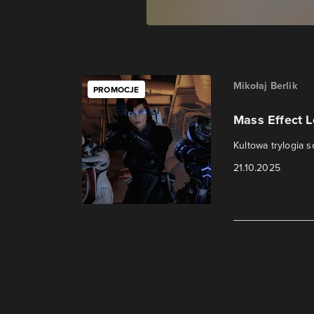
Mikołaj Berlik
PROMOCJE
Mass Effect L
Kultowa trylogia s
21.10.2025