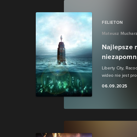
FELIETON
Mateusz Muchar
Najlepsze 
niezapomni
Liberty City, Rac
wideo nie jest pr
06.09.2025