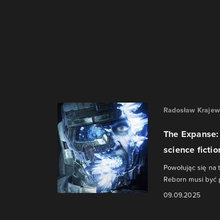
Radosław Krajew
The Expanse: 
science fiction
Powołując się na 
Reborn musi być p
09.09.2025