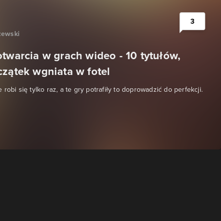
3
zewski
otwarcia w grach wideo - 10 tytułów,
czątek wgniata w fotel
robi się tylko raz, a te gry potrafiły to doprowadzić do perfekcji.