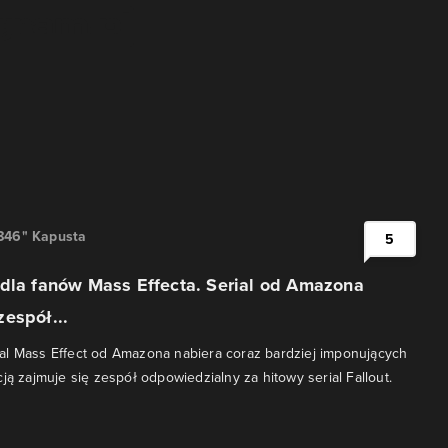
846" Kapusta
5
 dla fanów Mass Effecta. Serial od Amazona
espół...
al Mass Effect od Amazona nabiera coraz bardziej imponujących
ją zajmuje się zespół odpowiedzialny za hitowy serial Fallout.