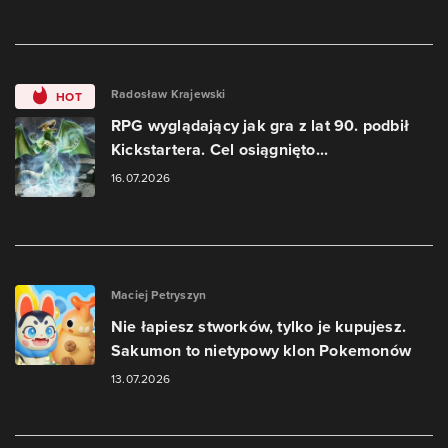
Radosław Krajewski
HOT
RPG wyglądający jak gra z lat 90. podbił
Kickstartera. Cel osiągnięto...
16.07.2026
Maciej Petryszyn
Nie łapiesz stworków, tylko je kupujesz.
Sakumon to nietypowy klon Pokemonów
13.07.2026