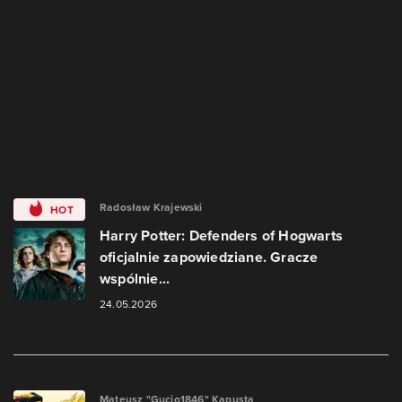
Radosław Krajewski
HOT
Harry Potter: Defenders of Hogwarts
oficjalnie zapowiedziane. Gracze
wspólnie...
24.05.2026
Mateusz "Gucio1846" Kapusta