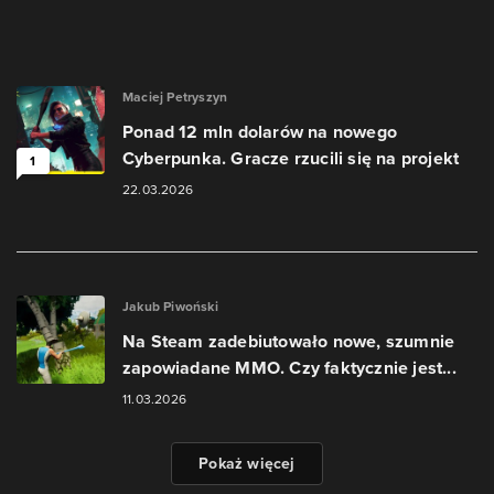
Maciej Petryszyn
Ponad 12 mln dolarów na nowego
Cyberpunka. Gracze rzucili się na projekt
1
22.03.2026
Jakub Piwoński
Na Steam zadebiutowało nowe, szumnie
zapowiadane MMO. Czy faktycznie jest...
11.03.2026
Pokaż więcej