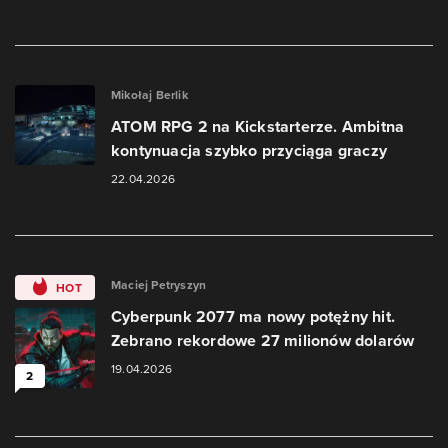
Mikołaj Berlik
ATOM RPG 2 na Kickstarterze. Ambitna
kontynuacja szybko przyciąga graczy
22.04.2026
Maciej Petryszyn
HOT
Cyberpunk 2077 ma nowy potężny hit.
Zebrano rekordowe 27 milionów dolarów
19.04.2026
2