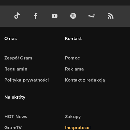
O nas
Kontakt
Zespół Gram
Pomoc
Regulamin
Reklama
Polityka prywatności
Kontakt z redakcją
Na skróty
HOT News
Zakupy
GramTV
the:protocol