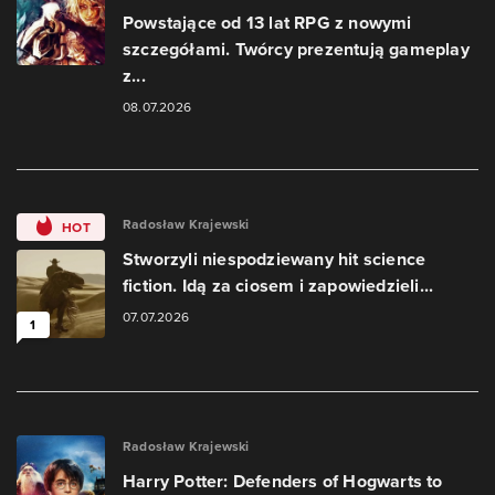
Powstające od 13 lat RPG z nowymi
szczegółami. Twórcy prezentują gameplay
z...
08.07.2026
Radosław Krajewski
HOT
Stworzyli niespodziewany hit science
fiction. Idą za ciosem i zapowiedzieli...
07.07.2026
1
Radosław Krajewski
Harry Potter: Defenders of Hogwarts to