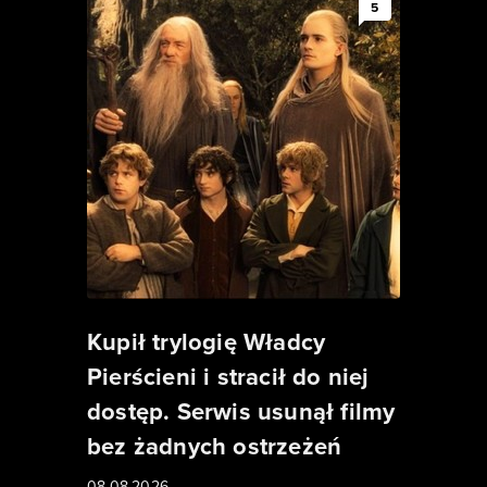
5
Kupił trylogię Władcy
Pierścieni i stracił do niej
dostęp. Serwis usunął filmy
bez żadnych ostrzeżeń
08.08.2026