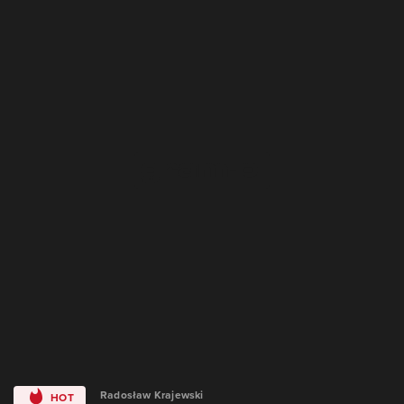
Radosław Krajewski
HOT