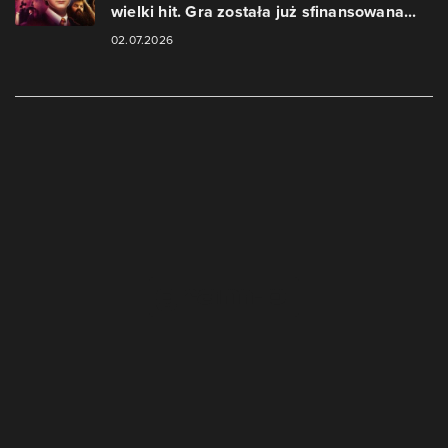
wielki hit. Gra została już sfinansowana...
02.07.2026