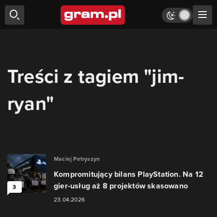
Treści z tagiem "jim-
ryan"
Maciej Petryszyn
Kompromitujący bilans PlayStation. Na 12
gier-usług aż 8 projektów skasowano
3
23.04.2026