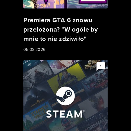
Premiera GTA 6 znowu
przełożona? "W ogóle by
mnie to nie zdziwiło"
05.08.2026
1