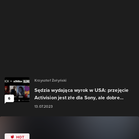
Krzysztof Żołyński
Sędzia wydająca wyrok w USA: przejęcie
Activision jest złe dla Sony, ale dobre...
6
13.07.2023
HOT