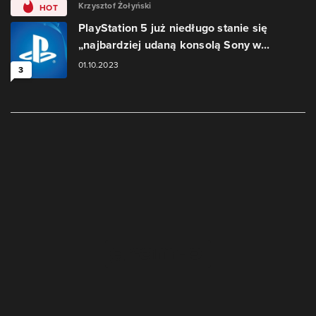
Krzysztof Żołyński
HOT
PlayStation 5 już niedługo stanie się
„najbardziej udaną konsolą Sony w...
01.10.2023
3