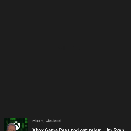
Mikołaj Ciesielski
Xbox Game Pass pod ostrzałem. Jim Ryan