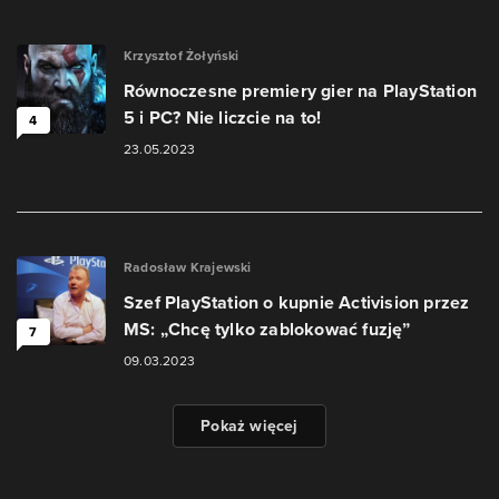
Krzysztof Żołyński
Równoczesne premiery gier na PlayStation
5 i PC? Nie liczcie na to!
4
23.05.2023
Radosław Krajewski
Szef PlayStation o kupnie Activision przez
MS: „Chcę tylko zablokować fuzję”
7
09.03.2023
Pokaż więcej