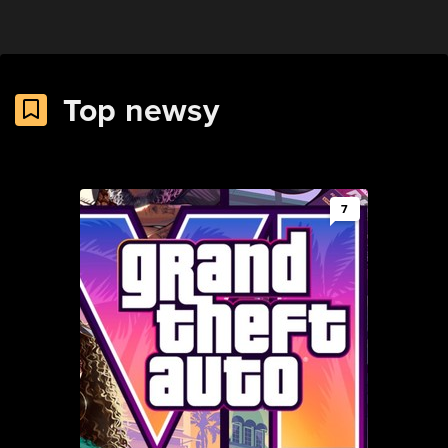
Top newsy
7