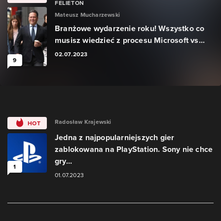
FELIETON
Mateusz Mucharzewski
Branżowe wydarzenie roku! Wszystko co
musisz wiedzieć z procesu Microsoft vs...
02.07.2023
9
Radosław Krajewski
HOT
Jedna z najpopularniejszych gier
zablokowana na PlayStation. Sony nie chce
gry...
1
01.07.2023