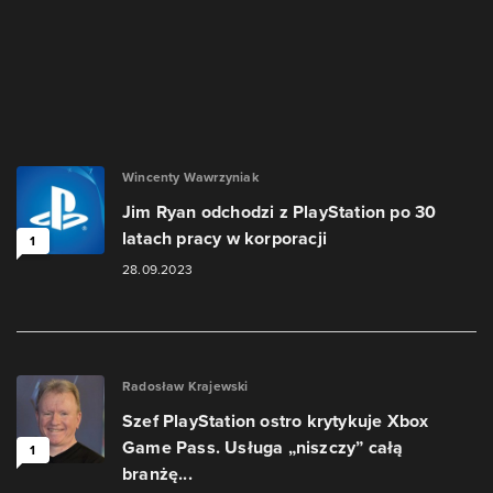
Wincenty Wawrzyniak
Jim Ryan odchodzi z PlayStation po 30
latach pracy w korporacji
1
28.09.2023
Radosław Krajewski
Szef PlayStation ostro krytykuje Xbox
Game Pass. Usługa „niszczy” całą
1
branżę...