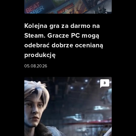
Kolejna gra za darmo na
Steam. Gracze PC mogą
odebrać dobrze ocenianą
produkcję
05.08.2026
3