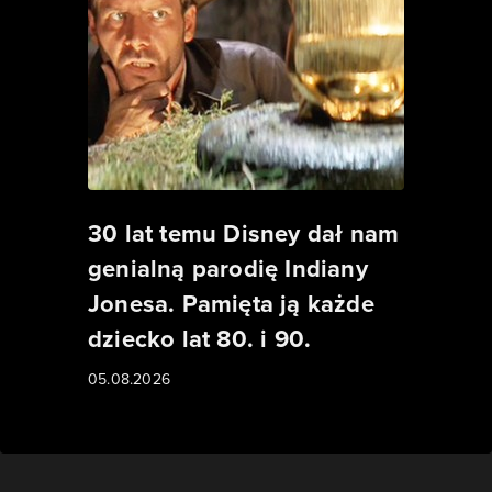
30 lat temu Disney dał nam
genialną parodię Indiany
Jonesa. Pamięta ją każde
dziecko lat 80. i 90.
05.08.2026