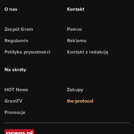
O nas
Kontakt
Zespół Gram
Pomoc
Regulamin
Reklama
Polityka prywatności
Kontakt z redakcją
Na skróty
HOT News
Zakupy
GramTV
the:protocol
Promocje