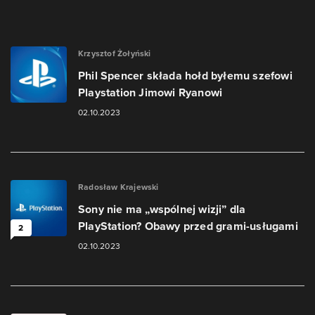
Krzysztof Żołyński
Phil Spencer składa hołd byłemu szefowi
Playstation Jimowi Ryanowi
02.10.2023
Radosław Krajewski
Sony nie ma „wspólnej wizji” dla
PlayStation? Obawy przed grami-usługami
2
02.10.2023