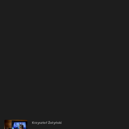
Krzysztof Żołyński