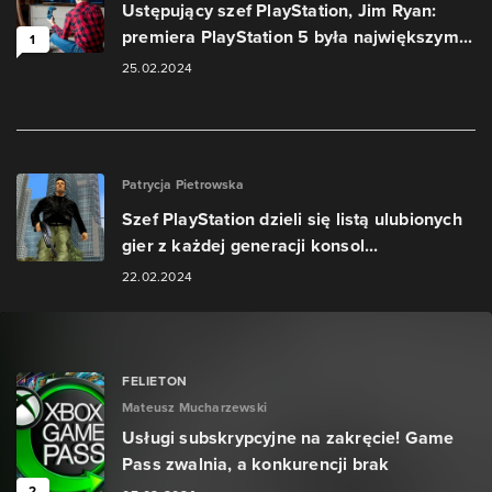
Ustępujący szef PlayStation, Jim Ryan:
premiera PlayStation 5 była największym...
1
25.02.2024
Patrycja Pietrowska
Szef PlayStation dzieli się listą ulubionych
gier z każdej generacji konsol...
22.02.2024
FELIETON
Mateusz Mucharzewski
Usługi subskrypcyjne na zakręcie! Game
Pass zwalnia, a konkurencji brak
2