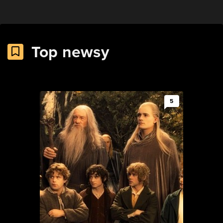
Top newsy
5