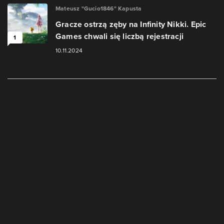
Mateusz "Gucio1846" Kapusta
Gracze ostrzą zęby na Infinity Nikki. Epic
Games chwali się liczbą rejestracji
1
10.11.2024