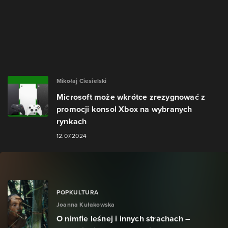
Mikołaj Ciesielski
Microsoft może wkrótce zrezygnować z
promocji konsol Xbox na wybranych
rynkach
12.07.2024
POPKULTURA
Joanna Kułakowska
O nimfie leśnej i innych strachach –