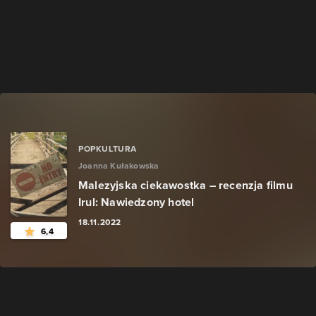
POPKULTURA
Joanna Kułakowska
Malezyjska ciekawostka – recenzja filmu
Irul: Nawiedzony hotel
18.11.2022
6,4