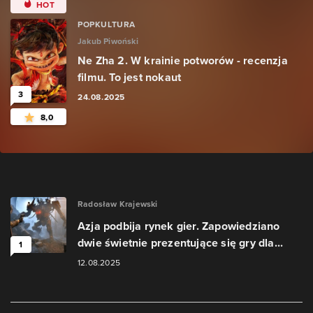
HOT
POPKULTURA
Jakub Piwoński
Ne Zha 2. W krainie potworów - recenzja
filmu. To jest nokaut
3
24.08.2025
8,0
Radosław Krajewski
Azja podbija rynek gier. Zapowiedziano
dwie świetnie prezentujące się gry dla...
1
12.08.2025