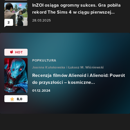
InZOI osiąga ogromny sukces. Gra pobiła
rekord The Sims 4 w ciągu pierwszej...
28.03.2025
2
HOT
POPKULTURA
Joanna Kułakowska i Łukasz M. Wiśniewski
Recenzja filmów Alienoid i Alienoid: Powrót
do przyszłości – kosmiczne...
01.12.2024
8,0