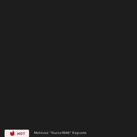
Mateusz "Gucio1846" Kapusta
HOT