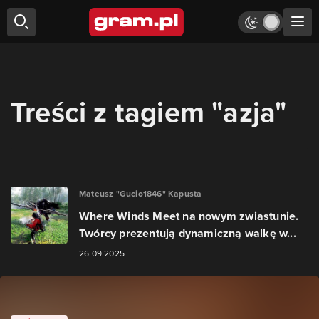
Treści z tagiem "azja"
Mateusz "Gucio1846" Kapusta
Where Winds Meet na nowym zwiastunie.
Twórcy prezentują dynamiczną walkę w...
26.09.2025