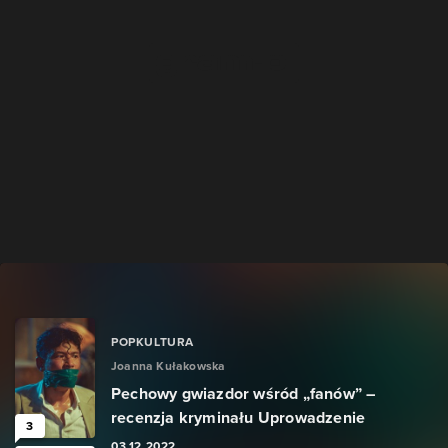
POPKULTURA
Joanna Kułakowska
Pechowy gwiazdor wśród „fanów” –
recenzja kryminału Uprowadzenie
3
03.12.2022