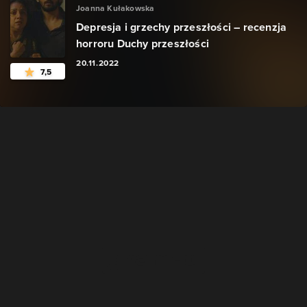
Joanna Kułakowska
Depresja i grzechy przeszłości – recenzja
horroru Duchy przeszłości
20.11.2022
7,5