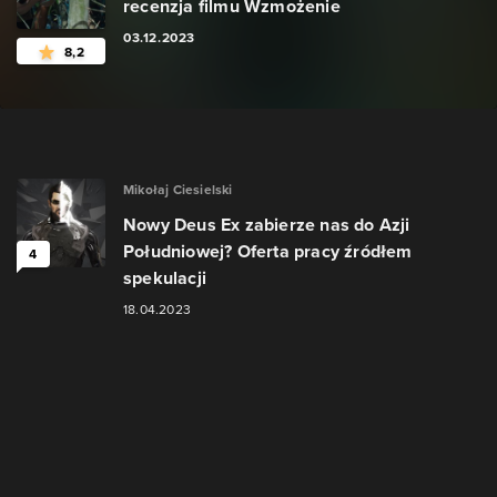
recenzja filmu Wzmożenie
03.12.2023
8,2
Mikołaj Ciesielski
Nowy Deus Ex zabierze nas do Azji
Południowej? Oferta pracy źródłem
4
spekulacji
18.04.2023