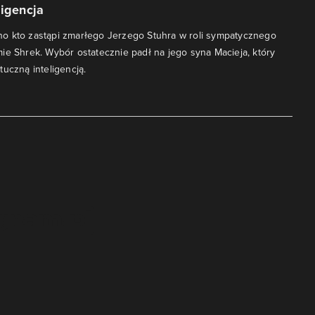
ligencja
o kto zastąpi zmarłego Jerzego Stuhra w roli sympatycznego
ie Shrek. Wybór ostatecznie padł na jego syna Macieja, który
tuczną inteligencją.