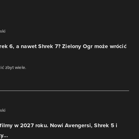
ski
rek 6, a nawet Shrek 7? Zielony Ogr może wrócić
ić zbyt wiele.
ski
ilmy w 2027 roku. Nowi Avengersi, Shrek 5 i
...