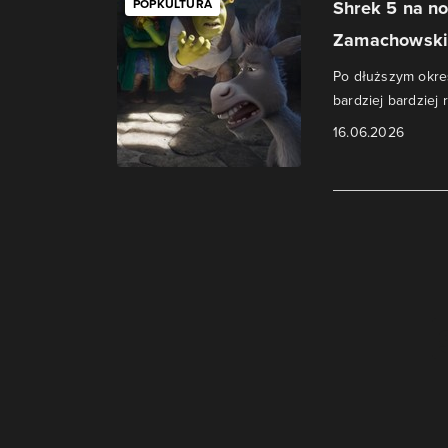
POPKULTURA
Shrek 5 na n
Zamachowsk
Po dłuższym okre
bardziej bardziej
16.06.2026