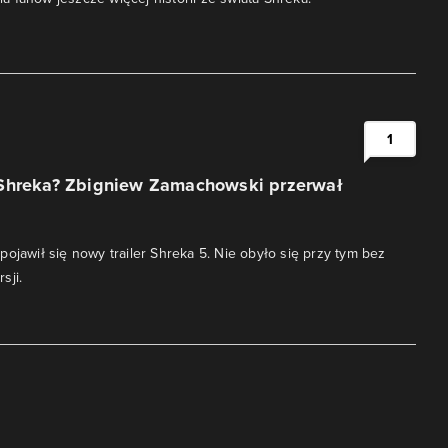
1
Shreka? Zbigniew Zamachowski przerwał
pojawił się nowy trailer Shreka 5. Nie obyło się przy tym bez
sji.