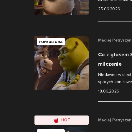
25.06.2026
Maciej Petryszyn
POPKULTURA
Co z głosem 
milczenie
Niedawno w sieci 
sporych kontrower
18.06.2026
HOT
Maciej Petryszyn