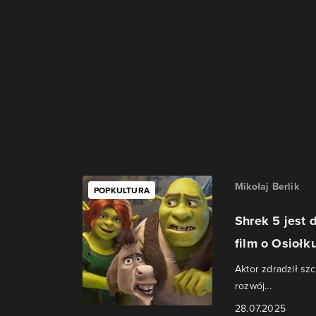
Mikołaj Berlik
POPKULTURA
Shrek 5 jest
film o Osiołku 
Aktor zdradził sz
rozwój...
28.07.2025