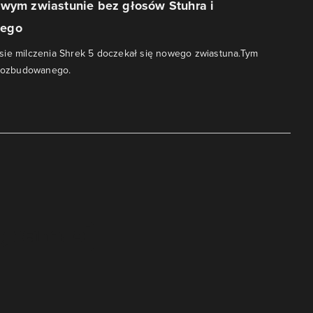
owym zwiastunie bez głosów Stuhra i
iego
sie milczenia Shrek 5 doczekał się nowego zwiastuna.Tym
 rozbudowanego.