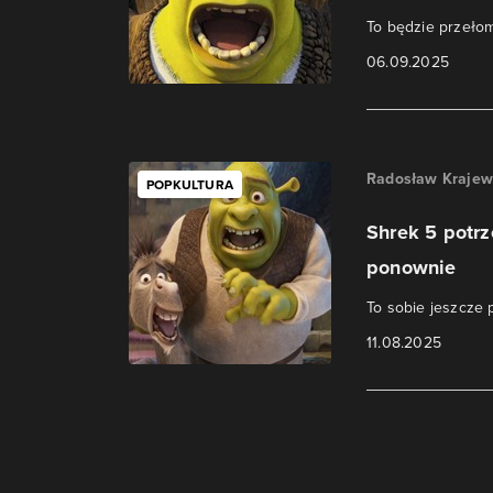
To będzie przełom
06.09.2025
Radosław Krajew
POPKULTURA
Shrek 5 potrz
ponownie
To sobie jeszcze
11.08.2025