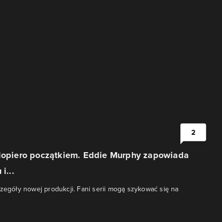
2
 dopiero początkiem. Eddie Murphy zapowiada
i...
czegóły nowej produkcji. Fani serii mogą szykować się na