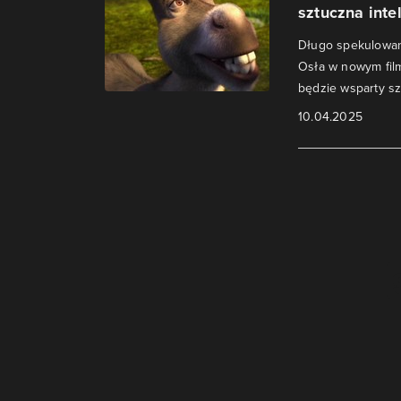
sztuczna inte
Długo spekulowan
Osła w nowym film
będzie wsparty sz
10.04.2025