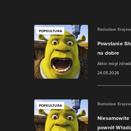
Radosław Krajew
POPKULTURA
Powstanie Sh
na dobre
Aktor mógł zdradz
24.05.2026
Radosław Krajew
POPKULTURA
Niesamowite f
powrót Władcy