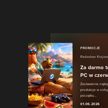
PROMOCJE
Radosław Krajew
Za darmo t
PC w czerw
Zestawienie najle
produkcje w usłu
początku...
01.06.2026