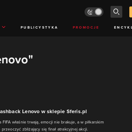
PUBLICYSTYKA
PROMOCJE
ENCYK
lenovo"
ashback Lenovo w sklepie Sferis.pl
 FIFA właśnie trwają, emocji nie brakuje, a w piłkarskim
przeoczyć zbliżający się finał atrakcyjnej akcji.