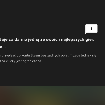
1
aje za darmo jedną ze swoich najlepszych gier.
a...
przypisać do konta Steam bez żadnych opłat. Trzeba jednak się
zba kluczy jest ograniczona.