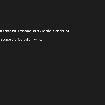
ashback Lenovo w sklepie Sferis.pl
czędności z footballem w tle.