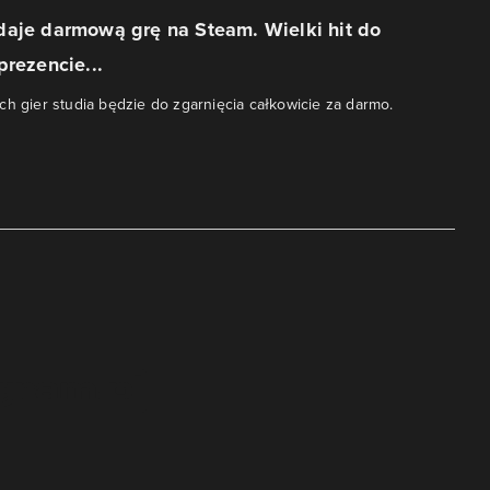
daje darmową grę na Steam. Wielki hit do
prezencie...
ch gier studia będzie do zgarnięcia całkowicie za darmo.