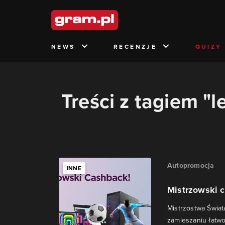
NEWS
RECENZJE
QUIZY
Treści z tagiem "
Autopromocja
INNE
Mistrzowski c
Mistrzostwa Świata
zamieszaniu łatwo 