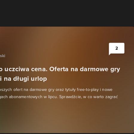
2
ski
o uczciwa cena. Oferta na darmowe gry
i na długi urlop
pszych ofert na darmowe gry oraz tytuły free-to-play i nowe
gach abonamentowych w lipcu. Sprawdźcie, w co warto zagrać