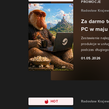
PROMOCJE
Radosław Krajew
Za darmo t
PC w maju 
Zestawienie najle
produkcje w usłu
podczas długiego
01.05.2026
HOT
Radosław Krajew