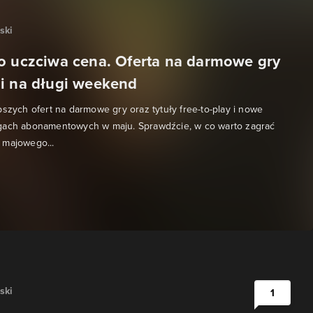
ski
o uczciwa cena. Oferta na darmowe gry
i na długi weekend
pszych ofert na darmowe gry oraz tytuły free-to-play i nowe
gach abonamentowych w maju. Sprawdźcie, w co warto zagrać
 majowego...
ski
1