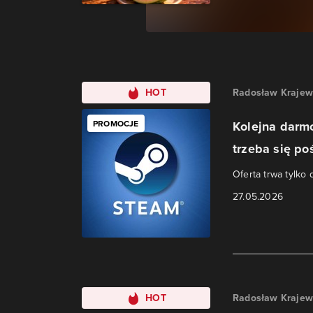
HOT
Radosław Krajew
PROMOCJE
Kolejna darm
trzeba się po
Oferta trwa tylko
27.05.2026
HOT
Radosław Krajew