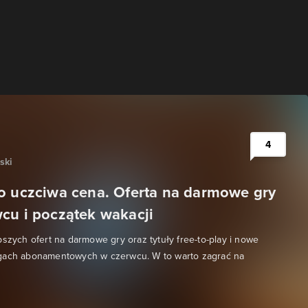
4
ski
o uczciwa cena. Oferta na darmowe gry
cu i początek wakacji
pszych ofert na darmowe gry oraz tytuły free-to-play i nowe
gach abonamentowych w czerwcu. W to warto zagrać na