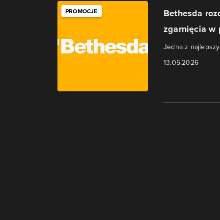
PROMOCJE
Bethesda roz
zgarnięcia w 
Jedna z najlepszy
13.05.2026