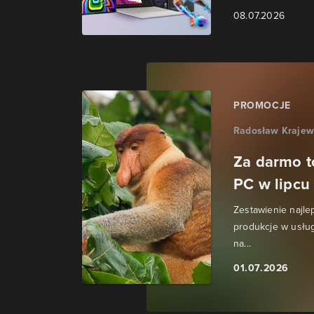
08.07.2026
PROMOCJE
Radosław Krajew
Za darmo t
PC w lipcu 
Zestawienie najle
produkcje w usłu
na...
01.07.2026