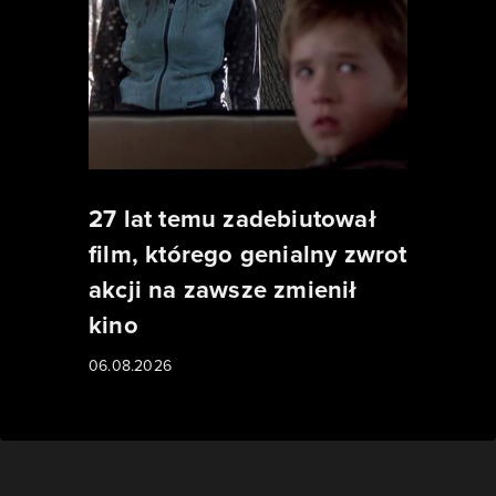
27 lat temu zadebiutował
film, którego genialny zwrot
akcji na zawsze zmienił
kino
06.08.2026