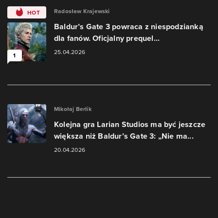
Radosław Krajewski
HOT
Baldur’s Gate 3 powraca z niespodzianką
dla fanów. Oficjalny prequel...
25.04.2026
1
Mikołaj Berlik
Kolejna gra Larian Studios ma być jeszcze
większa niż Baldur’s Gate 3: „Nie ma...
20.04.2026