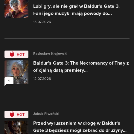
Lubi gry, ale nie grał w Baldur's Gate 3.
Fani jego muzyki mają powody do...
15.07.2026
Radosław Krajewski
HOT
Baldur’s Gate 3: The Necromancy of Thay z
oficjalną datą premiery...
12.07.2026
1
Jakub Piwoński
HOT
Przed wyruszeniem w drogę w Baldur's
Gate 3 będziesz mógł zebrać do drużyny...