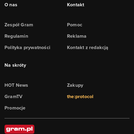
O nas
Kontakt
Zespół Gram
Pomoc
Regulamin
Reklama
Polityka prywatności
Kontakt z redakcją
Na skróty
HOT News
Zakupy
GramTV
the:protocol
Promocje