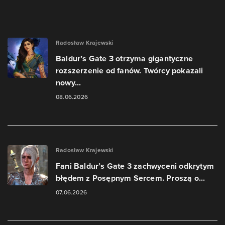
Radosław Krajewski
Baldur’s Gate 3 otrzyma gigantyczne
rozszerzenie od fanów. Twórcy pokazali
nowy...
08.06.2026
Radosław Krajewski
Fani Baldur’s Gate 3 zachwyceni odkrytym
błędem z Posępnym Sercem. Proszą o...
07.06.2026