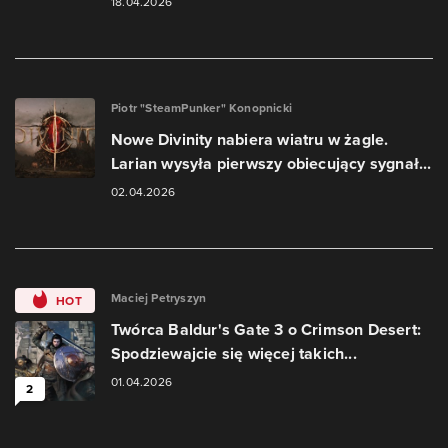
18.04.2026
Piotr "SteamPunker" Konopnicki
Nowe Divinity nabiera wiatru w żagle.
Larian wysyła pierwszy obiecujący sygnał...
02.04.2026
Maciej Petryszyn
HOT
Twórca Baldur's Gate 3 o Crimson Desert:
Spodziewajcie się więcej takich...
01.04.2026
2