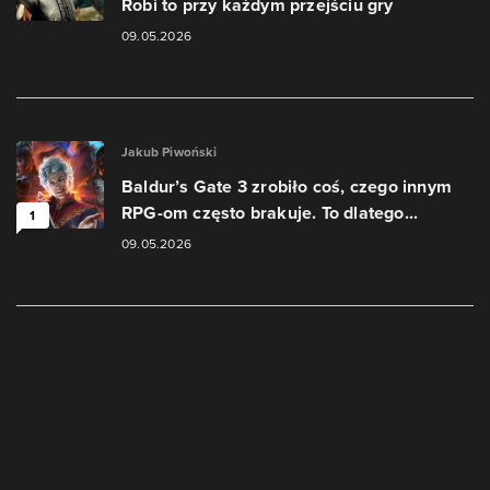
Robi to przy każdym przejściu gry
09.05.2026
Jakub Piwoński
Baldur’s Gate 3 zrobiło coś, czego innym
RPG-om często brakuje. To dlatego...
1
09.05.2026