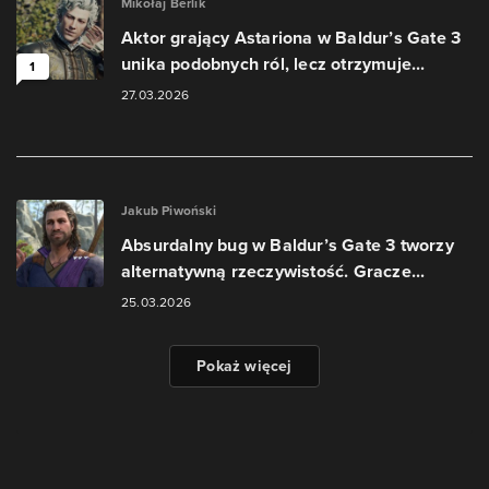
Mikołaj Berlik
Aktor grający Astariona w Baldur’s Gate 3
unika podobnych ról, lecz otrzymuje...
1
27.03.2026
Jakub Piwoński
Absurdalny bug w Baldur’s Gate 3 tworzy
alternatywną rzeczywistość. Gracze...
25.03.2026
Pokaż więcej