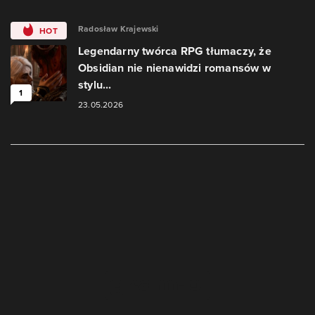
Radosław Krajewski
HOT
Legendarny twórca RPG tłumaczy, że
Obsidian nie nienawidzi romansów w
stylu...
1
23.05.2026