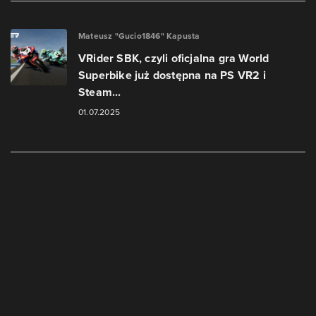
Mateusz "Gucio1846" Kapusta
VRider SBK, czyli oficjalna gra World
Superbike już dostępna na PS VR2 i
Steam...
01.07.2025