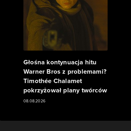
Głośna kontynuacja hitu
Warner Bros z problemami?
Timothée Chalamet
pokrzyżował plany twórców
08.08.2026