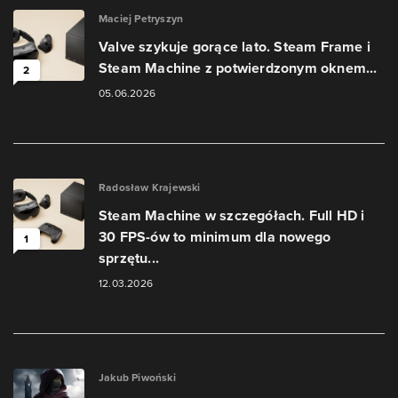
Maciej Petryszyn
Valve szykuje gorące lato. Steam Frame i
Steam Machine z potwierdzonym oknem...
2
05.06.2026
Radosław Krajewski
Steam Machine w szczegółach. Full HD i
30 FPS-ów to minimum dla nowego
1
sprzętu...
12.03.2026
Jakub Piwoński