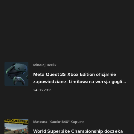
Mikołaj Berlik
Meta Quest 3S Xbox Edition oficjalnie
zapowiedziane. Limitowana wersja gogli...
24.06.2025
Mateusz "Gucio1846" Kapusta
World Superbike Championship doczeka