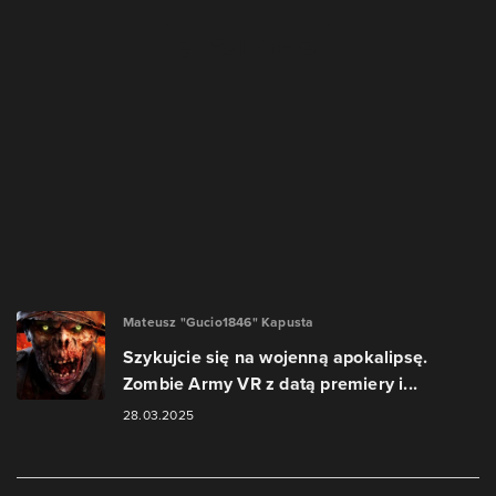
Mateusz "Gucio1846" Kapusta
Szykujcie się na wojenną apokalipsę.
Zombie Army VR z datą premiery i...
28.03.2025