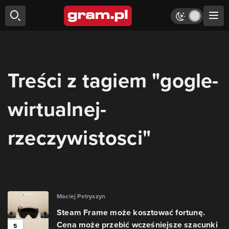
Treści z tagiem "gogle-
wirtualnej-
rzeczywistosci"
Maciej Petryszyn
Steam Frame może kosztować fortunę.
Cena może przebić wcześniejsze szacunki
5