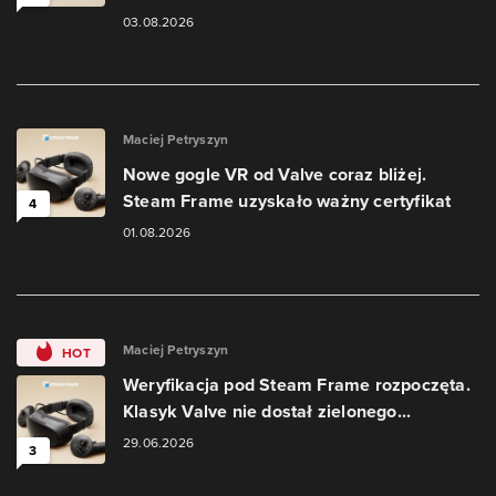
03.08.2026
Maciej Petryszyn
Nowe gogle VR od Valve coraz bliżej.
Steam Frame uzyskało ważny certyfikat
4
01.08.2026
Maciej Petryszyn
HOT
Weryfikacja pod Steam Frame rozpoczęta.
Klasyk Valve nie dostał zielonego...
29.06.2026
3