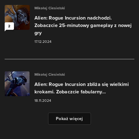
Mikołaj Ciesielski
Alien: Rogue Incursion nadchodzi.
Zobaczcie 25-minutowy gameplay z nowej
2
gry
17.12.2024
Mikołaj Ciesielski
Alien: Rogue Incursion zbliża się wielkimi
krokami. Zobaczcie fabularny...
18.11.2024
Pokaż więcej