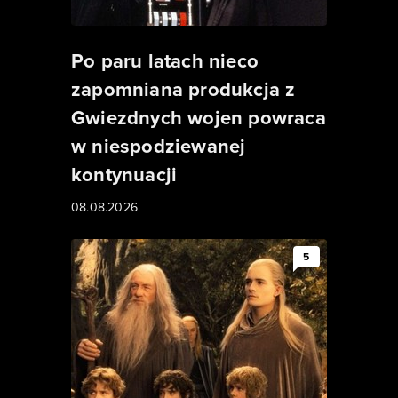
Po paru latach nieco
zapomniana produkcja z
Gwiezdnych wojen powraca
w niespodziewanej
kontynuacji
08.08.2026
5