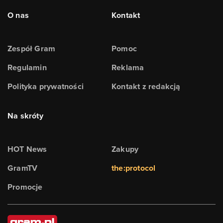
O nas
Kontakt
Zespół Gram
Pomoc
Regulamin
Reklama
Polityka prywatności
Kontakt z redakcją
Na skróty
HOT News
Zakupy
GramTV
the:protocol
Promocje