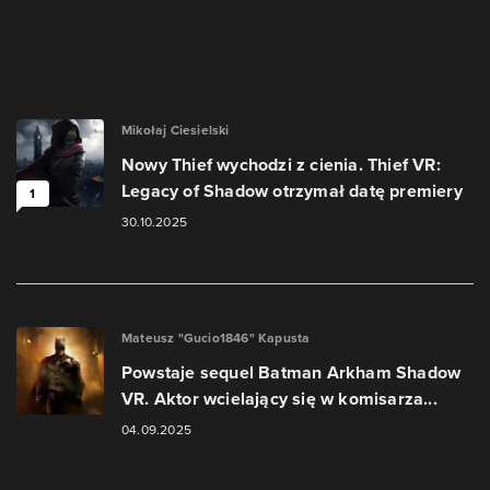
Mikołaj Ciesielski
Nowy Thief wychodzi z cienia. Thief VR:
Legacy of Shadow otrzymał datę premiery
1
30.10.2025
Mateusz "Gucio1846" Kapusta
Powstaje sequel Batman Arkham Shadow
VR. Aktor wcielający się w komisarza...
04.09.2025