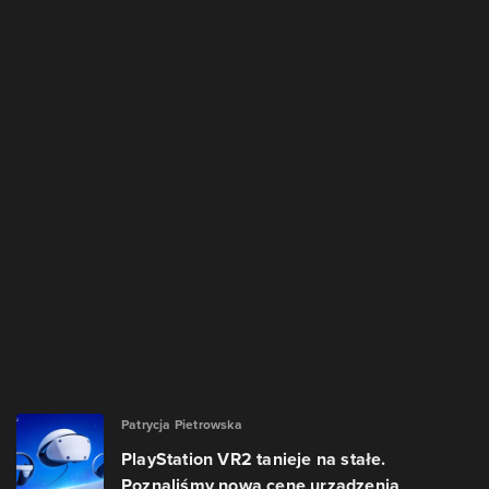
Patrycja Pietrowska
PlayStation VR2 tanieje na stałe.
Poznaliśmy nową cenę urządzenia