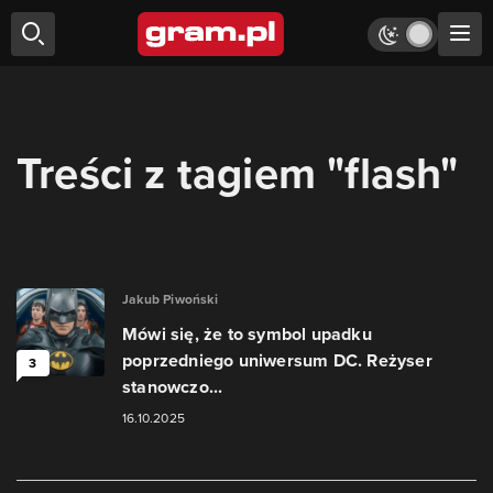
Treści z tagiem "flash"
Jakub Piwoński
Mówi się, że to symbol upadku
poprzedniego uniwersum DC. Reżyser
3
stanowczo...
16.10.2025