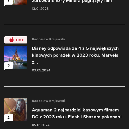
zdrowotne Ezry Millera pogrążyły film
1
13.01.2025
Radosław Krajewski
HOT
Disney odpowiada za 4 z 5 największych
kinowych porażek w 2023 roku. Marvels
z...
5
03.05.2024
Radosław Krajewski
Aquaman 2 najbardziej kasowym filmem
DC z 2023 roku. Flash i Shazam pokonani
2
05.01.2024