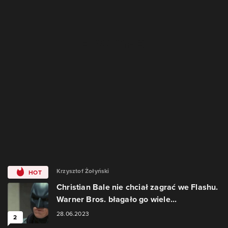
Krzysztof Żołyński
HOT
Christian Bale nie chciał zagrać we Flashu.
Warner Bros. błagało go wiele...
28.06.2023
2