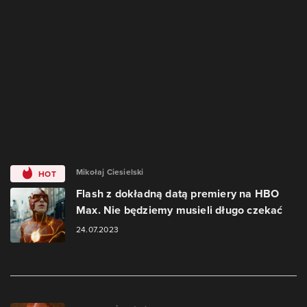
Mikołaj Ciesielski
HOT
Flash z dokładną datą premiery na HBO
Max. Nie będziemy musieli długo czekać
24.07.2023