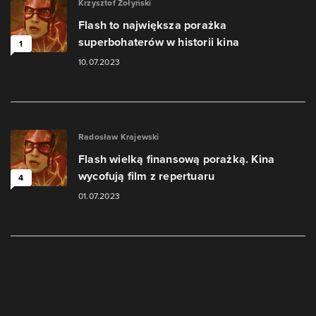
Krzysztof Żołyński
Flash to największa porażka
superbohaterów w historii kina
1
10.07.2023
Radosław Krajewski
Flash wielką finansową porażką. Kina
wycofują film z repertuaru
4
01.07.2023