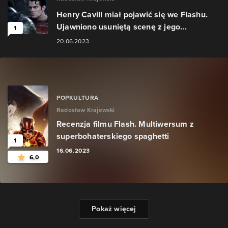
Henry Cavill miał pojawić się we Flashu.
Ujawniono usuniętą scenę z jego...
1
20.06.2023
POPKULTURA
Radosław Krajewski
Recenzja filmu Flash. Multiwersum z
superbohaterskiego spaghetti
1
16.06.2023
6,0
Pokaż więcej