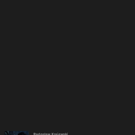
Radosław Krajewski