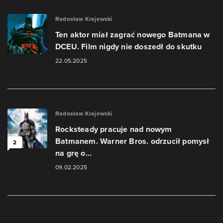
Radosław Krajewski
Ten aktor miał zagrać nowego Batmana w
DCEU. Film nigdy nie doszedł do skutku
22.05.2025
Radosław Krajewski
Rocksteady pracuje nad nowym
Batmanem. Warner Bros. odrzucił pomysł
2
na grę o...
09.02.2025