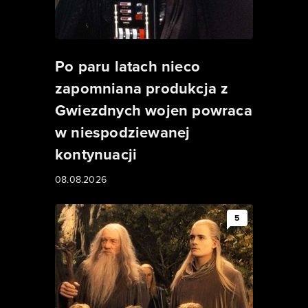
Po paru latach nieco
zapomniana produkcja z
Gwiezdnych wojen powraca
w niespodziewanej
kontynuacji
08.08.2026
5