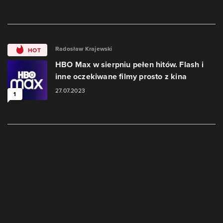
Radosław Krajewski
HOT
HBO Max w sierpniu pełen hitów. Flash i
inne oczekiwane filmy prosto z kina
27.07.2023
1