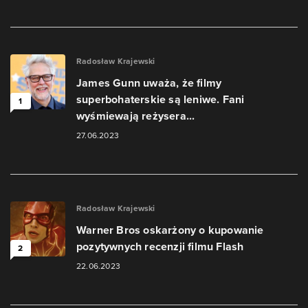
Radosław Krajewski
James Gunn uważa, że filmy
superbohaterskie są leniwe. Fani
1
wyśmiewają reżysera...
27.06.2023
Radosław Krajewski
Warner Bros oskarżony o kupowanie
pozytywnych recenzji filmu Flash
2
22.06.2023