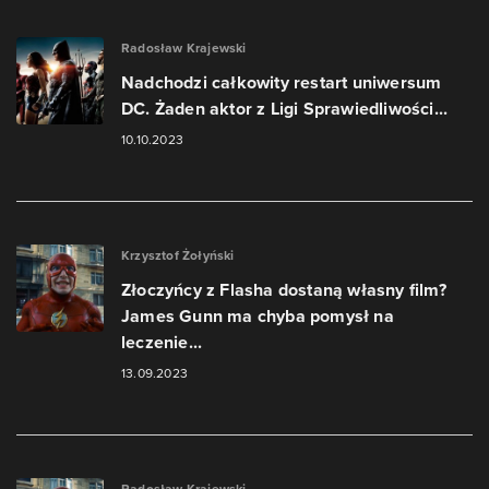
Radosław Krajewski
Nadchodzi całkowity restart uniwersum
DC. Żaden aktor z Ligi Sprawiedliwości...
10.10.2023
Krzysztof Żołyński
Złoczyńcy z Flasha dostaną własny film?
James Gunn ma chyba pomysł na
leczenie...
13.09.2023