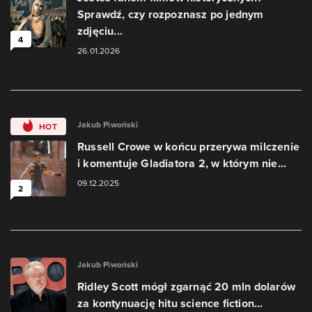
Sprawdź, czy rozpoznasz po jednym
zdjęciu...
4
26.01.2026
Jakub Piwoński
HOT
Russell Crowe w końcu przerywa milczenie
i komentuje Gladiatora 2, w którym nie...
09.12.2025
2
Jakub Piwoński
Ridley Scott mógł zgarnąć 20 mln dolarów
za kontynuację hitu science fiction...