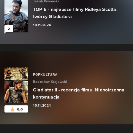
Jakub Piwoński
TOP 6 - najlepsze filmy Ridleya Scotta,
twórcy Gladiatora
18.11.2024
2
POPKULTURA
Radosław Krajewski
Gladiator II - recenzja filmu. Niepotrzebna
kontynuacja
15.11.2024
6,0