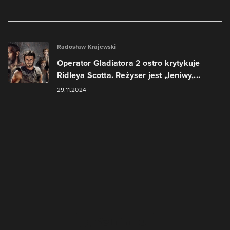
Radosław Krajewski
Operator Gladiatora 2 ostro krytykuje
Ridleya Scotta. Reżyser jest „leniwy,...
29.11.2024