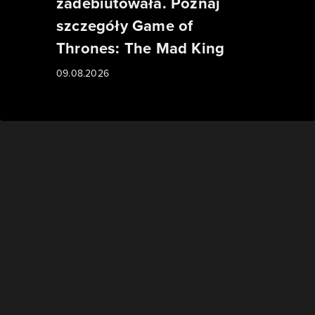
zadebiutowała. Poznaj
szczegóły Game of
Thrones: The Mad King
09.08.2026