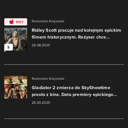
Radosław Krajewski
HOT
Ridley Scott pracuje nad kolejnym epickim
filmem historycznym. Reżyser chce...
29.08.2025
5
Radosław Krajewski
Gladiator 2 zmierza do SkyShowtime
prosto z kina. Data premiery epickiego...
26.03.2025