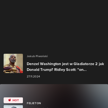
Jakub Piwoński
Denzel Washington jest w Gladiatorze 2 jak
Donald Trump? Ridley Scott: "on...
27.11.2024
HOT
FELIETON