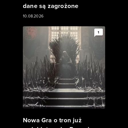
dane są zagrożone
10.08.2026
1
Nowa Gra o tron już