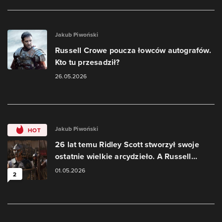
Jakub Piwoński
Russell Crowe poucza łowców autografów.
Kto tu przesadził?
26.05.2026
Jakub Piwoński
HOT
26 lat temu Ridley Scott stworzył swoje
ostatnie wielkie arcydzieło. A Russell...
01.05.2026
2