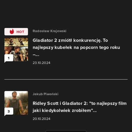
Radosław Krajewski
HOT
Gladiator 2 zmiótł konkurencję. To
najlepszy kubełek na popcorn tego roku
–...
1
23.10.2024
Jakub Piwoński
Ridley Scott i Gladiator 2: "to najlepszy film
jaki kiedykolwiek zrobiłem"...
3
20.10.2024