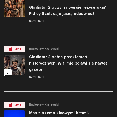
Gladiator 2 otrzyma wersję reżyserską?
Ridley Scott daje jasną odpowiedź
05.11.2024
Radosław Krajewski
HOT
Gladiator 2 pełen przekłamań
historycznych. W filmie pojawi się nawet
gazeta
7
02.11.2024
Radosław Krajewski
HOT
Max z trzema kinowymi hitami.