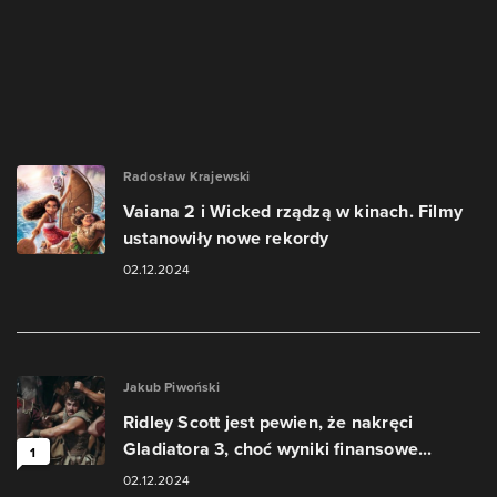
Radosław Krajewski
Vaiana 2 i Wicked rządzą w kinach. Filmy
ustanowiły nowe rekordy
02.12.2024
Jakub Piwoński
Ridley Scott jest pewien, że nakręci
Gladiatora 3, choć wyniki finansowe...
1
02.12.2024