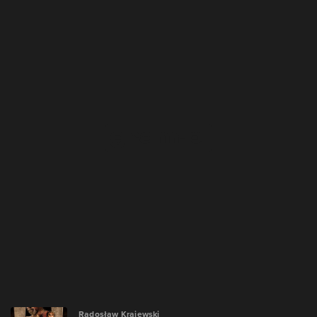
Radosław Krajewski