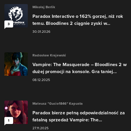
Mikołaj Berlik
Paradox Interactive o 162% gorzej, niż rok
temu. Bloodlines 2 ciągnie zyski w...
3
30.01.2026
Radosław Krajewski
Vampire: The Masquerade – Bloodlines 2 w
dużej promocji na konsole. Gra taniej...
08.12.2025
Mateusz "Gucio1846" Kapusta
Paradox bierze pełną odpowiedzialność za
fatalną sprzedaż Vampire: The...
1
27.11.2025