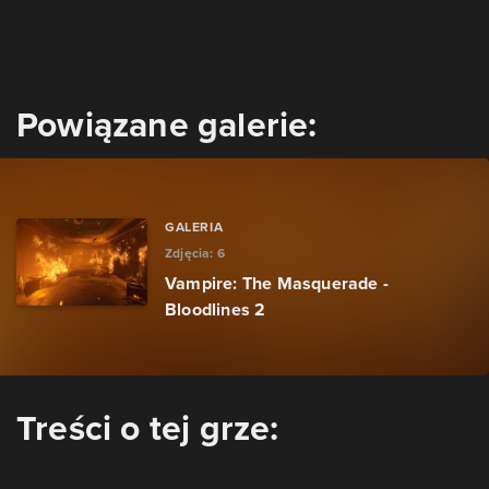
Powiązane galerie:
GALERIA
Zdjęcia:
6
Vampire: The Masquerade -
Bloodlines 2
Treści o tej grze: