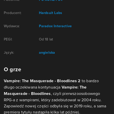
Producent:
Hardsuit Labs
Wydawca:
Paradox Interactive
PEGI:
Od 18 lat
Język:
angielska
O grze
Vampire: The Masquerade - Bloodlines 2
to bardzo
długo oczekiwana kontynuacja
Vampire: The
Masquerade - Bloodlines
, czyli pierwszoosobowego
RPG-a z wampirami, który zadebiutował w 2004 roku.
Zapowiedź nowej części odbyła się w 2019 roku, a sama
premiera tytułu nastąpiła kilka lat później.