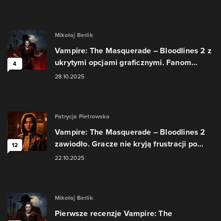
Mikołaj Berlik
Vampire: The Masquerade – Bloodlines 2 z
ukrytymi opcjami graficznymi. Fanom...
4
28.10.2025
Patrycja Pietrowska
Vampire: The Masquerade – Bloodlines 2
zawiodło. Gracze nie kryją frustracji po...
12
22.10.2025
Mikołaj Berlik
Pierwsze recenzje Vampire: The