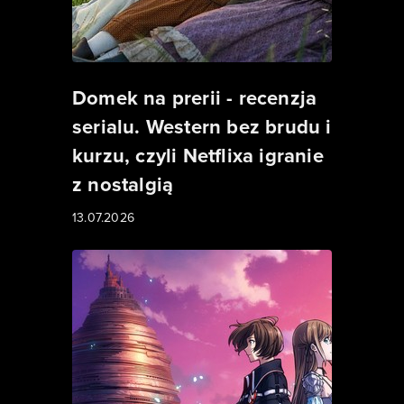
Domek na prerii - recenzja
serialu. Western bez brudu i
kurzu, czyli Netflixa igranie
z nostalgią
13.07.2026