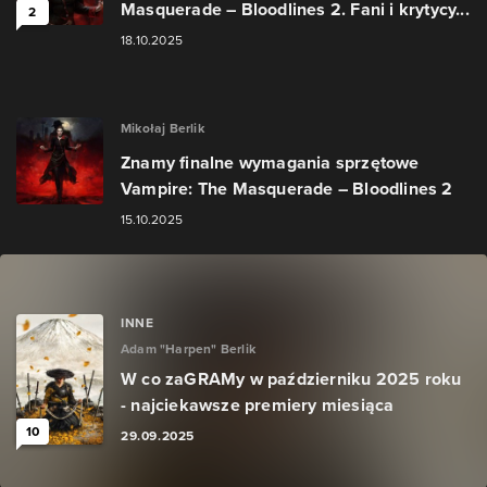
Masquerade – Bloodlines 2. Fani i krytycy...
2
18.10.2025
Mikołaj Berlik
Znamy finalne wymagania sprzętowe
Vampire: The Masquerade – Bloodlines 2
15.10.2025
INNE
Adam "Harpen" Berlik
W co zaGRAMy w październiku 2025 roku
- najciekawsze premiery miesiąca
10
29.09.2025