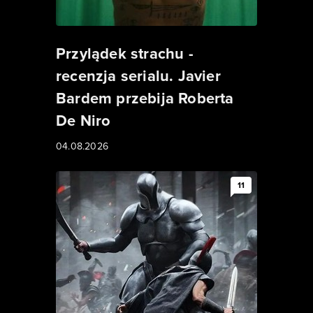
Przylądek strachu -
recenzja serialu. Javier
Bardem przebija Roberta
De Niro
04.08.2026
11