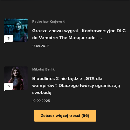
Radosław Krajewski
Gracze znowu wygrali. Kontrowersyjne DLC
do Vampire: The Masquerade -...
3
17.09.2025
Mikołaj Berlik
Bloodlines 2 nie będzie „GTA dla
wampirów”. Dlaczego twórcy ograniczają
5
swobodę
10.09.2025
Zobacz więcej treści (56)