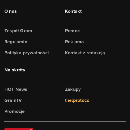
O nas
Kontakt
Zespół Gram
Pomoc
Regulamin
Reklama
Polityka prywatności
Kontakt z redakcją
Na skróty
HOT News
Zakupy
GramTV
the:protocol
Promocje