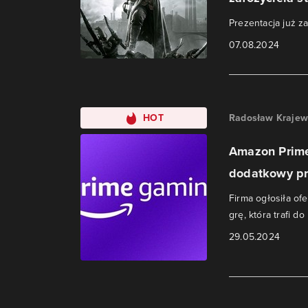
Prezentacja już za 
07.08.2024
HOT
Radosław Krajew
Amazon Prime
dodatkowy pr
Firma ogłosiła o
grę, która trafi d
29.05.2024