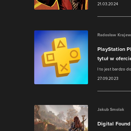
21.03.2024
Radosław Krajew
PlayStation P
tytuł w oferci
I to jest bardzo d
27.09.2023
Jakub Smolak
Digital Found