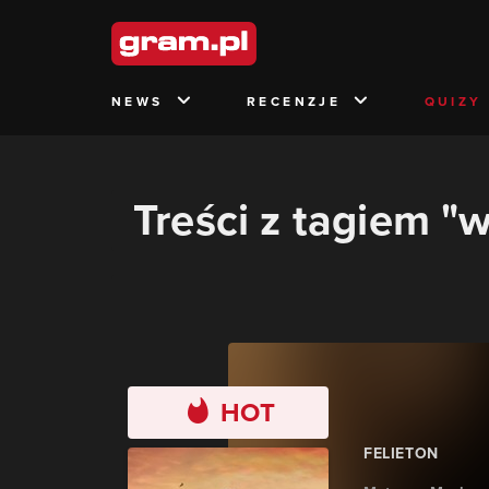
NEWS
RECENZJE
QUIZY
Treści z tagiem "
HOT
FELIETON