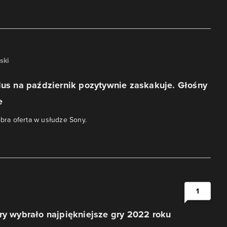
ski
lus na październik pozytywnie zaskakuje. Głośny
e
obra oferta w usłudze Sony.
1
ry wybrało najpiękniejsze gry 2022 roku