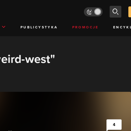
PUBLICYSTYKA
PROMOCJE
ENCYK
weird-west"
4