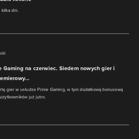
kilka dni.
ski
 Gaming na czerwiec. Siedem nowych gier i
emierowy...
fertę gier w usłudze Prime Gaming, w tym dodatkową bonusową
o użytkowników już jutro.