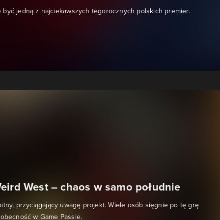
 być jedną z najciekawszych tegorocznych polskich premier.
eird West – chaos w samo południe
itny, przyciągający uwagę projekt. Wiele osób sięgnie po tę grę
j obecność w Game Passie.