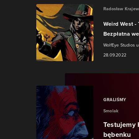
Radosław Krajew
Weird West -
Bezpłatna wer
WolfEye Studios 
28.09.2022
GRALIŚMY
Smolak
Testujemy 
bębenku