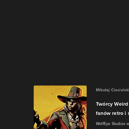
Mikołaj Ciesielsk
Twórcy Weird
fanów retro i 
WolfEye Studios 