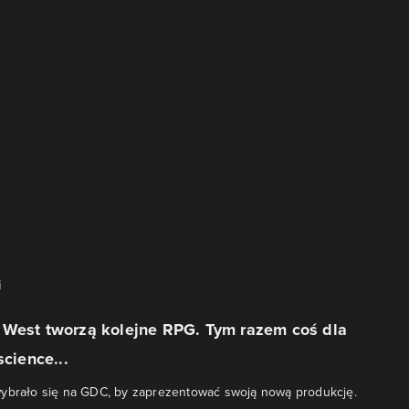
i
 West tworzą kolejne RPG. Tym razem coś dla
science...
wybrało się na GDC, by zaprezentować swoją nową produkcję.