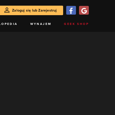
Zaloguj się lub Zarejestruj
LOPEDIA
WYNAJEM
GEEK SHOP