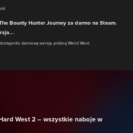
ski
 The Bounty Hunter Journey za darmo na Steam.
sja...
udostępniło darmową wersję próbną Weird West.
Hard West 2 – wszystkie naboje w