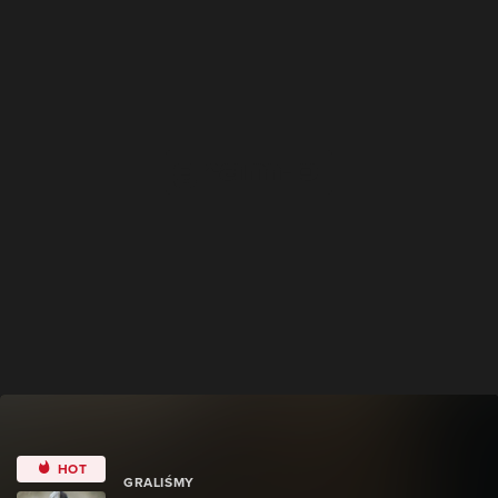
HOT
GRALIŚMY