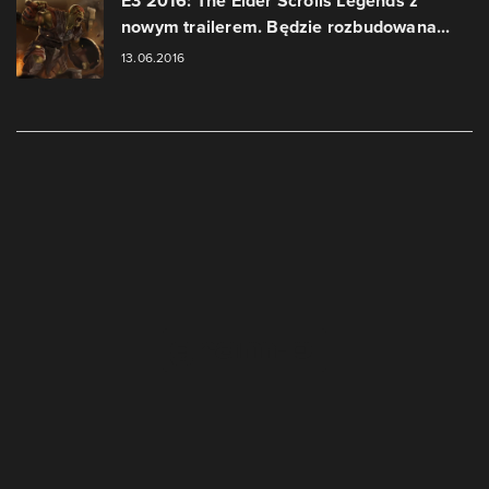
E3 2016: The Elder Scrolls Legends z
nowym trailerem. Będzie rozbudowana...
13.06.2016