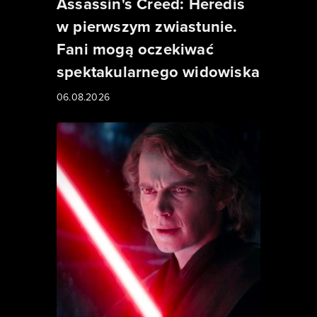
Assassin's Creed: Heredis
w pierwszym zwiastunie.
Fani mogą oczekiwać
spektakularnego widowiska
06.08.2026