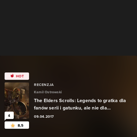
HOT
RECENZJA
Kamil Ostrowski
The Elders Scrolls: Legends to gratka dla
fanów serii i gatunku, ale nie dla...
4
09.04.2017
8,5