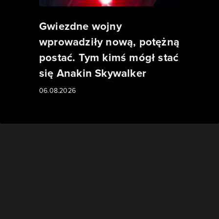
Gwiezdne wojny
wprowadziły nową, potężną
postać. Tym kimś mógł stać
się Anakin Skywalker
06.08.2026