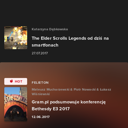
Katarzyna Dąbkowska
The Elder Scrolls Legends od dziś na
smartfonach
27.07.2017
HOT
FELIETON
Mateusz Mucharzewski & Piotr Nowacki & Łukasz
Wiśniewski
Gram.pl podsumowuje konferencję
Bethesdy E3 2017
12.06.2017