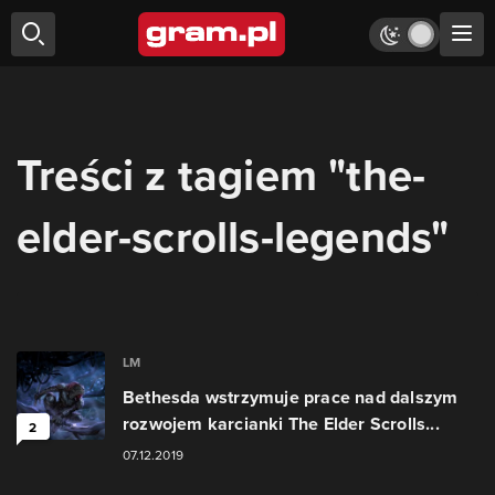
Treści z tagiem "the-
elder-scrolls-legends"
LM
Bethesda wstrzymuje prace nad dalszym
rozwojem karcianki The Elder Scrolls...
2
07.12.2019