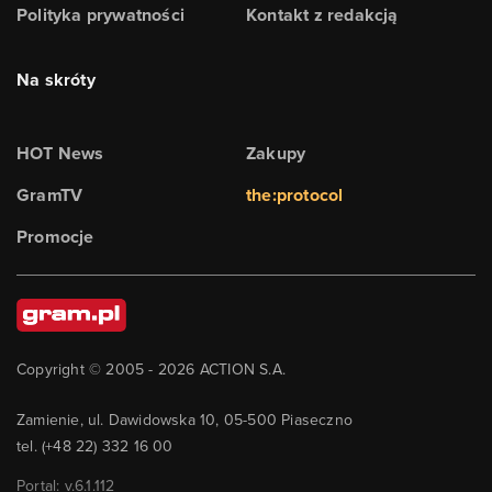
Polityka prywatności
Kontakt z redakcją
Na skróty
HOT News
Zakupy
GramTV
the:protocol
Promocje
Copyright © 2005 -
2026
ACTION S.A.
Zamienie, ul. Dawidowska 10, 05-500 Piaseczno
tel. (+48 22) 332 16 00
Portal: v.
6.1.112