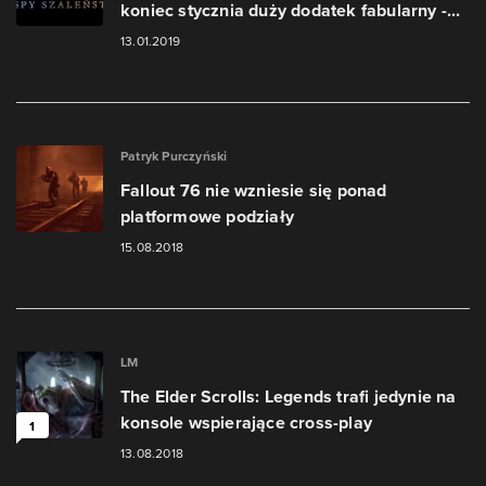
koniec stycznia duży dodatek fabularny -...
13.01.2019
Patryk Purczyński
Fallout 76 nie wzniesie się ponad
platformowe podziały
15.08.2018
LM
The Elder Scrolls: Legends trafi jedynie na
konsole wspierające cross-play
1
13.08.2018