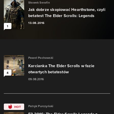
Sławek Serafin
Jak dobrze skopiować Hearthstone, czyli
betatest The Elder Scrolls: Legends
13.08.2016
1
Paweł Pochowski
Karcianka The Elder Scrolls w fazie
otwartych betatestów
4
09.08.2016
Patryk Purczyński
HOT