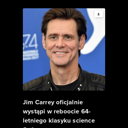
3
Jim Carrey oficjalnie
wystąpi w reboocie 64-
letniego klasyku science