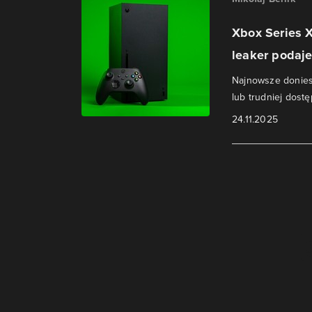
Xbox Series 
leaker podaj
Najnowsze doniesi
lub trudniej dostę
24.11.2025