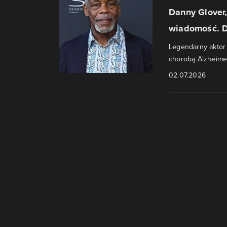
Danny Glover,
wiadomość. D
Legendarny aktor z
chorobą Alzheime
02.07.2026