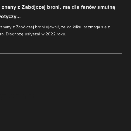
 znany z Zabójczej broni, ma dla fanów smutną
otyczy...
nany z Zabójczej broni ujawnił, że od kilku lat zmaga się z
ra. Diagnozę usłyszał w 2022 roku.