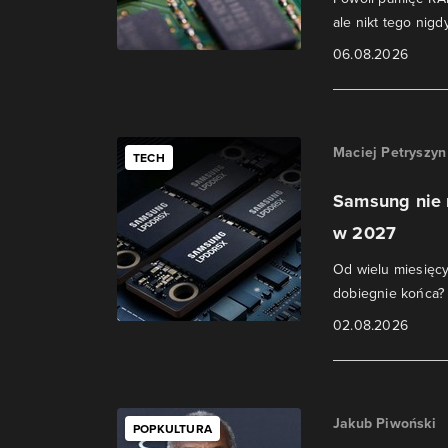
ale nikt tego nigdy
06.08.2026
Maciej Petryszyn
TECH
Samsung nie 
w 2027
Od wielu miesięc
dobiegnie końca?
02.08.2026
Jakub Piwoński
POPKULTURA