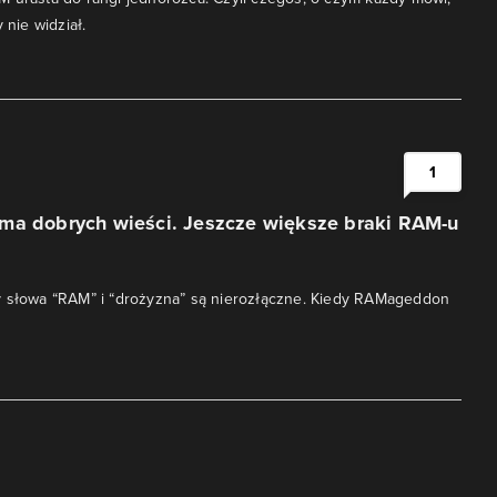
 nie widział.
1
ma dobrych wieści. Jeszcze większe braki RAM-u
y słowa “RAM” i “drożyzna” są nierozłączne. Kiedy RAMageddon