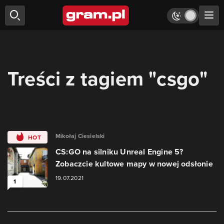
Treści z tagiem "csgo"
Mikołaj Ciesielski
HOT
CS:GO na silniku Unreal Engine 5?
Zobaczcie kultowe mapy w nowej odsłonie
19.07.2021
1