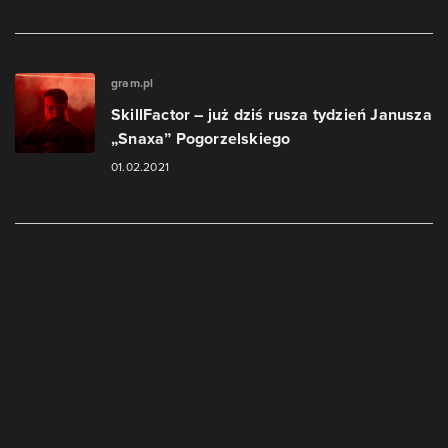
gram.pl
SkillFactor – już dziś rusza tydzień Janusza
„Snaxa” Pogorzelskiego
01.02.2021