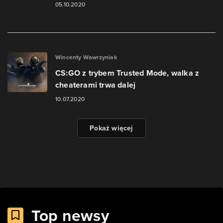
05.10.2020
Wincenty Wawrzyniak
CS:GO z trybem Trusted Mode, walka z
cheaterami trwa dalej
10.07.2020
Pokaż więcej
Top newsy