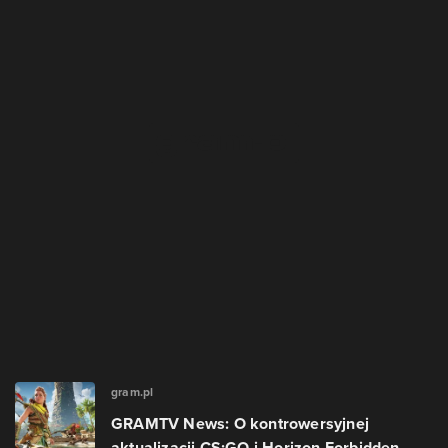
gram.pl
GRAMTV News: O kontrowersyjnej
aktualizacji CS:GO i Horizon Forbidden