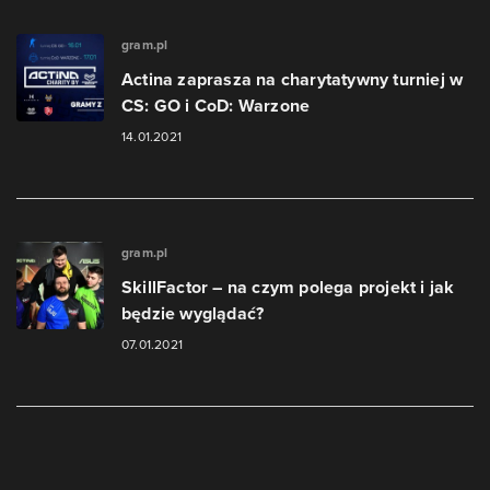
gram.pl
Actina zaprasza na charytatywny turniej w
CS: GO i CoD: Warzone
14.01.2021
gram.pl
SkillFactor – na czym polega projekt i jak
będzie wyglądać?
07.01.2021