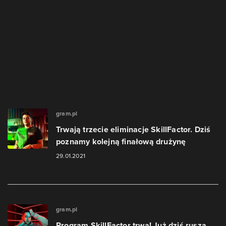
gram.pl
Trwają trzecie eliminacje SkillFactor. Dziś
poznamy kolejną finałową drużynę
29.01.2021
gram.pl
Program SkillFactor trwa! Już dziś rusza