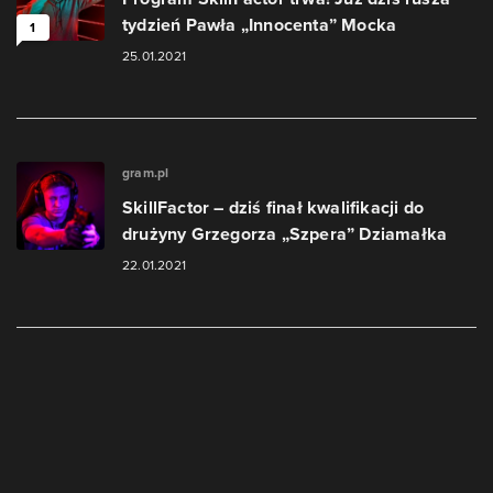
tydzień Pawła „Innocenta” Mocka
1
25.01.2021
gram.pl
SkillFactor – dziś finał kwalifikacji do
drużyny Grzegorza „Szpera” Dziamałka
22.01.2021