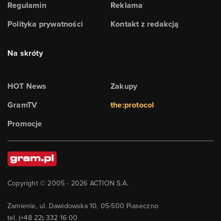
Regulamin
Reklama
Polityka prywatności
Kontakt z redakcją
Na skróty
HOT News
Zakupy
GramTV
the:protocol
Promocje
Copyright © 2005 -
2026
ACTION S.A.
Zamienie, ul. Dawidowska 10, 05-500 Piaseczno
tel. (+48 22) 332 16 00