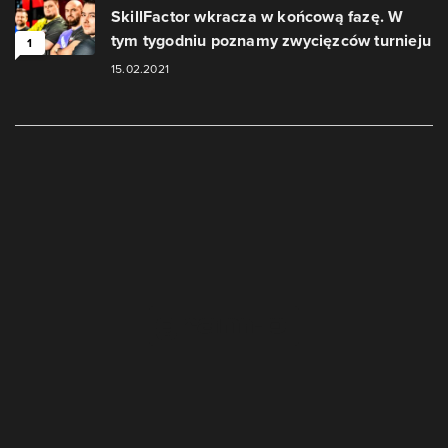
SkillFactor wkracza w końcową fazę. W
tym tygodniu poznamy zwycięzców turnieju
1
15.02.2021