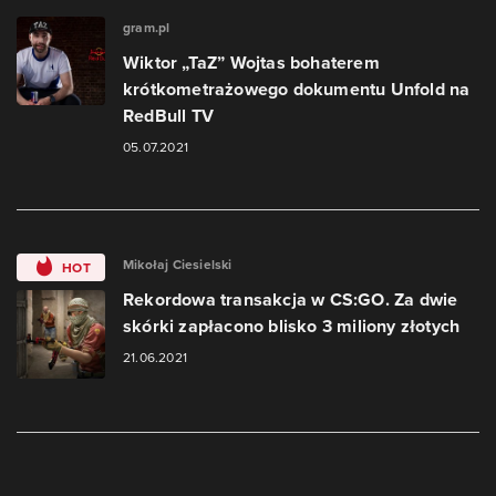
gram.pl
Wiktor „TaZ” Wojtas bohaterem
krótkometrażowego dokumentu Unfold na
RedBull TV
05.07.2021
Mikołaj Ciesielski
HOT
Rekordowa transakcja w CS:GO. Za dwie
skórki zapłacono blisko 3 miliony złotych
21.06.2021