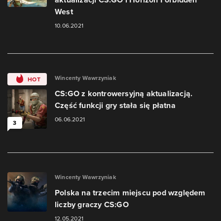
West
10.06.2021
Wincenty Wawrzyniak
HOT
CS:GO z kontrowersyjną aktualizacją.
Część funkcji gry stała się płatna
06.06.2021
3
Wincenty Wawrzyniak
Polska na trzecim miejscu pod względem
liczby graczy CS:GO
12.05.2021