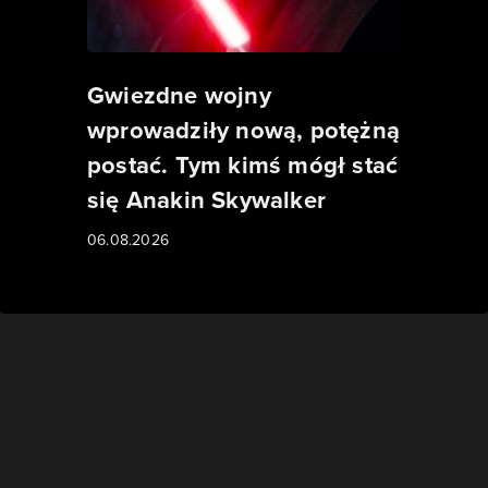
Gwiezdne wojny
wprowadziły nową, potężną
postać. Tym kimś mógł stać
się Anakin Skywalker
06.08.2026