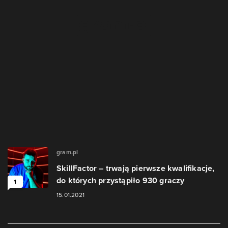
gram.pl
SkillFactor – trwają pierwsze kwalifikacje,
do których przystąpiło 930 graczy
1
15.01.2021