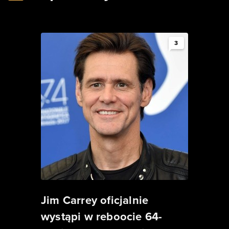
3
Jim Carrey oficjalnie
wystąpi w reboocie 64-