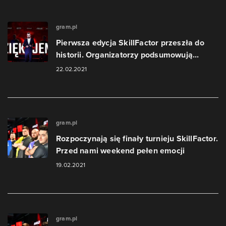
gram.pl
Pierwsza edycja SkillFactor przeszła do
historii. Organizatorzy podsumowują...
22.02.2021
gram.pl
Rozpoczynają się finały turnieju SkillFactor.
Przed nami weekend pełen emocji
19.02.2021
gram.pl