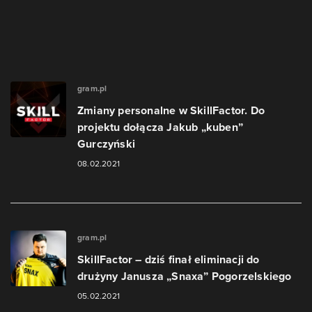
gram.pl
Zmiany personalne w SkillFactor. Do
projektu dołącza Jakub „kuben”
Gurczyński
08.02.2021
gram.pl
SkillFactor – dziś finał eliminacji do
drużyny Janusza „Snaxa” Pogorzelskiego
05.02.2021