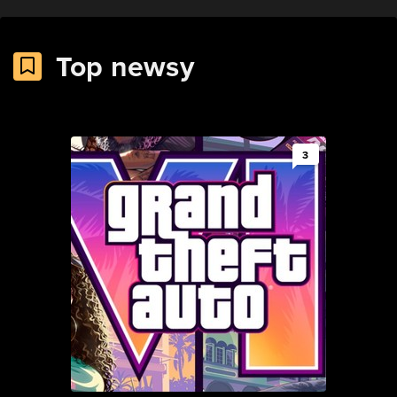
Top newsy
3