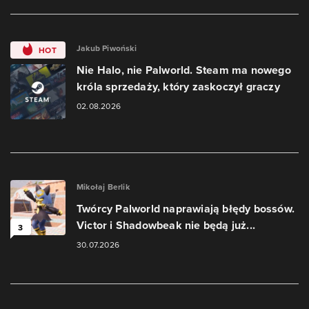
Jakub Piwoński
HOT
Nie Halo, nie Palworld. Steam ma nowego
króla sprzedaży, który zaskoczył graczy
02.08.2026
Mikołaj Berlik
Twórcy Palworld naprawiają błędy bossów.
Victor i Shadowbeak nie będą już...
3
30.07.2026