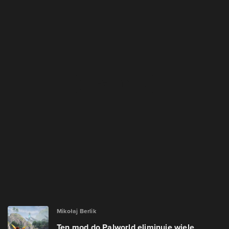
Mikołaj Berlik
Ten mod do Palworld eliminuje wiele