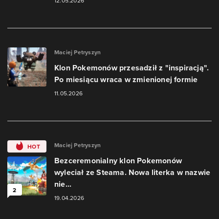
12.05.2026
Maciej Petryszyn
Klon Pokemonów przesadził z "inspiracją".
Po miesiącu wraca w zmienionej formie
11.05.2026
Maciej Petryszyn
HOT
Bezceremonialny klon Pokemonów
wyleciał ze Steama. Nowa literka w nazwie
nie...
2
19.04.2026