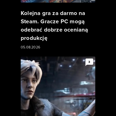
Kolejna gra za darmo na
Steam. Gracze PC mogą
odebrać dobrze ocenianą
produkcję
05.08.2026
3