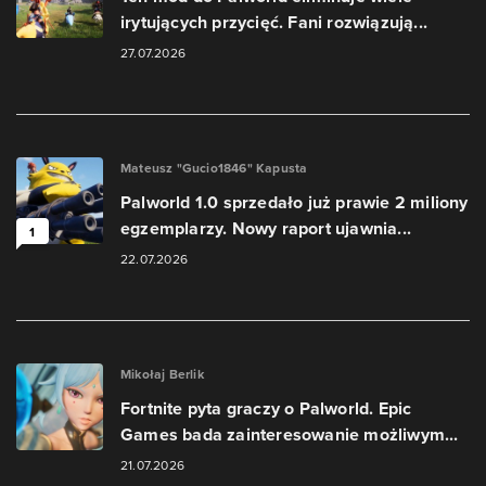
irytujących przycięć. Fani rozwiązują...
27.07.2026
Mateusz "Gucio1846" Kapusta
Palworld 1.0 sprzedało już prawie 2 miliony
egzemplarzy. Nowy raport ujawnia...
1
22.07.2026
Mikołaj Berlik
Fortnite pyta graczy o Palworld. Epic
Games bada zainteresowanie możliwym...
21.07.2026