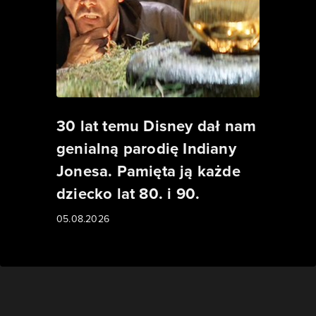
30 lat temu Disney dał nam
genialną parodię Indiany
Jonesa. Pamięta ją każde
dziecko lat 80. i 90.
05.08.2026