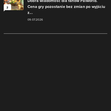
Dobra wiadomość dla fanów Palworld.
Cena gry pozostanie bez zmian po wyjściu
2
z...
09.07.2026