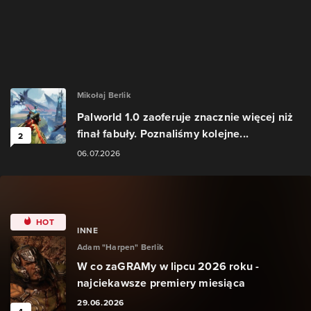
Mikołaj Berlik
Palworld 1.0 zaoferuje znacznie więcej niż
finał fabuły. Poznaliśmy kolejne...
2
06.07.2026
HOT
INNE
Adam "Harpen" Berlik
W co zaGRAMy w lipcu 2026 roku -
najciekawsze premiery miesiąca
29.06.2026