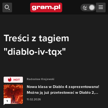
Treści z tagiem
"diablo-iv-tqx"
Radosław Krajewski
HOT
Nowa klasa w Diablo 4 zaprezentowana!
Można ją już przetestować w Diablo 2,...
11.02.2026
1