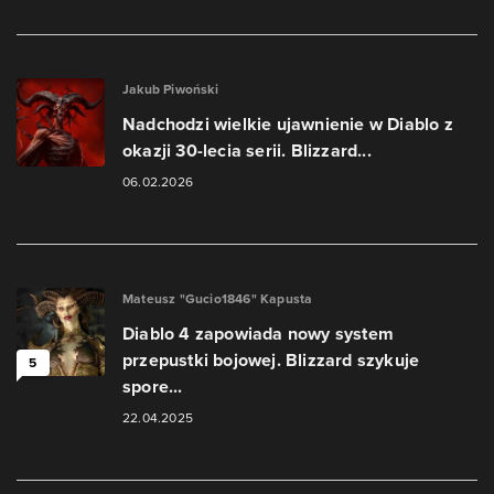
Jakub Piwoński
Nadchodzi wielkie ujawnienie w Diablo z
okazji 30-lecia serii. Blizzard...
06.02.2026
Mateusz "Gucio1846" Kapusta
Diablo 4 zapowiada nowy system
przepustki bojowej. Blizzard szykuje
5
spore...
22.04.2025