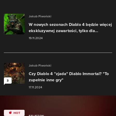
Jakub Piwoński
W nowych sezonach Diablo 4 będzie więcej
ekskluzywnej zawartości, tylko dla...
19.11.2024
Jakub Piwoński
Czy Diablo 4 "zjada" Diablo Immortal? "To
zupełnie inne gry"
3
17.11.2024
HOT