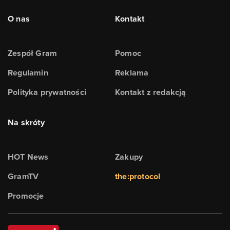
O nas
Kontakt
Zespół Gram
Pomoc
Regulamin
Reklama
Polityka prywatności
Kontakt z redakcją
Na skróty
HOT News
Zakupy
GramTV
the:protocol
Promocje