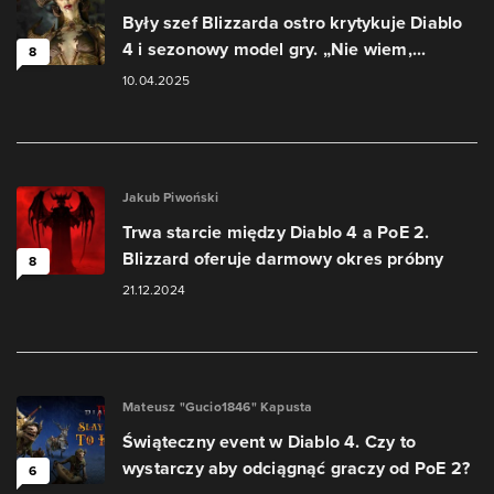
Były szef Blizzarda ostro krytykuje Diablo
4 i sezonowy model gry. „Nie wiem,...
8
10.04.2025
Jakub Piwoński
Trwa starcie między Diablo 4 a PoE 2.
Blizzard oferuje darmowy okres próbny
8
21.12.2024
Mateusz "Gucio1846" Kapusta
Świąteczny event w Diablo 4. Czy to
wystarczy aby odciągnąć graczy od PoE 2?
6