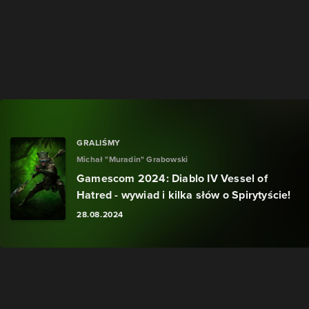
GRALIŚMY
Michał "Muradin" Grabowski
Gamescom 2024: Diablo IV Vessel of
Hatred - wywiad i kilka słów o Spirytyście!
28.08.2024