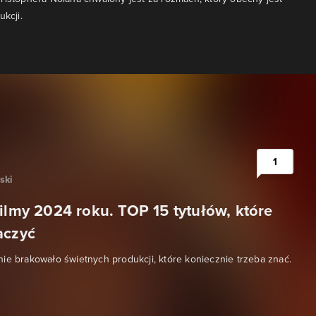
ukcji.
1
ski
ilmy 2024 roku. TOP 15 tytułów, które
aczyć
ie brakowało świetnych produkcji, które koniecznie trzeba znać.