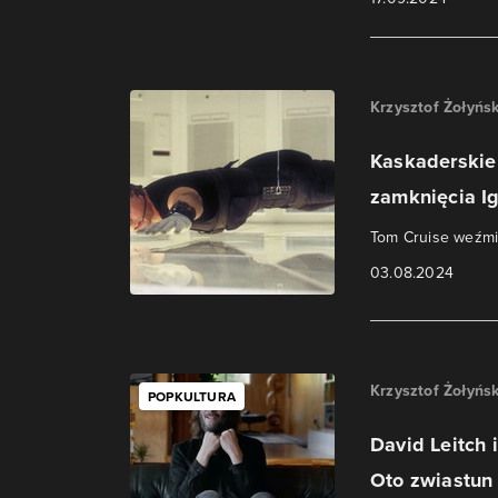
Krzysztof Żołyńsk
Kaskaderskie 
zamknięcia Ig
Tom Cruise weźmie
03.08.2024
Krzysztof Żołyńsk
POPKULTURA
David Leitch
Oto zwiastun 