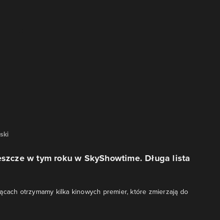
ski
eszcze w tym roku w SkyShowtime. Długa lista
ącach otrzymamy kilka kinowych premier, które zmierzają do