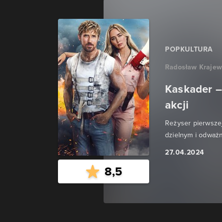
POPKULTURA
Radosław Krajew
Kaskader –
akcji
Reżyser pierwsze
dzielnym i odważ
27.04.2024
8,5