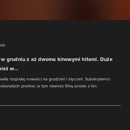
ski
w grudniu z aż dwoma kinowymi hitami. Duże
ież w...
awiła rozpiskę nowości na grudzień i styczeń. Subskrybenci
oskonałych premier, w tym również filmy prosto z kin.