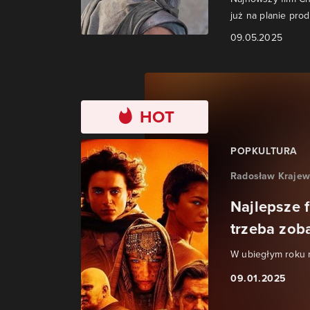
już na planie prod
09.05.2025
HOT
POPKULTURA
Radosław Krajew
Najlepsze f
trzeba zob
W ubiegłym roku n
09.01.2025