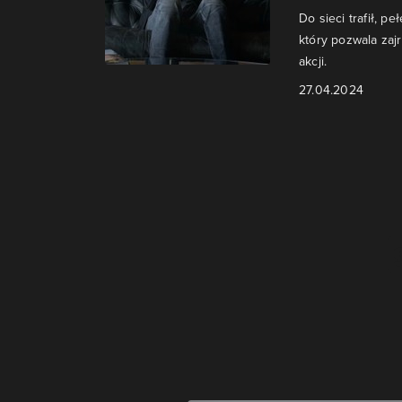
Do sieci trafił, p
który pozwala zaj
akcji.
27.04.2024