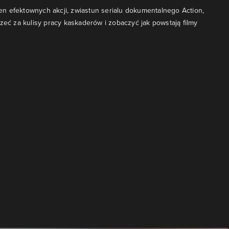
ełen efektownych akcji, zwiastun serialu dokumentalnego Action,
rzeć za kulisy pracy kaskaderów i zobaczyć jak powstają filmy