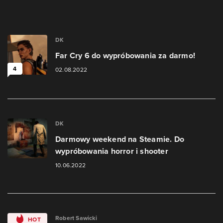
DK
Far Cry 6 do wypróbowania za darmo!
4
02.08.2022
DK
Darmowy weekend na Steamie. Do
wypróbowania horror i shooter
10.06.2022
Robert Sawicki
HOT