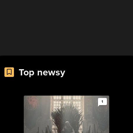
Top newsy
1