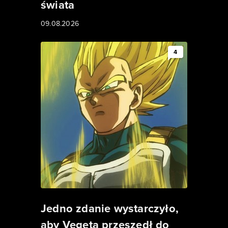
świata
09.08.2026
4
Jedno zdanie wystarczyło,
aby Vegeta przeszedł do