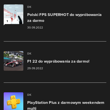
DK
Polski FPS SUPERHOT do wypróbowania
za darmo
1
30.09.2022
DK
F1 22 do wypróbowania za darmo!
29.09.2022
DK
PlayStation Plus z darmowym weekendem
multi