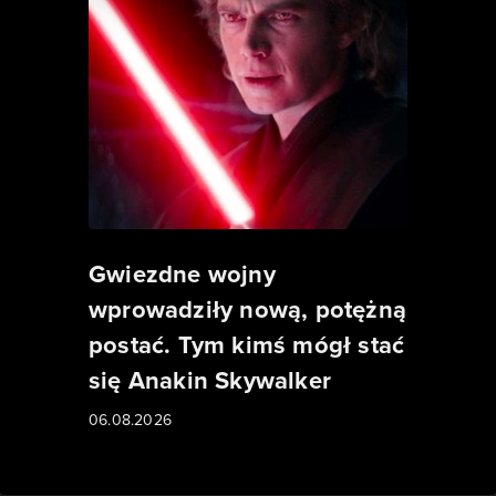
Gwiezdne wojny
wprowadziły nową, potężną
postać. Tym kimś mógł stać
się Anakin Skywalker
06.08.2026