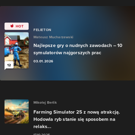
HOT
FELIETON
Mateusz Mucharzewski
Najlepsze gry o nudnych zawodach – 10
symulatorów najgorszych prac
03.01.2026
12
Mikołaj Berlik
Farming Simulator 25 z nową atrakcją.
Hodowla ryb stanie się sposobem na
relaks...
17.10.2025