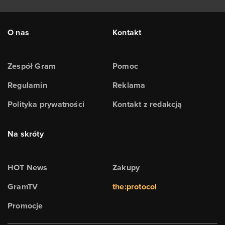
O nas
Kontakt
Zespół Gram
Pomoc
Regulamin
Reklama
Polityka prywatności
Kontakt z redakcją
Na skróty
HOT News
Zakupy
GramTV
the:protocol
Promocje