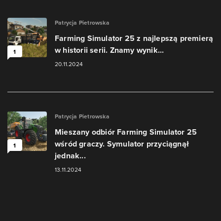
Patrycja Pietrowska
Farming Simulator 25 z najlepszą premierą
w historii serii. Znamy wynik...
1
20.11.2024
Patrycja Pietrowska
Mieszany odbiór Farming Simulator 25
wśród graczy. Symulator przyciągnął
1
jednak...
13.11.2024