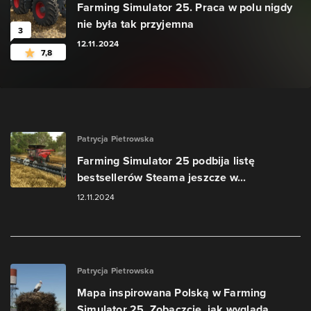
Farming Simulator 25. Praca w polu nigdy
nie była tak przyjemna
3
12.11.2024
7,8
Patrycja Pietrowska
Farming Simulator 25 podbija listę
bestsellerów Steama jeszcze w...
12.11.2024
Patrycja Pietrowska
Mapa inspirowana Polską w Farming
Simulator 25. Zobaczcie, jak wygląda...