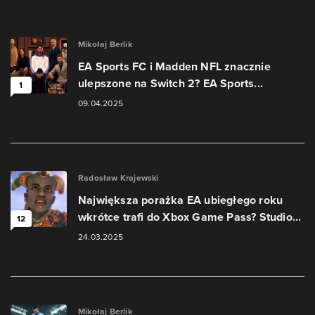
Mikołaj Berlik
EA Sports FC i Madden NFL znacznie
ulepszone na Switch 2? EA Sports...
1
09.04.2025
Radosław Krajewski
Największa porażka EA ubiegłego roku
wkrótce trafi do Xbox Game Pass? Studio...
12
24.03.2025
Mikołaj Berlik