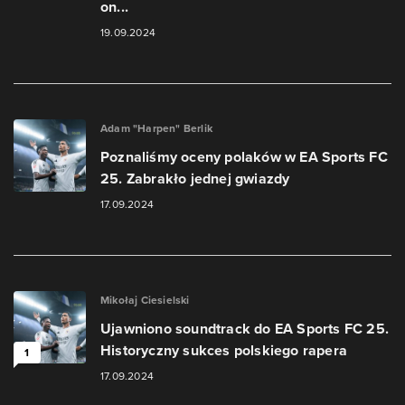
on...
19.09.2024
Adam "Harpen" Berlik
Poznaliśmy oceny polaków w EA Sports FC
25. Zabrakło jednej gwiazdy
17.09.2024
Mikołaj Ciesielski
Ujawniono soundtrack do EA Sports FC 25.
Historyczny sukces polskiego rapera
1
17.09.2024