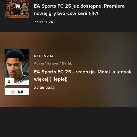
EA Sports FC 25 już dostępne. Premiera
nowej gry twórców serii FIFA
27.09.2024
RECENZJA
Adam "Harpen" Berlik
EA Sports FC 25 - recenzja. Mniej, a jednak
więcej (i lepiej)
3
22.09.2024
8,5