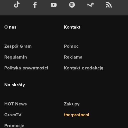
O nas
Kontakt
Zespół Gram
Pomoc
Regulamin
Reklama
Polityka prywatności
Kontakt z redakcją
Na skróty
HOT News
Zakupy
GramTV
the:protocol
Promocje