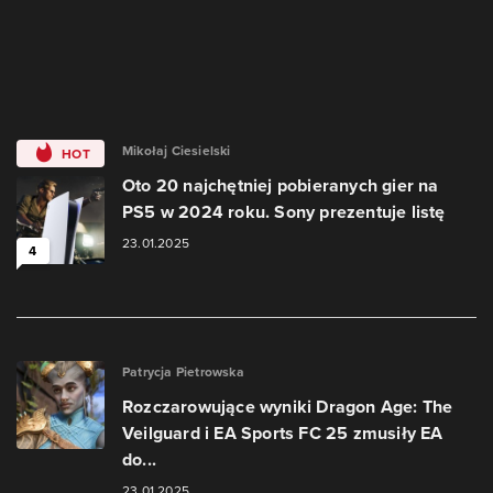
Mikołaj Ciesielski
HOT
Oto 20 najchętniej pobieranych gier na
PS5 w 2024 roku. Sony prezentuje listę
23.01.2025
4
Patrycja Pietrowska
Rozczarowujące wyniki Dragon Age: The
Veilguard i EA Sports FC 25 zmusiły EA
do...
23.01.2025