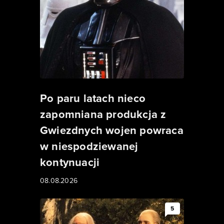
Po paru latach nieco
zapomniana produkcja z
Gwiezdnych wojen powraca
w niespodziewanej
kontynuacji
08.08.2026
5