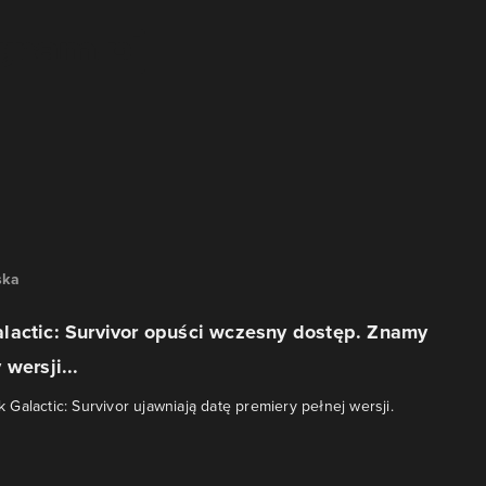
ska
lactic: Survivor opuści wczesny dostęp. Znamy
wersji...
Galactic: Survivor ujawniają datę premiery pełnej wersji.