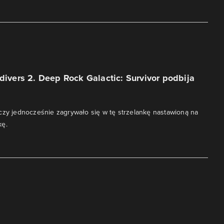
ldivers 2. Deep Rock Galactic: Survivor podbija
czy jednocześnie zagrywało się w tę strzelankę nastawioną na
kę.