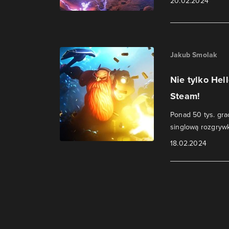
20.02.2024
Jakub Smolak
Nie tylko Hel
Steam!
Ponad 50 tys. gra
singlową rozgryw
18.02.2024