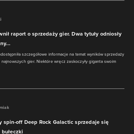
i
nił raport o sprzedaży gier. Dwa tytuły odniosły
ny...
dostępniła szczegółowe informacje na temat wyników sprzedaży
 najnowszych gier. Niektóre wręcz zaskoczyły giganta swoim
niak
 spin-off Deep Rock Galactic sprzedaje się
 bułeczki