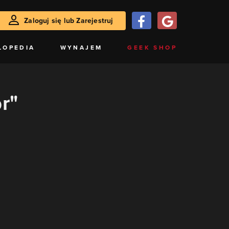
Zaloguj się lub Zarejestruj
LOPEDIA
WYNAJEM
GEEK SHOP
r"