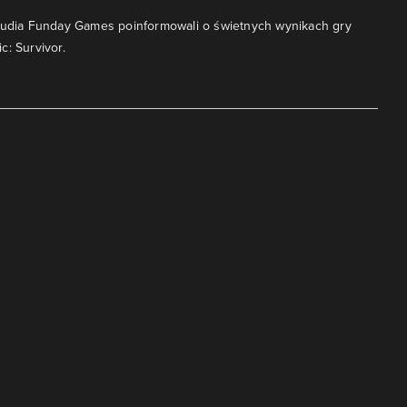
studia Funday Games poinformowali o świetnych wynikach gry
c: Survivor.