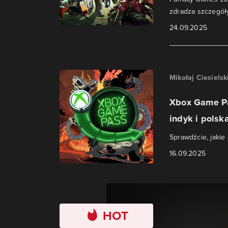
zdradza szczegół
24.09.2025
Mikołaj Ciesielsk
Xbox Game Pa
indyk i polska
Sprawdźcie, jakie 
16.09.2025
HOT