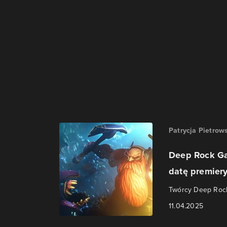
Patrycja Pietrow
Deep Rock Ga
datę premiery 
Twórcy Deep Rock 
11.04.2025