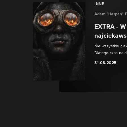
INNE
Adam "Harpen" B
EXTRA - W
najciekaws
Nie wszystkie cie
Dlatego czas na 
31.08.2025