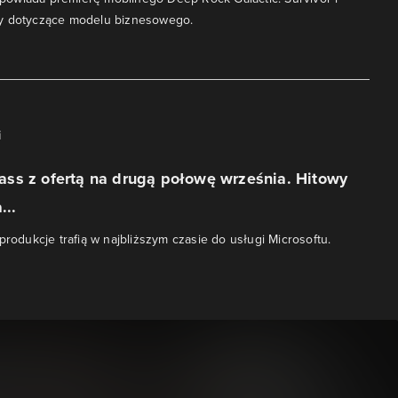
y dotyczące modelu biznesowego.
i
ss z ofertą na drugą połowę września. Hitowy
...
produkcje trafią w najbliższym czasie do usługi Microsoftu.