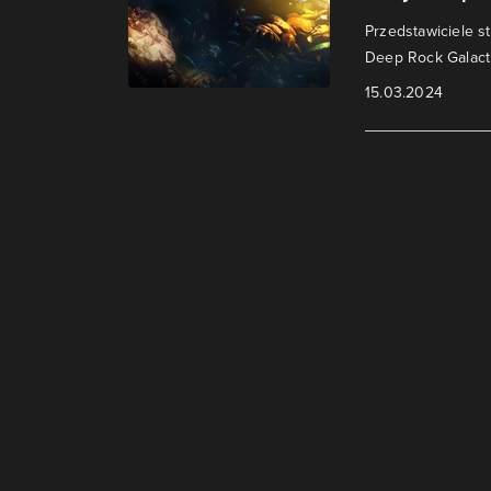
Przedstawiciele 
Deep Rock Galacti
15.03.2024