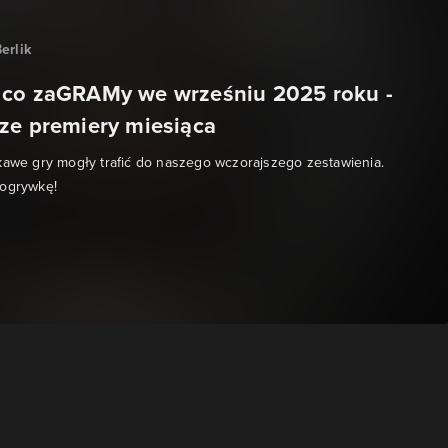
erlik
 co zaGRAMy we wrześniu 2025 roku -
ze premiery miesiąca
kawe gry mogły trafić do naszego wczorajszego zestawienia.
dogrywkę!