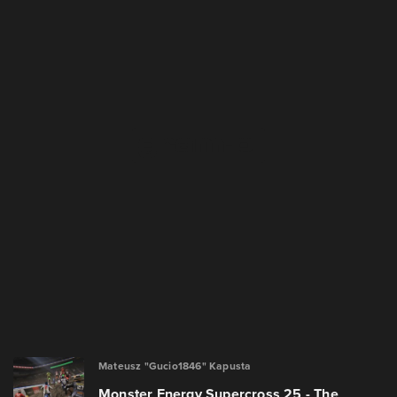
Mateusz "Gucio1846" Kapusta
Monster Energy Supercross 25 - The