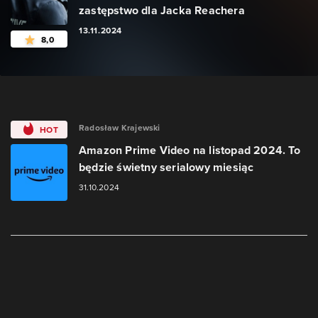
zastępstwo dla Jacka Reachera
13.11.2024
8,0
Radosław Krajewski
HOT
Amazon Prime Video na listopad 2024. To
będzie świetny serialowy miesiąc
31.10.2024