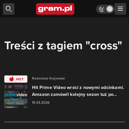
Treści z tagiem "cross"
Radosław Krajewski
HOT
Hit Prime Video wróci z nowymi odcinkami.
Amazon zamówił kolejny sezon tuż po...
19.03.2026