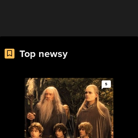
Top newsy
5