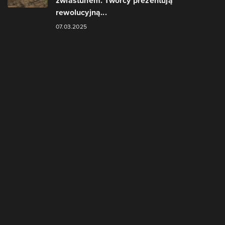
zwiastunem. Twórcy prezentują
rewolucyjną...
07.03.2025