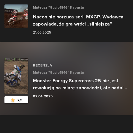
Mateusz "Gucio1846" Kapusta
Nacon nie porzuca serii MXGP. Wydawca
zapowiada, że gra wróci „silniejsza”
21.05.2025
RECENZJA
Mateusz "Gucio1846" Kapusta
Monster Energy Supercross 25 nie jest
rewolucją na miarę zapowiedzi, ale nadal...
07.04.2025
7,5