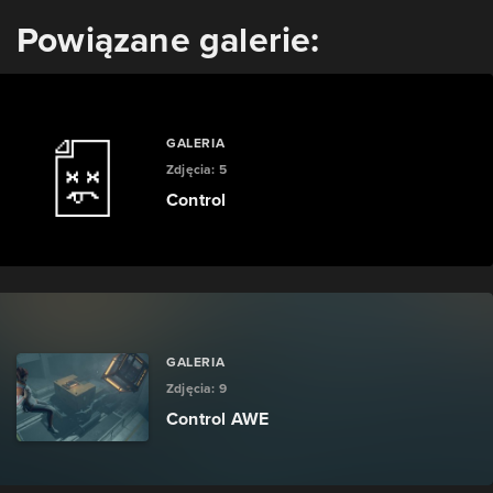
Powiązane galerie:
GALERIA
Zdjęcia:
5
Control
GALERIA
Zdjęcia:
9
Control AWE