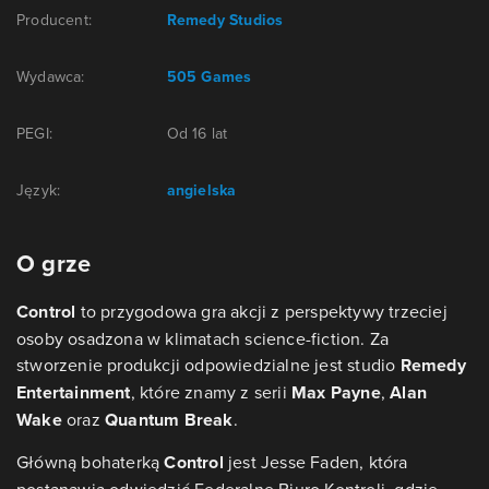
Producent:
Remedy Studios
Wydawca:
505 Games
PEGI:
Od 16 lat
Język:
angielska
O grze
Control
to przygodowa gra akcji z perspektywy trzeciej
osoby osadzona w klimatach science-fiction. Za
stworzenie produkcji odpowiedzialne jest studio
Remedy
Entertainment
, które znamy z serii
Max Payne
,
Alan
Wake
oraz
Quantum Break
.
Główną bohaterką
Control
jest Jesse Faden, która