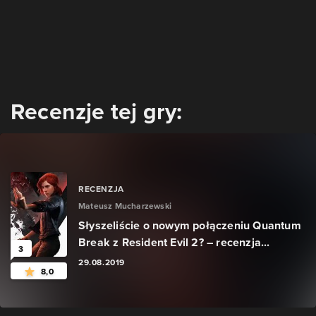
Recenzje tej gry:
RECENZJA
Mateusz Mucharzewski
Słyszeliście o nowym połączeniu Quantum
Break z Resident Evil 2? – recenzja...
3
29.08.2019
8,0