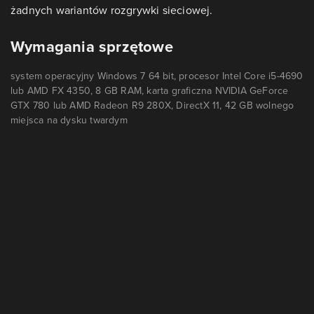
żadnych wariantów rozgrywki sieciowej.
Wymagania sprzętowe
system operacyjny Windows 7 64 bit, procesor Intel Core i5-4690
lub AMD FX 4350, 8 GB RAM, karta graficzna NVIDIA GeForce
GTX 780 lub AMD Radeon R9 280X, DirectX 11, 42 GB wolnego
miejsca na dysku twardym