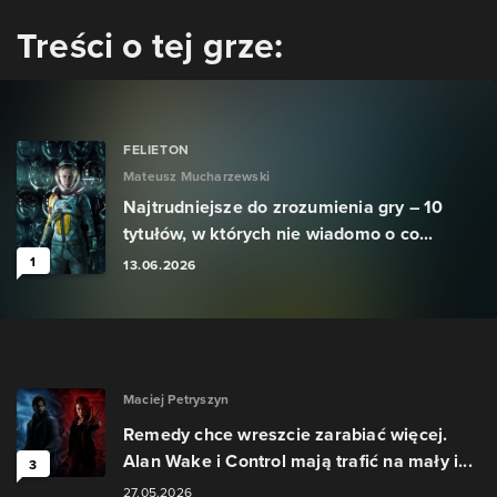
Treści o tej grze:
FELIETON
Mateusz Mucharzewski
Najtrudniejsze do zrozumienia gry – 10
tytułów, w których nie wiadomo o co...
1
13.06.2026
Maciej Petryszyn
Remedy chce wreszcie zarabiać więcej.
Alan Wake i Control mają trafić na mały i...
3
27.05.2026