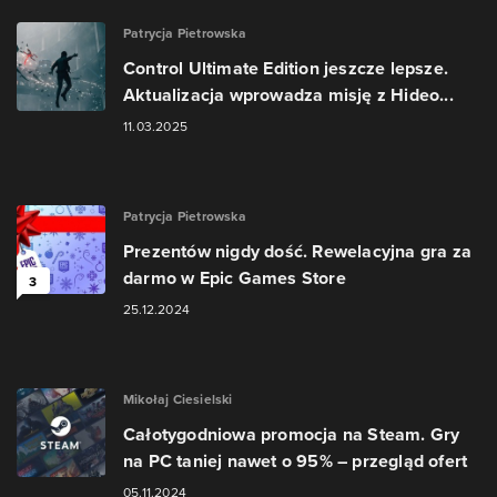
Patrycja Pietrowska
Control Ultimate Edition jeszcze lepsze.
Aktualizacja wprowadza misję z Hideo...
11.03.2025
Patrycja Pietrowska
Prezentów nigdy dość. Rewelacyjna gra za
darmo w Epic Games Store
3
25.12.2024
Mikołaj Ciesielski
Całotygodniowa promocja na Steam. Gry
na PC taniej nawet o 95% – przegląd ofert
05.11.2024