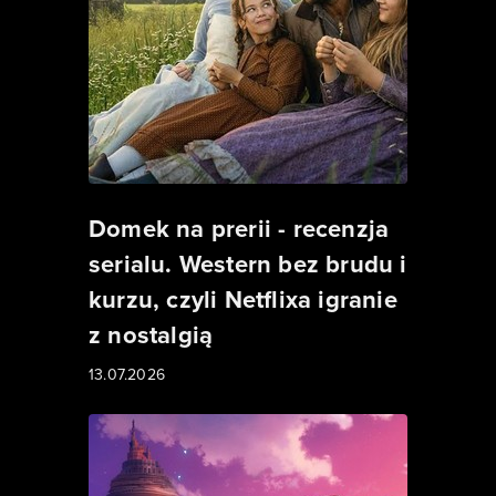
Domek na prerii - recenzja
serialu. Western bez brudu i
kurzu, czyli Netflixa igranie
z nostalgią
13.07.2026