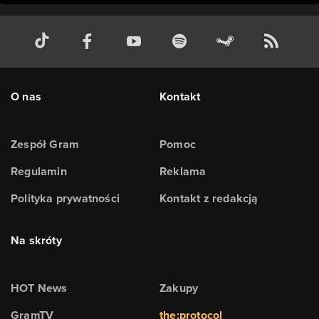
O nas
Kontakt
Zespół Gram
Pomoc
Regulamin
Reklama
Polityka prywatności
Kontakt z redakcją
Na skróty
HOT News
Zakupy
GramTV
the:protocol