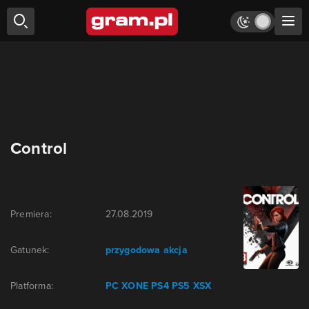
Control
Premiera:
27.08.2019
Gatunek:
przygodowa
akcja
Platforma:
PC
XONE
PS4
PS5
XSX