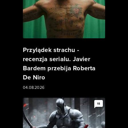
Przylądek strachu -
recenzja serialu. Javier
Bardem przebija Roberta
De Niro
04.08.2026
11