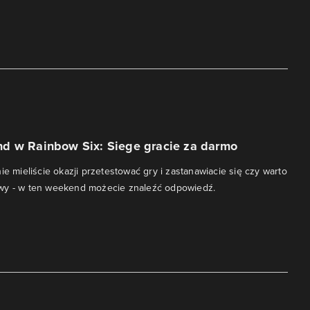
i
d w Rainbow Six: Siege gracie za darmo
ie mieliście okazji przetestować gry i zastanawiacie się czy warto
wy - w ten weekend możecie znaleźć odpowiedź.