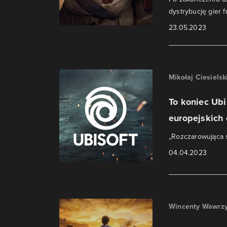
dystrybucję gier 
23.05.2023
Mikołaj Ciesielsk
To koniec Ubi
europejskich
„Rozczarowująca s
04.04.2023
Wincenty Wawrzy