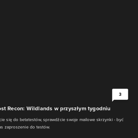
i
3
ost Recon: Wildlands w przyszłym tygodniu
ście się do betatestów, sprawdźcie swoje mailowe skrzynki - być
s zaproszenie do testów.