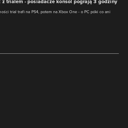
z trialem - posiadacze konsol pograją 3 godziny
ości trial trafi na PS4, potem na Xbox One - o PC póki co ani