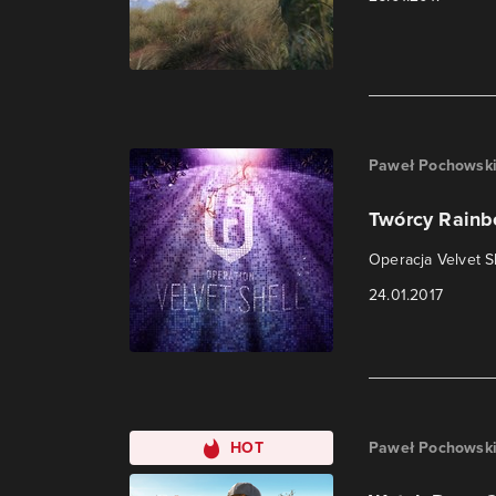
Paweł Pochowsk
Twórcy Rainb
Operacja Velvet S
24.01.2017
HOT
Paweł Pochowsk