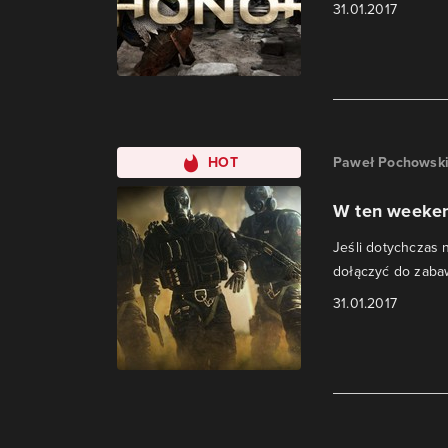
31.01.2017
HOT
Paweł Pochowsk
W ten weeken
Jeśli dotychczas n
dołączyć do zaba
31.01.2017