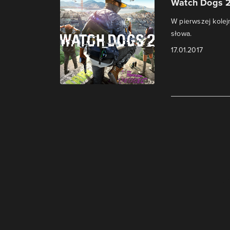
Watch Dogs 2 
W pierwszej kolejn
słowa.
17.01.2017