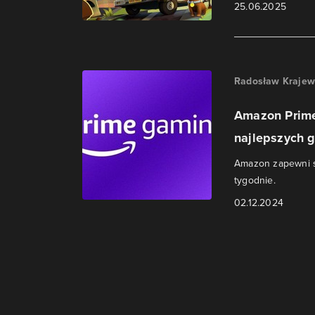
25.06.2025
Radosław Krajew
Amazon Prime
najlepszych g
Amazon zapewni s
tygodnie.
02.12.2024