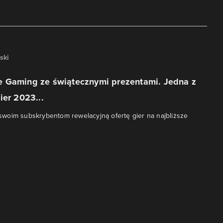
ski
 Gaming ze świątecznymi prezentami. Jedna z
ier 2023...
woim subskrybentom rewelacyjną ofertę gier na najbliższe