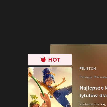
HOT
FELIETON
Patrycja Pietrow
Najlepsze 
tytułów dla
Zastanawiasz się