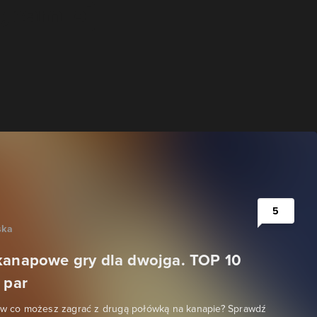
5
ska
kanapowe gry dla dwojga. TOP 10
 par
, w co możesz zagrać z drugą połówką na kanapie? Sprawdź