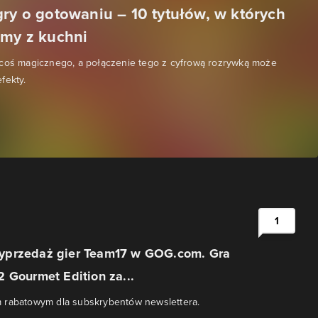
gry o gotowaniu – 10 tytułów, w których
emy z kuchni
 coś magicznego, a połączenie tego z cyfrową rozrywką może
fekty.
1
przedaż gier Team17 w GOG.com. Gra
 Gourmet Edition za...
 rabatowym dla subskrybentów newslettera.