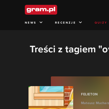
NEWS
RECENZJE
QUIZY
Treści z tagiem "
FELIETON
Mateusz Muchar