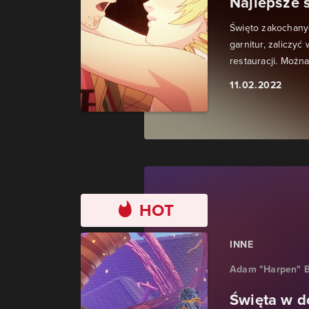
Najlepsze 
Święto zakochanyc
garnitur, zaliczyć
restauracji. Można.
11.02.2022
HOT
INNE
Adam "Harpen" B
Święta w d