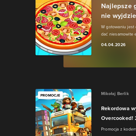
Najlepsze 
nie wyjdzi
W gotowaniu jest
dać niesamowite e
04.04.2026
Mikołaj Berlik
PROMOCJE
Rekordowa wy
Overcooked! 2
Promocja z kodem