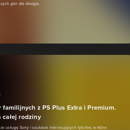
szych gier dla dwojga.
i
 familijnych z PS Plus Extra i Premium.
 całej rodziny
cie usługę Sony i szukacie interesujących tytułów, w które