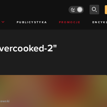
PUBLICYSTYKA
PROMOCJE
ENCYK
overcooked-2"
zewski