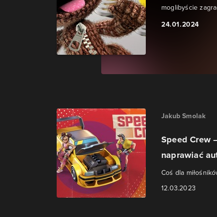
moglibyście zagra
24.01.2024
Jakub Smolak
Speed Crew –
naprawiać au
Coś dla miłośnikó
12.03.2023