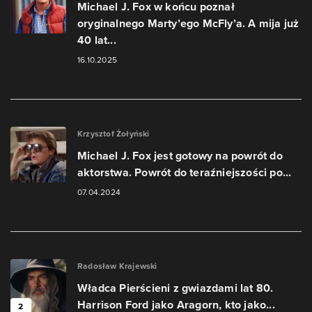
Michael J. Fox w końcu poznał
oryginalnego Marty’ego McFly’a. A mija już
40 lat...
16.10.2025
Krzysztof Żołyński
Michael J. Fox jest gotowy na powrót do
aktorstwa. Powrót do teraźniejszości po...
07.04.2024
Radosław Krajewski
Władca Pierścieni z gwiazdami lat 80.
Harrison Ford jako Aragorn, kto jako...
2