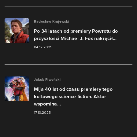
Radosław Krajewski
Po 34 latach od premiery Powrotu do
przyszłości Michael J. Fox nakręcił...
04.12.2025
Jakub Piwoński
Mija 40 lat od czasu premiery tego
kultowego science fiction. Aktor
wspomina...
17.10.2025