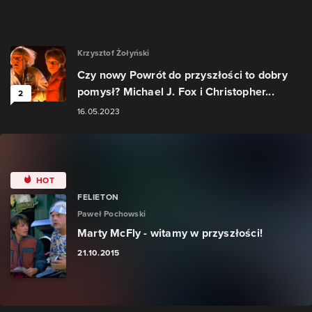
Krzysztof Żołyński
Czy nowy Powrót do przyszłości to dobry
pomysł? Michael J. Fox i Christopher...
2
16.05.2023
HOT
FELIETON
Paweł Pochowski
Marty McFly - witamy w przyszłości!
21.10.2015