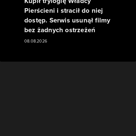
Kupił trylogię Władcy
Pierścieni i stracił do niej
dostęp. Serwis usunął filmy
bez żadnych ostrzeżeń
08.08.2026