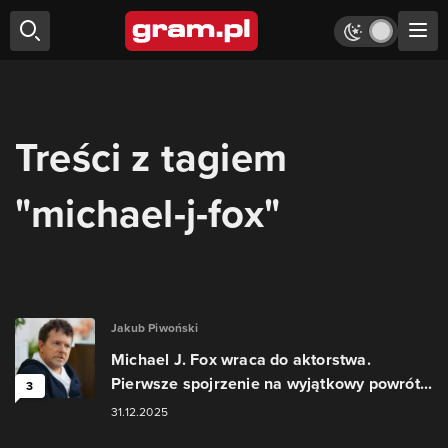
Treści z tagiem
"michael-j-fox"
Jakub Piwoński
Michael J. Fox wraca do aktorstwa.
Pierwsze spojrzenie na wyjątkowy powrót...
3
31.12.2025