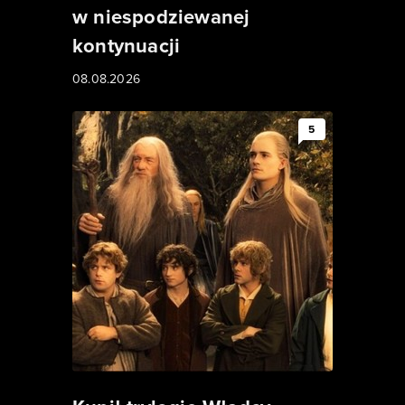
w niespodziewanej
kontynuacji
08.08.2026
5