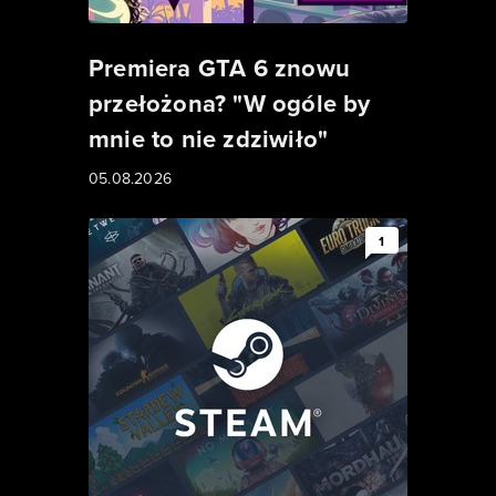
Premiera GTA 6 znowu
przełożona? "W ogóle by
mnie to nie zdziwiło"
05.08.2026
1