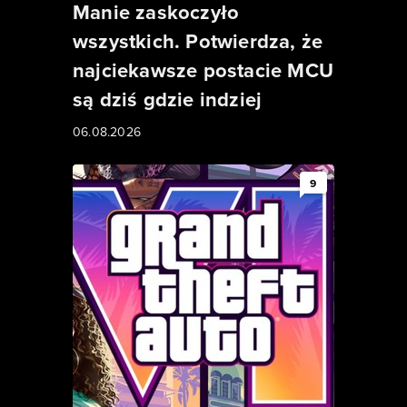
Manie zaskoczyło
wszystkich. Potwierdza, że
najciekawsze postacie MCU
są dziś gdzie indziej
06.08.2026
9