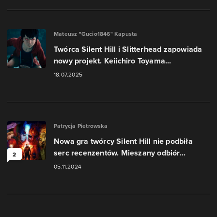
Mateusz "Gucio1846" Kapusta
Twórca Silent Hill i Slitterhead zapowiada
nowy projekt. Keiichiro Toyama...
18.07.2025
Patrycja Pietrowska
Nowa gra twórcy Silent Hill nie podbiła
serc recenzentów. Mieszany odbiór...
2
05.11.2024