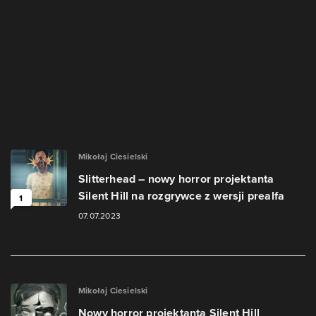
Mikołaj Ciesielski
Slitterhead – nowy horror projektanta
Silent Hill na rozgrywce z wersji prealfa
1
07.07.2023
Mikołaj Ciesielski
Nowy horror projektanta Silent Hill