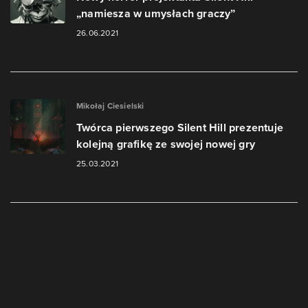
„namiesza w umysłach graczy”
26.06.2021
Mikołaj Ciesielski
Twórca pierwszego Silent Hill prezentuje
kolejną grafikę ze swojej nowej gry
25.03.2021