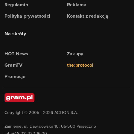
Regulamin
Reklama
Polityka prywatności
Kontakt z redakcją
Na skróty
HOT News
Zakupy
GramTV
the:protocol
Promocje
Copyright © 2005 -
2026
ACTION S.A.
Zamienie, ul. Dawidowska 10, 05-500 Piaseczno
tel. (+48 22) 332 16 00