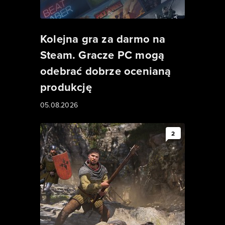
Kolejna gra za darmo na
Steam. Gracze PC mogą
odebrać dobrze ocenianą
produkcję
05.08.2026
2