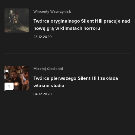
Wincenty Wawrzyniak
Twórca oryginalnego Silent Hill pracuje nad
nową grą w klimatach horroru
23.12.2020
Mikołaj Ciesielski
Twórca pierwszego Silent Hill zakłada
własne studio
1
04.12.2020