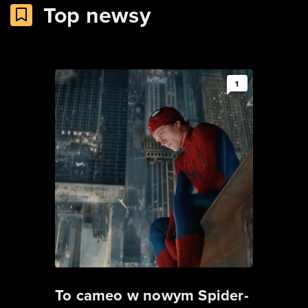
Top newsy
1
To cameo w nowym Spider-